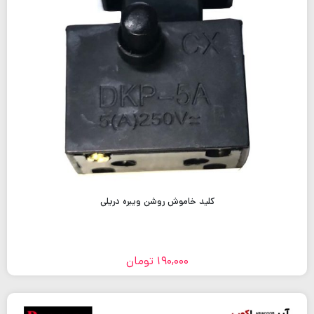
کلید خاموش روشن ویبره دریلی
190,000
تومان