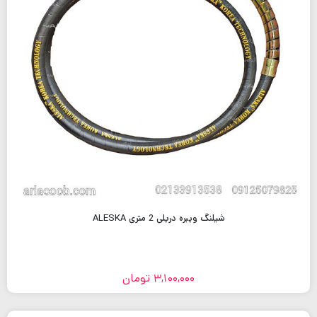
شیلنگ ویبره دریلی 2 متری ALESKA
3,100,000
تومان