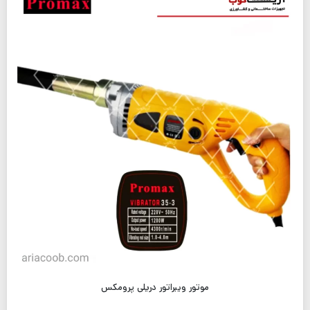
موتور ویبراتور دریلی پرومکس