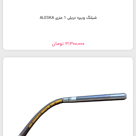
شیلنگ ویبره دریلی 1 متری ALESKA
3,300,000
تومان