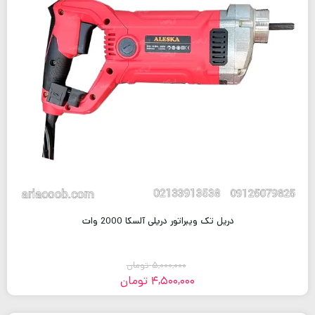
دریل تک ویبراتور دریلی آلسکا 2000 وات
5,000,000
تومان
4,500,000
تومان