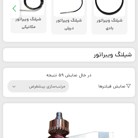
شیلنگ ویبراتور
شیلنگ ویبراتور
لو
شیلنگ ویبراتور
مکانیکی
دریلی
بادی
شیلنگ ویبراتور
در حال نمایش 59 نتیجه
نمایش فیلترها