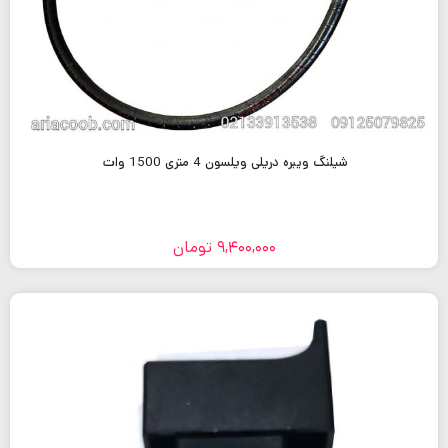
شیلنگ ویبره دریلی ویلسون 4 متری 1500 وات
9,400,000
تومان