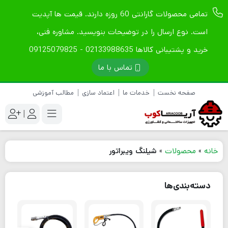
تمامی محصولات گارانتی 60 روزه دارند. قیمت ها آپدیت
است. نوع ارسال را در توضیحات بنویسید. مشاوره فنی،
خرید و پشتیبانی کالاها 02133988635 - 09125079825
تماس با ما
صفحه نخست
خدمات ما
اعتماد سازی
مطالب آموزشی
|
خانه
»
محصولات
»
شیلنگ ویبراتور
دسته‌بندی‌ها