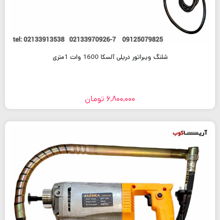
شلنگ ویبراتور دریلی آلسکا 1600 وات 1متری
6,800,000
تومان