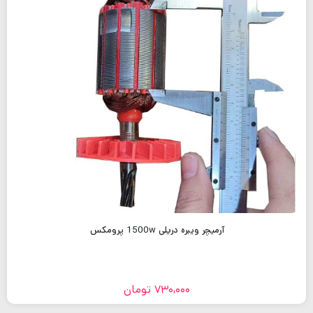
آرمیچر ویبره دریلی 1500w پرومکس
730,000
تومان