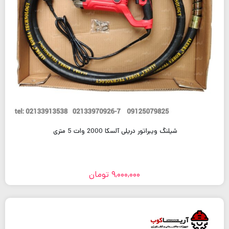
شیلنگ ویبراتور دریلی آلسکا 2000 وات 5 متری
9,000,000
تومان