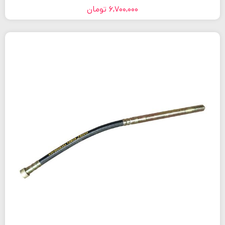
6,700,000
تومان