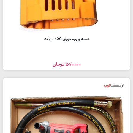
دسته ویبره دریلی 1400 وات
570,000
تومان