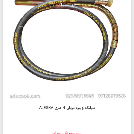
شیلنگ ویبره دریلی 4 متری ALESKA
5,000,000
تومان