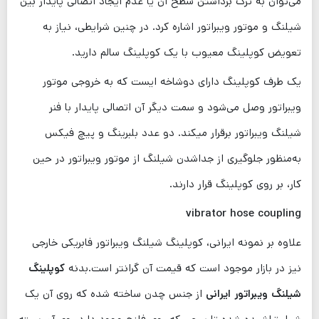
می‌توان به ترک برداشتن سطح آن یا عدم ایجاد اتصالی پایدار بین
شیلنگ و موتور ویبراتور اشاره کرد. در چنین شرایطی، نیاز به
تعویض کوپلینگ معیوب با یک کوپلینگ سالم دارید.
یک طرف کوپلینگ دارای دوشاخه ایست که به خروجی موتور
ویبراتور وصل می‌شود و سمت دیگر آن اتصالی پایدار با فنر
شیلنگ ویبراتور برقرار میکند.
دو عدد بلبرینگ و پیچ فیکس
به‌منظور جلوگیری از جداشدن شیلنگ از موتور ویبراتور در حین
کار، بر روی کوپلینگ قرار دارند.
vibrator hose coupling
علاوه بر نمونه ایرانی، کوپلینگ شیلنگ ویبراتور فابریکی خارجی
نیز در بازار موجود است که قیمت آن گرانتر است.بدنه
کوپلینگ
شیلنگ ویبراتور ایرانی
از جنس چدن ساخته شده که روی آن یک