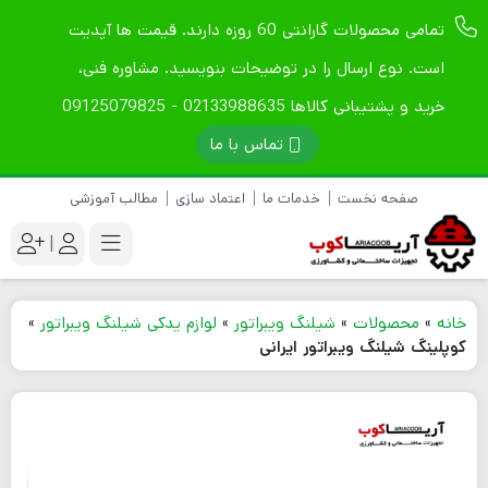
تمامی محصولات گارانتی 60 روزه دارند. قیمت ها آپدیت
است. نوع ارسال را در توضیحات بنویسید. مشاوره فنی،
خرید و پشتیبانی کالاها 02133988635 - 09125079825
تماس با ما
صفحه نخست
خدمات ما
اعتماد سازی
مطالب آموزشی
|
خانه
»
محصولات
»
شیلنگ ویبراتور
»
لوازم یدکی شیلنگ ویبراتور
»
کوپلینگ شیلنگ ویبراتور ایرانی