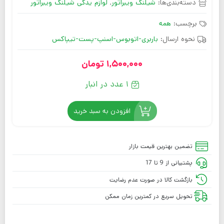
دسته‌بندی‌ها:
شیلنگ ویبراتور
,
لوازم یدکی شیلنگ ویبراتور
برچسب:
همه
نحوه ارسال:
باربری-اتوبوس-اسنپ-پست-تیپاکس
1,500,000
تومان
1 عدد در انبار
افزودن به سبد خرید
تضمین بهترین قیمت بازار
پشتیبانی از 9 تا 17
بازگشت کالا در صورت عدم رضایت
تحویل سریع در کمترین زمان ممکن