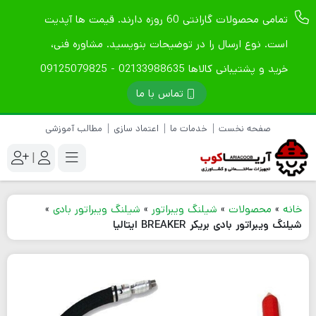
تمامی محصولات گارانتی 60 روزه دارند. قیمت ها آپدیت
است. نوع ارسال را در توضیحات بنویسید. مشاوره فنی،
خرید و پشتیبانی کالاها 02133988635 - 09125079825
تماس با ما
صفحه نخست
خدمات ما
اعتماد سازی
مطالب آموزشی
|
خانه
»
محصولات
»
شیلنگ ویبراتور
»
شیلنگ ویبراتور بادی
»
شیلنگ ویبراتور بادی بریکر BREAKER ایتالیا