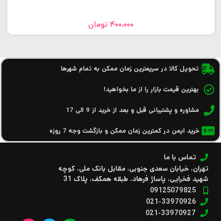
400,000
تومان
تحویل کالا در سریعترین زمان ممکن به تمام شهرها
بهترین قیمت بازار را از ما بخواهید!
مشاوره و پشتیبانی قبل و بعد از خرید از 9 الی 17
خرید ایمن در کمترین زمان ممکن و بازگشت وجه 7 روزه
تماس با ما
تهران، خیابان سعدی جنوبی، مقابل بانک ملی، کوچه
شهید فخرایی، پاساژ فرهاد، طبقه همکف، پلاک 31
09125079825
021-33970926
021-33970927