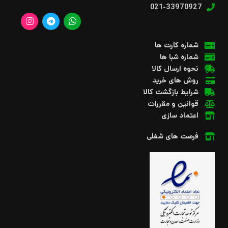
021-33970927
شماره کارت ها
شماره شبا ها
نحوه ارسال کالا
روش های خرید
شرایط بازگشت کالا
قوانین و مقررات
اعتماد سازی
فرصت های شغلی