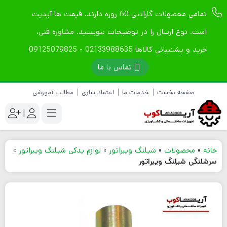
تمامی محصولات گارانتی 60 روزه دارند. قیمت ها آپدیت
است. نوع ارسال را در توضیحات بنویسید. مشاوره فنی،
خرید و پشتیبانی کالاها 02133988635 - 09125079825
تماس با ما
صفحه نخست
خدمات ما
اعتماد سازی
مطالب آموزشی
|
خانه
»
محصولات
»
شیلنگ ویبراتور
»
لوازم یدکی شیلنگ ویبراتور
»
سرشلنگی شیلنگ ویبراتور