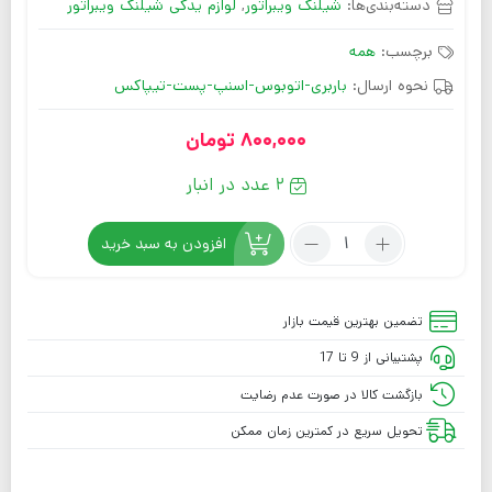
دسته‌بندی‌ها:
شیلنگ ویبراتور
,
لوازم یدکی شیلنگ ویبراتور
برچسب:
همه
نحوه ارسال:
باربری-اتوبوس-اسنپ-پست-تیپاکس
800,000
تومان
2 عدد در انبار
افزودن به سبد خرید
تضمین بهترین قیمت بازار
پشتیبانی از 9 تا 17
بازگشت کالا در صورت عدم رضایت
تحویل سریع در کمترین زمان ممکن