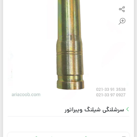
سرشلنگی شیلنگ ویبراتور