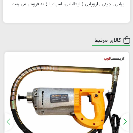
ایرانی , چینی , اروپایی ( ایتالیایی، اسپانیا..) به فروش می رسد.
کالای مرتبط