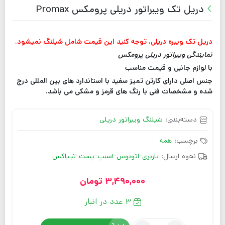
دریل تک ویبراتور دریلی پرومکس Promax
دریل تک ویبره دریلی، توجه کنید این قیمت شامل شیلنگ نمیشود.
نمایندگی ویبراتور دریلی پرومکس
با لوازم جانبی و قیمت مناسب
جنس اصلی دارای کارتن تمیز سفید با استاندارد های بین المللی درج
شده و مشخصات فنی با رنگ های قرمز و مشکی می باشد.
دسته‌بندی:
شیلنگ ویبراتور دریلی
برچسب:
همه
نحوه ارسال:
باربری-اتوبوس-اسنپ-پست-تیپاکس
3,490,000
تومان
3 عدد در انبار