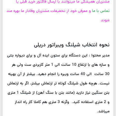
مشتریان همیشگی ما میتوانند با ارسال فاکتور خرید قبلی یا
تماس با ما
و معرفی خود از تخفیفات مشتریان وفادار ما بهره مند
شوند
نحوه انتخاب شیلنگ ویبراتور دریلی
مدیر محتوا : این دستگاه برای ستون ایده آل و برای دیواره بتنی
و سازه های با ارتفاع 10 سانت الی 1 متر کاربردی ست ولی هر
30 سانت الی 40 سانت ویبره را انجام دهید. بیشتر از آن بهینه
نیست. هرچه طول شیلنگ کوتاه تر ارتعاش بیشتر، اگر به ارتعاش
بتن سنگین نیاز دارید (مانند بتن با سنگ آهن) از شیلنگ 1 متری
و 2 متری استفاده کنید. وگرنه 3 متری هم کاملا کار راه انداز
میباشد.