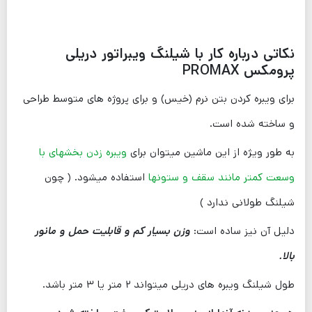
نکاتی درباره کار با شیلنگ ویبراتور دریلی
پرومکس PROMAX
برای ویبره کردن بتن نرم (خیس) و برای پروژه های متوسط طراحی
و ساخته شده است.
به طور ویژه از این ماشین میتوان برای
ویبره زدن بخشهای با
وسعت کمتر مانند سقف و ستونها
استفاده میشود. ( چون
شیلنگ طولانی ندارد )
دلیل آن نیز ساده است:
وزن بسیار کم و قابلیت حمل و مانور
بالا.
طول شیلنگ ویبره های دریلی میتواند ۲ متر یا ۳ متر باشد.