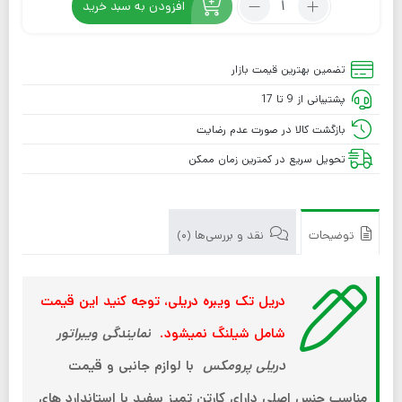
افزودن به سبد خرید
تضمین بهترین قیمت بازار
پشتیبانی از 9 تا 17
بازگشت کالا در صورت عدم رضایت
تحویل سریع در کمترین زمان ممکن
توضیحات
نقد و بررسی‌ها (0)
دریل تک ویبره دریلی، توجه کنید این قیمت
شامل شیلنگ نمیشود.
نمایندگی ویبراتور
دریلی پرومکس
با لوازم جانبی و قیمت
مناسب
جنس اصلی دارای کارتن تمیز سفید با استاندارد های