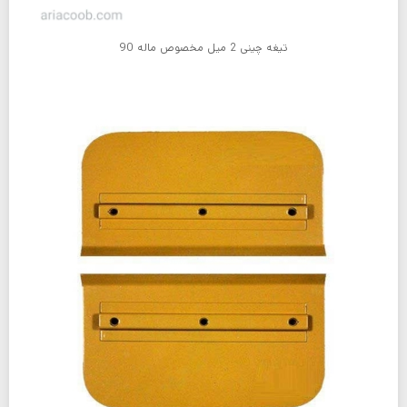
تیغه چینی 2 میل مخصوص ماله 90