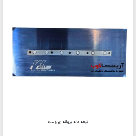
تیغه ماله پروانه ای وست