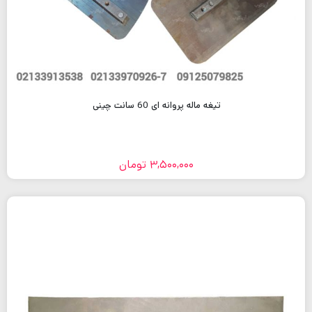
تیغه ماله پروانه ای 60 سانت چینی
3,500,000
تومان