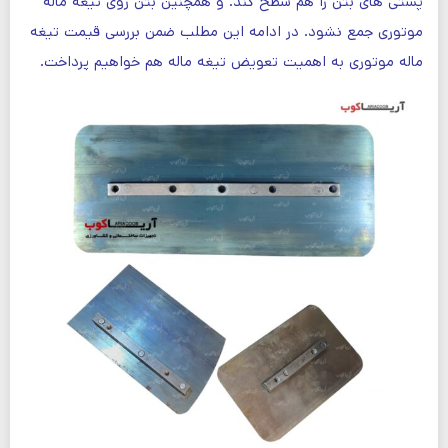
پستی های بتن را هم سطح کند. و همچنین بتن روی تیغه ماله
موتوری جمع نشود. در ادامه این مطلب ضمن بررسی قیمت تیغه
ماله موتوری به اهمیت تعویض تیغه ماله هم خواهیم پرداخت.