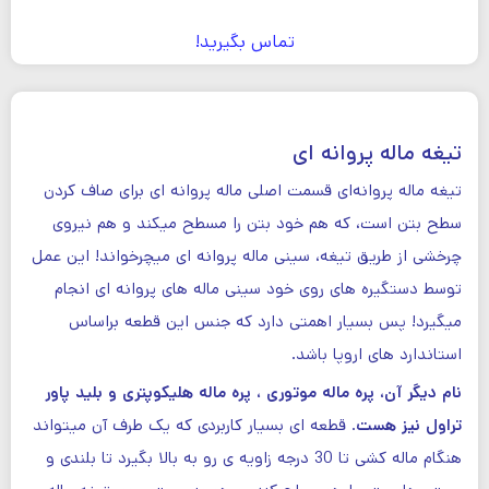
تماس بگیرید!
تیغه ماله پروانه ای
تیغه ماله پروانه‌ای قسمت اصلی ماله پروانه ای برای صاف کردن
سطح بتن است، که هم خود بتن را مسطح میکند و هم نیروی
چرخشی از طریق تیغه، سینی ماله پروانه ای میچرخواند! این عمل
توسط دستگیره های روی خود سینی ماله های پروانه ای انجام
میگیرد! پس بسیار اهمتی دارد که جنس این قطعه براساس
استاندارد های اروپا باشد.
نام دیگر آن، پره ماله موتوری ، پره ماله هلیکوپتری و بلید پاور
تراول نیز هست
. قطعه ای بسیار کاربردی که یک طرف آن میتواند
هنگام ماله کشی تا 30 درجه زاویه ی رو به بالا بگیرد تا بلندی و