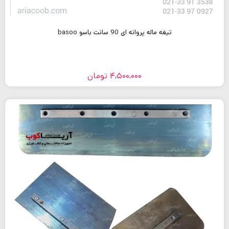
تیغه ماله پروانه ای 90 سانت باسو basoo
4,500,000
تومان