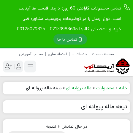
تمامی محصولات گارانتی 60 روزه دارند. قیمت ها آپدیت
است. نوع ارسال را در توضیحات بنویسید. مشاوره فنی،
خرید و پشتیبانی کالاها 02133988635 - 09125079825
تماس با ما
صفحه نخست
خدمات ما
اعتماد سازی
مطالب آموزشی
|
خانه
»
محصولات
»
ماله پروانه ای
»
تیغه ماله پروانه ای
تیغه ماله پروانه ای
در حال نمایش 4 نتیجه