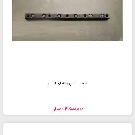
تیغه ماله پروانه ای ایرانی
4,500,000
تومان