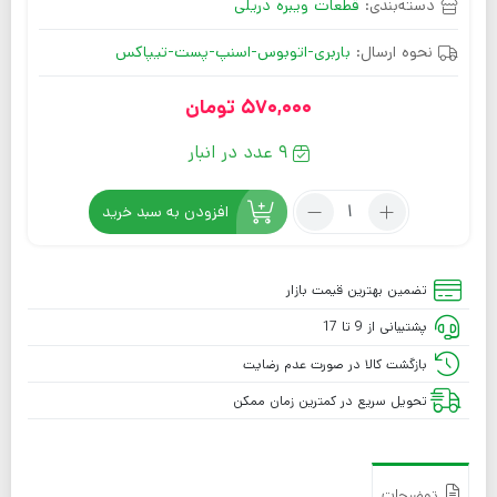
دسته‌بندی:
قطعات ویبره دریلی
نحوه ارسال:
باربری-اتوبوس-اسنپ-پست-تیپاکس
570,000
تومان
9 عدد در انبار
افزودن به سبد خرید
تضمین بهترین قیمت بازار
پشتیبانی از 9 تا 17
بازگشت کالا در صورت عدم رضایت
تحویل سریع در کمترین زمان ممکن
توضیحات