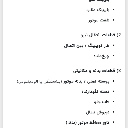
بلبرینگ عقب
شفت موتور
2) قطعات انتقال نیرو
خار کوپلینگ / پین اتصال
چرخ‌دنده
3) قطعات بدنه و مکانیکی
پوسته اصلی / بدنه موتور
(پلاستیکی یا آلومینیومی)
دسته نگهدارنده
قاب جلو
درپوش ذغال
کاور محافظ موتور (بدنه)