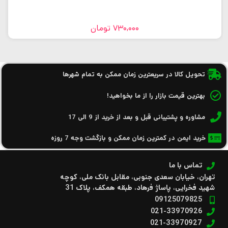
730,000
تومان
تحویل کالا در سریعترین زمان ممکن به تمام شهرها
بهترین قیمت بازار را از ما بخواهید!
مشاوره و پشتیبانی قبل و بعد از خرید از 9 الی 17
خرید ایمن در کمترین زمان ممکن و بازگشت وجه 7 روزه
تماس با ما
تهران، خیابان سعدی جنوبی، مقابل بانک ملی، کوچه
شهید فخرایی، پاساژ فرهاد، طبقه همکف، پلاک 31
09125079825
021-33970926
021-33970927