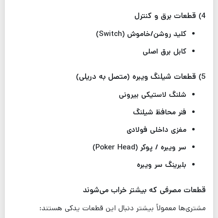
4) قطعات برق و کنترل
کلید روشن/خاموش (Switch)
کابل برق اصلی
5) قطعات شیلنگ ویبره (متصل به دریلی)
شلنگ لاستیکی بیرونی
فنر محافظ شیلنگ
مغزی داخلی فولادی
سر ویبره / پوکر (Poker Head)
بلبرینگ سر ویبره
قطعات مصرفی که بیشتر خراب می‌شوند
مشتری‌ها معمولاً بیشتر دنبال این قطعات یدکی هستند: