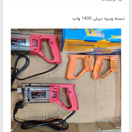
دسته ویبره دریلی 1400 وات