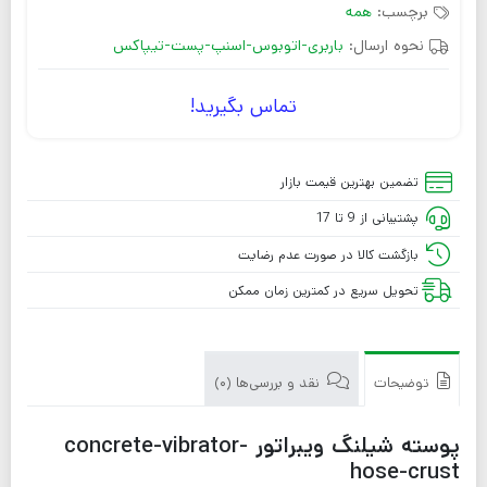
برچسب:
همه
نحوه ارسال:
باربری-اتوبوس-اسنپ-پست-تیپاکس
تماس بگیرید!
تضمین بهترین قیمت بازار
پشتیبانی از 9 تا 17
بازگشت کالا در صورت عدم رضایت
تحویل سریع در کمترین زمان ممکن
توضیحات
نقد و بررسی‌ها (0)
پوسته شیلنگ ویبراتور concrete-vibrator-
hose-crust