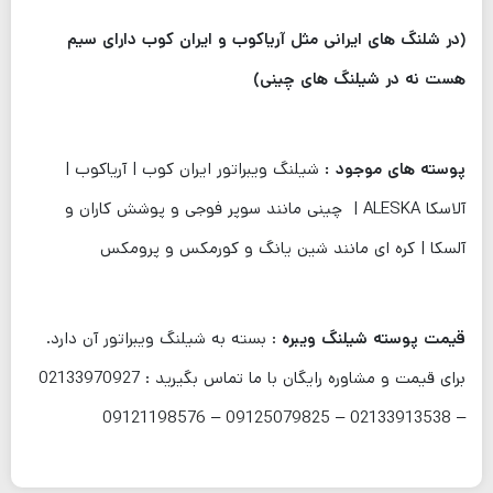
(در شلنگ های ایرانی مثل آریاکوب و ایران کوب دارای سیم
هست نه در شیلنگ های چینی)
پوسته های موجود :
شیلنگ ویبراتور ایران کوب | آریاکوب |
آلاسکا ALESKA | چینی مانند سوپر فوجی و پوشش کاران و
آلسکا | کره ای مانند شین یانگ و کورمکس و پرومکس
قیمت پوسته شیلنگ ویبره
: بسته به شیلنگ ویبراتور آن دارد.
برای قیمت و مشاوره رایگان با ما تماس بگیرید : 02133970927
– 02133913538 – 09125079825 – 09121198576