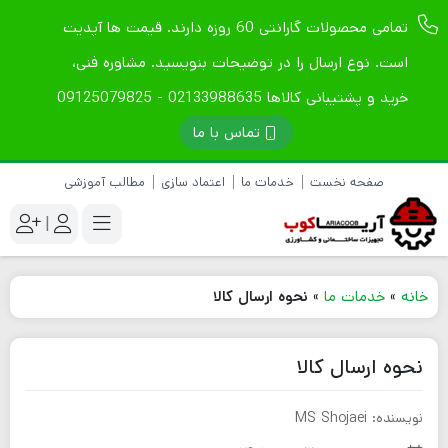
تمامی محصولات گارانتی 60 روزه دارند. قیمت ها آپدیت
است. نوع ارسال را در توضیحات بنویسید. مشاوره فنی،
خرید و پشتیبانی کالاها 02133988635 - 09125079825
تماس با ما
صفحه نخست
خدمات ما
اعتماد سازی
مطالب آموزشی
|
خانه
»
خدمات ما
»
نحوه ارسال کالا
نحوه ارسال کالا
نویسنده: MS Shojaei