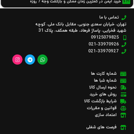
خرید ایمن در کمترین زمان ممکن و بازگشت وجه 7 روزه
تماس با ما
تهران، خیابان سعدی جنوبی، مقابل بانک ملی، کوچه
شهید فخرایی، پاساژ فرهاد، طبقه همکف، پلاک 31
09125079825
021-33970926
021-33970927
شماره کارت ها
شماره شبا ها
نحوه ارسال کالا
روش های خرید
شرایط بازگشت کالا
قوانین و مقررات
اعتماد سازی
فرصت های شغلی