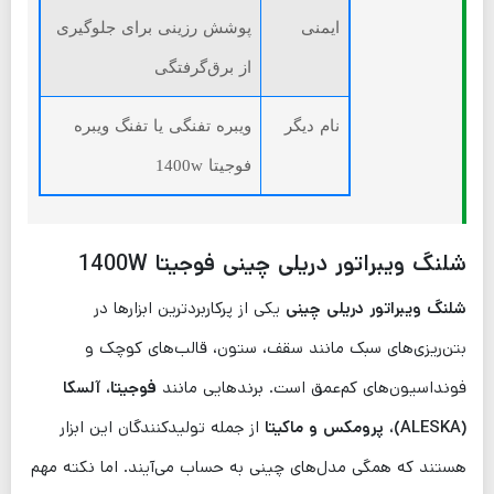
ایمنی
پوشش رزینی برای جلوگیری
از برق‌گرفتگی
نام دیگر
ویبره تفنگی یا تفنگ ویبره
فوجیتا 1400w
شلنگ ویبراتور دریلی چینی فوجیتا 1400W
شلنگ ویبراتور دریلی چینی
یکی از پرکاربردترین ابزارها در
بتن‌ریزی‌های سبک مانند سقف، ستون، قالب‌های کوچک و
فونداسیون‌های کم‌عمق است. برندهایی مانند
فوجیتا، آلسکا
(ALESKA)
، پرومکس و ماکیتا
از جمله تولیدکنندگان این ابزار
هستند که همگی مدل‌های چینی به حساب می‌آیند. اما نکته مهم