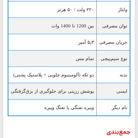
ولتاژ
۲۲۰ ولت / ۵۰ هرتز
توان مصرفی
بین 1200 تا 1400 وات
جریان مصرفی
۵٫۳ آمپر
نوع سیم‌پیچی
تمام مس
بدنه
دو تکه (آلومینیوم جلویی + پلاستیک پشتی)
ایمنی
پوشش رزینی برای جلوگیری از برق‌گرفتگی
نام دیگر
ویبره تفنگی یا تفنگ ویبره
جمع‌بندی