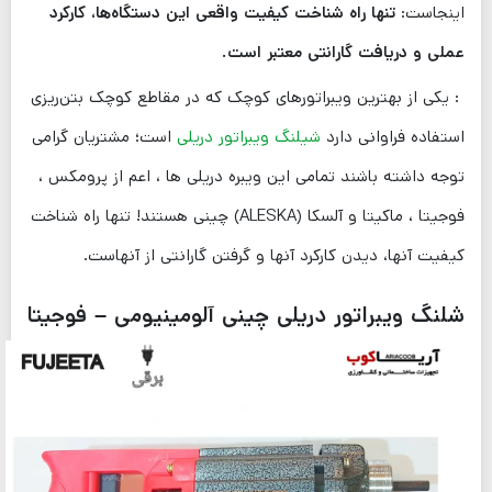
اینجاست:
تنها راه شناخت کیفیت واقعی این دستگاه‌ها، کارکرد
عملی و دریافت گارانتی معتبر است
.
: یکی از بهترین ویبراتورهای کوچک که در مقاطع کوچک بتن‌ریزی
استفاده فراوانی دارد
شیلنگ ویبراتور دریلی
است؛ مشتریان گرامی
توجه داشته باشند تمامی این ویبره دریلی ها ، اعم از پرومکس ،
فوجیتا ، ماکیتا و آلسکا (ALESKA) چینی هستند! تنها راه شناخت
کیفیت آنها، دیدن کارکرد آنها و گرفتن گارانتی از آنهاست.
شلنگ ویبراتور دریلی چینی آلومینیومی – فوجیتا