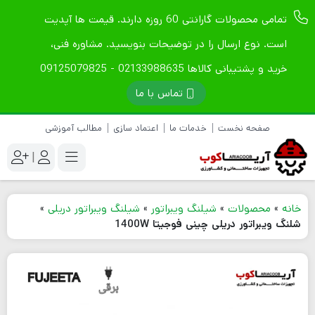
تمامی محصولات گارانتی 60 روزه دارند. قیمت ها آپدیت
است. نوع ارسال را در توضیحات بنویسید. مشاوره فنی،
خرید و پشتیبانی کالاها 02133988635 - 09125079825
تماس با ما
صفحه نخست
خدمات ما
اعتماد سازی
مطالب آموزشی
|
خانه
»
محصولات
»
شیلنگ ویبراتور
»
شیلنگ ویبراتور دریلی
»
شلنگ ویبراتور دریلی چینی فوجیتا 1400W