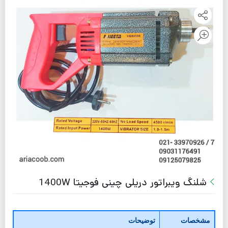
شلنگ ویبراتور دریلی چینی فوجیتا 1400W
مشخصات
توضیحات