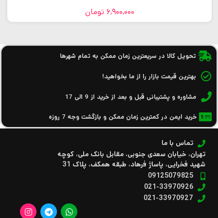
6,900,000
تومان
تحویل کالا در سریعترین زمان ممکن به تمام شهرها
بهترین قیمت بازار را از ما بخواهید!
مشاوره و پشتیبانی قبل و بعد از خرید از 9 الی 17
خرید ایمن در کمترین زمان ممکن و بازگشت وجه 7 روزه
تماس با ما
تهران، خیابان سعدی جنوبی، مقابل بانک ملی، کوچه
شهید فخرایی، پاساژ فرهاد، طبقه همکف، پلاک 31
09125079825
021-33970926
021-33970927