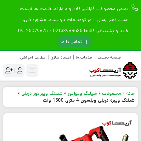
تمامی محصولات گارانتی 60 روزه دارند. قیمت ها آپدیت
است. نوع ارسال را در توضیحات بنویسید. مشاوره فنی،
خرید و پشتیبانی کالاها 02133988635 - 09125079825
تماس با ما
صفحه نخست
خدمات ما
اعتماد سازی
مطالب آموزشی
|
خانه
»
محصولات
»
شیلنگ ویبراتور
»
شیلنگ ویبراتور دریلی
»
شیلنگ ویبره دریلی ویلسون 4 متری 1500 وات