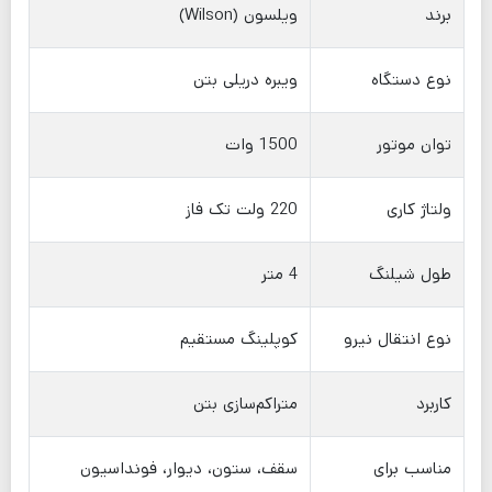
برند
ویلسون (Wilson)
نوع دستگاه
ویبره دریلی بتن
توان موتور
1500 وات
ولتاژ کاری
220 ولت تک فاز
طول شیلنگ
4 متر
نوع انتقال نیرو
کوپلینگ مستقیم
کاربرد
متراکم‌سازی بتن
مناسب برای
سقف، ستون، دیوار، فونداسیون