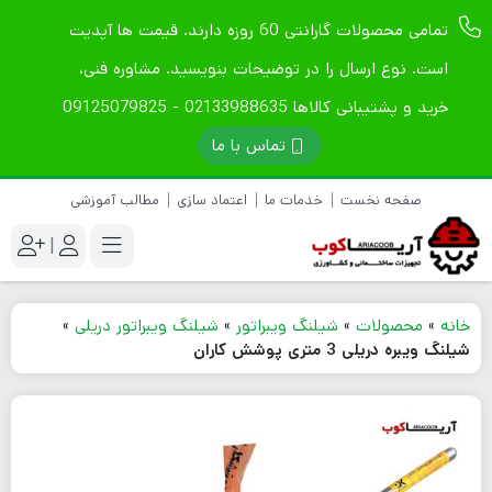
تمامی محصولات گارانتی 60 روزه دارند. قیمت ها آپدیت
است. نوع ارسال را در توضیحات بنویسید. مشاوره فنی،
خرید و پشتیبانی کالاها 02133988635 - 09125079825
تماس با ما
صفحه نخست
خدمات ما
اعتماد سازی
مطالب آموزشی
|
خانه
»
محصولات
»
شیلنگ ویبراتور
»
شیلنگ ویبراتور دریلی
»
شیلنگ ویبره دریلی 3 متری پوشش کاران