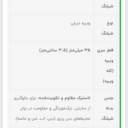
شیلنگ
نوع
ویبره دریلی
شیلنگ
قطر سری
۳۵ میلی‌متر (۳.۵ سانتی‌متر)
ویبره
(کله
ویبره)
جنس
لاستیک مقاوم و تقویت‌شده:
برای جلوگیری
بدنه
از سایش، ترک‌خوردگی و مقاومت در برابر
شیلنگ
محیط‌های بتن ریزی (بتن، آب، شن و ماسه).