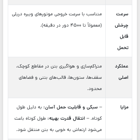
سرعت
متناسب با سرعت خروجی موتورهای ویبره دریلی
چرخش
(معمولاً تا ۴۵۰۰ دور در دقیقه).
قابل
تحمل
عملکرد
متراکم‌سازی و هواگیری بتن در مقاطع کوچک،
اصلی
سقف‌ها، ستون‌ها، قالب‌های بتنی و فضاهای
محدود.
مزایا
–
سبکی و قابلیت حمل آسان:
به دلیل طول
کوتاه. –
انتقال قدرت بهینه:
طول کوتاه باعث
می‌شود ارتعاش به خوبی به بتن منتقل شود.