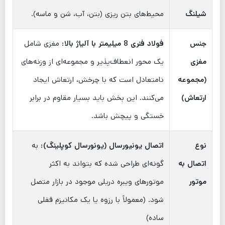
شیلنگ
محیط‌های بتن ریزی (بتن، آب، شن و ماسه).
جنس
فولاد فنری 8 میلیمتر با آلیاژ بالا:
مغزی شامل
مغزی
یک محور انعطاف‌پذیر و مجموعه‌ای از وزنه‌های
(مجموعه
نامتعادل است که با چرخش، ارتعاش ایجاد
ارتعاش)
می‌کنند. این بخش باید بسیار مقاوم در برابر
خستگی و پیچش باشد.
نوع
اتصال یونیورسال (یونورسال کوپلینگ):
به
اتصال به
گونه‌ای طراحی شده که بتواند به اکثر
موتور
موتورهای ویبره دریلی موجود در بازار متصل
شود. (معمولاً با رزوه یا یک مکانیزم قفلی
ساده)