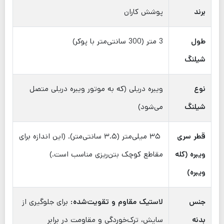
برند
پوشش کاران
طول
3 متر (300 سانتی‌متر با پوکر)
شیلنگ
نوع
ویبره دریلی (که به موتور ویبره دریلی متصل
شیلنگ
می‌شود)
قطر سری
۳۵ میلی‌متر (۳.۵ سانتی‌متر). (این اندازه برای
ویبره (کله
مقاطع کوچک بتن‌ریزی مناسب است.)
ویبره)
جنس
لاستیک مقاوم و تقویت‌شده:
برای جلوگیری از
بدنه
سایش، ترک‌خوردگی و مقاومت در برابر