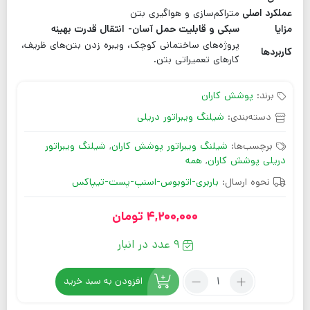
عملکرد اصلی
متراکم‌سازی و هواگیری بتن
مزایا
سبکی و قابلیت حمل آسان-
انتقال قدرت بهینه
پروژه‌های ساختمانی کوچک، ویبره زدن بتن‌های ظریف،
کاربردها
کارهای تعمیراتی بتن.
برند:
پوشش کاران
دسته‌بندی:
شیلنگ ویبراتور دریلی
برچسب‌ها:
شیلنگ ویبراتور پوشش کاران
,
شیلنگ ویبراتور
دریلی پوشش کاران
,
همه
نحوه ارسال:
باربری-اتوبوس-اسنپ-پست-تیپاکس
4,200,000
تومان
9 عدد در انبار
افزودن به سبد خرید