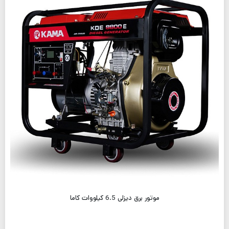
موتور برق دیزلی 6.5 کیلووات کاما