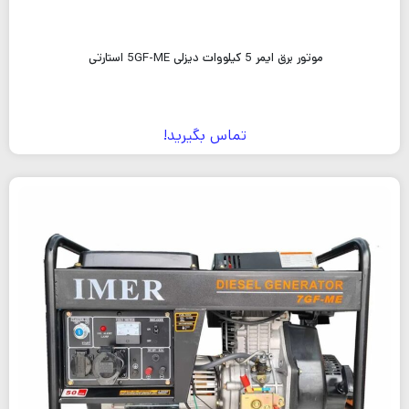
موتور برق ایمر 5 کیلووات دیزلی 5GF-ME استارتی
تماس بگیرید!