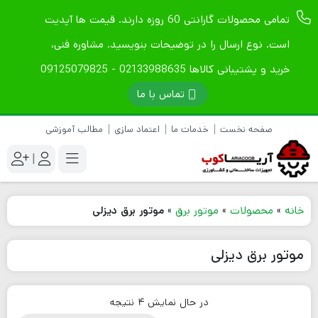
تمامی محصولات گارانتی 60 روزه دارند. قیمت ها آپدیت
است. نوع ارسال را در توضیحات بنویسید. مشاوره فنی،
خرید و پشتیبانی کالاها 02133988635 - 09125079825
تماس با ما
صفحه نخست
خدمات ما
اعتماد سازی
مطالب آموزشی
|
خانه
»
محصولات
»
موتور برق
»
موتور برق دیزلی
موتور برق دیزلی
در حال نمایش 4 نتیجه