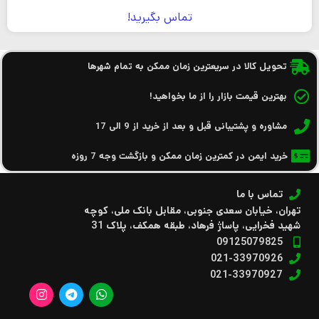
تماس بگیرید!
تحویل کالا در سریعترین زمان ممکن به تمام شهرها
بهترین قیمت بازار را از ما بخواهید!
مشاوره و پشتیبانی قبل و بعد از خرید از 9 الی 17
خرید ایمن در کمترین زمان ممکن و بازگشت وجه 7 روزه
تماس با ما
تهران، خیابان سعدی جنوبی، مقابل بانک ملی، کوچه
شهید فخرایی، پاساژ فرهاد، طبقه همکف، پلاک 31
09125079825
021-33970926
021-33970927