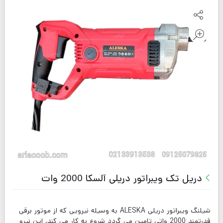
دریل تک ویبراتور دریلی آلسکا 2000 وات
شیلنگ ویبراتور دریلی ALESKA به وسیله نیرویی که از موتور برقی
قدرتمند 2000 واتی تامین می گردد شروع به کار می کند. این نیرو