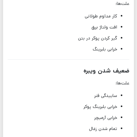
علت‌ها:
کار مداوم طولانی
افت ولتاژ برق
گیر کردن پوکر در بتن
خرابی بلبرینگ
ضعیف شدن ویبره
علت‌ها:
ساییدگی فنر
خرابی بلبرینگ پوکر
خرابی آرمیچر
تمام شدن زغال