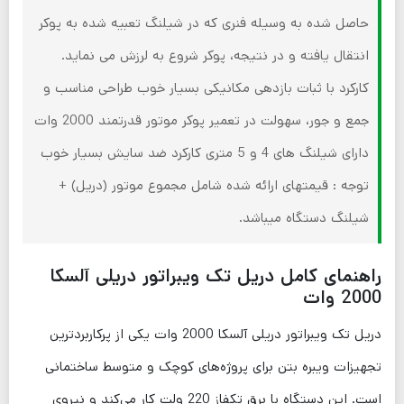
حاصل شده به وسیله فنری که در شیلنگ تعبیه شده به پوکر
انتقال یافته و در نتیجه، پوکر شروع به لرزش می نماید.
کارکرد با ثبات بازدهی مکانیکی بسیار خوب طراحی مناسب و
جمع و جور، سهولت در تعمیر پوکر موتور قدرتمند 2000 وات
دارای شیلنگ های 4 و 5 متری کارکرد ضد سایش بسیار خوب
توجه : قیمتهای ارائه شده شامل مجموع موتور (دریل) +
شیلنگ دستگاه میباشد.
راهنمای کامل دریل تک ویبراتور دریلی آلسکا
2000 وات
دریل تک ویبراتور دریلی آلسکا 2000 وات یکی از پرکاربردترین
تجهیزات ویبره بتن برای پروژه‌های کوچک و متوسط ساختمانی
است. این دستگاه با برق تکفاز 220 ولت کار می‌کند و نیروی