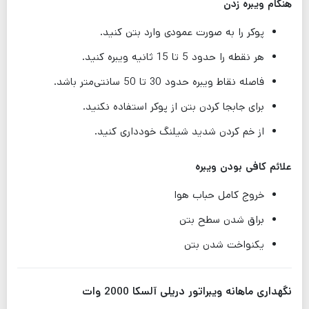
هنگام ویبره زدن
پوکر را به صورت عمودی وارد بتن کنید.
هر نقطه را حدود 5 تا 15 ثانیه ویبره کنید.
فاصله نقاط ویبره حدود 30 تا 50 سانتی‌متر باشد.
برای جابجا کردن بتن از پوکر استفاده نکنید.
از خم کردن شدید شیلنگ خودداری کنید.
علائم کافی بودن ویبره
خروج کامل حباب هوا
براق شدن سطح بتن
یکنواخت شدن بتن
نگهداری ماهانه ویبراتور دریلی آلسکا 2000 وات