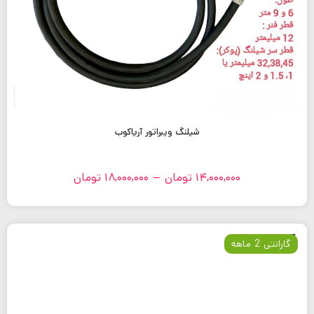
شیلنگ ویبراتور آریاکوب
14,000,000
تومان
–
18,000,000
تومان
گارانتی 2 ماهه