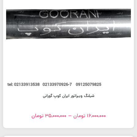
شیلنگ ویبراتور ایران کوپ گورانی
16,000,000
تومان
–
35,000,000
تومان