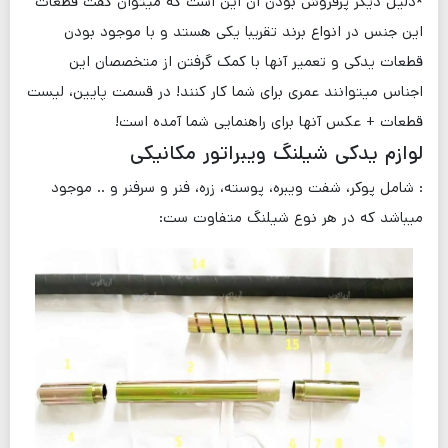
*دلیل دیگر پرفروش بودن آن این است که میتوان گفت قطعات
این جنس در انواع برند تقریبا یکی هستد و با موجود بودن
قطعات یدکی و تعمیر آنها با کمک گرفتن از متخصصان این
اجناس میتوانند عمری برای شما کار کنند! در قسمت پایین، لیست
قطعات + عکس آنها برای راهنمایی شما آمده است!
لوازم یدکی شیلنگ ویبراتور مکانیکی
: شامل پوکر، شفت ویبره، پوسته، زره، فنر و سرفنر و .. موجود
میباشد که در هر نوع شیلنگ متفاوت ست: