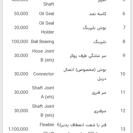
Shaft
6
کاسه نمد
Oil Seal
50,000
Oil Seal
7
بوش بلبرینگ
20,000
Holder
8
بلبرینگ
Ball Bearing
100,000
Hose Joint
9
سر شلنگی طرف پوکر
30,000
B (e/s)
بوش (مخصوص) اتصال
30,000
Connector
10
دریل
Shaft Joint
11
سر فنری
30,000
A (v/s)
Shaft Joint
12
سرفنری
30,000
B (e/s)
فنر یا شفت انعطاف پذیر(6
Flexible
1,100,000
13