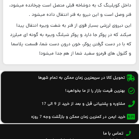
داخل کوپلینگ ک به دوشاخه قبلی متصل است چرخانده میشود،
فنر وصل است و این نیرو به فنر انتقال داده میشود .
این نیروی لرزشی بسیار قوی از فنر به شفت ویبره انتقال پیدا
میکند که در پوکر جا دارد و پوکر شیلنگ ویبره به گونه ای میلرزد
که با در دست گرفتن پوکر، خون درون دست شما، قسمت پلاسما
و گلبول های قرمزو سفید شما از هم جدا میشود!
تحویل کالا در سریعترین زمان ممکن به تمام شهرها
بهترین قیمت بازار را از ما بخواهید!
مشاوره و پشتیبانی قبل و بعد از خرید از 9 الی 17
خرید ایمن در کمترین زمان ممکن و بازگشت وجه 7 روزه
تماس با ما