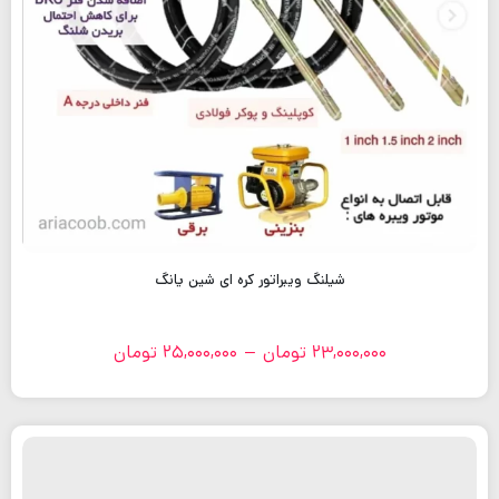
شیلنگ ویبراتور کره ای شین یانگ
23,000,000
تومان
–
25,000,000
تومان