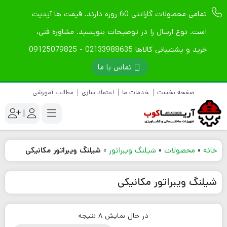
تمامی محصولات گارانتی 60 روزه دارند. قیمت ها آپدیت
است. نوع ارسال را در توضیحات بنویسید. مشاوره فنی،
خرید و پشتیبانی کالاها 02133988635 - 09125079825
تماس با ما
صفحه نخست
خدمات ما
اعتماد سازی
مطالب آموزشی
|
خانه
»
محصولات
»
شیلنگ ویبراتور
»
شیلنگ ویبراتور مکانیکی
شیلنگ ویبراتور مکانیکی
در حال نمایش 8 نتیجه