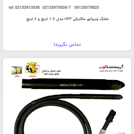
شلنگ ویبراتور مکانیکی HFP مدل 1.5 اینچ و 2 اینچ
تماس بگیرید!