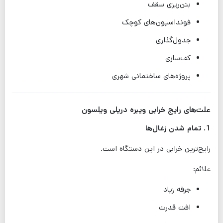
بتن‌ریزی سقف
فونداسیون‌های کوچک
جدول‌گذاری
کف‌سازی
پروژه‌های ساختمانی شهری
علت‌های رایج خرابی ویبره دریلی ویلسون
1. تمام شدن زغال‌ها
رایج‌ترین خرابی در این دستگاه است.
علائم:
جرقه زیاد
افت قدرت