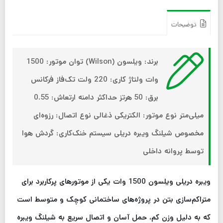
توضیحات
برند: ویلسون (Wilson)
توان موتور: 1500
وات
ولتاژ کاری: 220 ولت تک‌فاز
فرکانس
برق: 50 هرتز
حداکثر دامنه ارتعاش: 0.55
میلی‌متر
نوع موتور: الکتریکی ذغالی
نوع اتصال: رزوه‌ای
مخصوص شیلنگ ویبره دریلی
سیستم خنک‌کاری: گردش هوا
توسط پروانه داخلی
ویبره دریلی ویلسون 1500 وات یکی از موتورهای پرکاربرد برای
متراکم‌سازی بتن در پروژه‌های ساختمانی کوچک و متوسط است
که به دلیل وزن کم، حمل آسان و اتصال سریع به شیلنگ ویبره