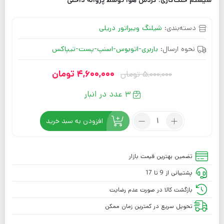
سیستم خنک‌کاری: گردش هوا توسط پروانه داخلی
دسته‌بندی:
شیلنگ ویبراتور دریلی
نحوه ارسال:
باربری-اتوبوس-اسنپ-پست-تیپاکس
4,600,000
تومان
5,000,000
تومان
3 عدد در انبار
افزودن به سبد خرید
تضمین بهترین قیمت بازار
پشتیبانی از 9 تا 17
بازگشت کالا در صورت عدم رضایت
تحویل سریع در کمترین زمان ممکن