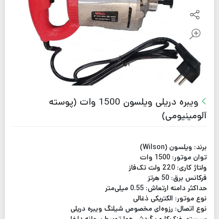
ویبره دریلی ویلسون 1500 وات (پوسته
آلومینیومی)
برند: ویلسون (Wilson)
توان موتور: 1500 وات
ولتاژ کاری: 220 ولت تک‌فاز
فرکانس برق: 50 هرتز
حداکثر دامنه ارتعاش: 0.55 میلی‌متر
نوع موتور: الکتریکی ذغالی
نوع اتصال: رزوه‌ای مخصوص شیلنگ ویبره دریلی