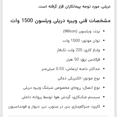
دریلی، مورد توجه پیمانکاران قرار گرفته است.
مشخصات فنی ویبره دریلی ویلسون 1500 وات
برند: ویلسون (Wilson)
توان موتور: 1500 وات
ولتاژ کاری: 220 ولت تک‌فاز
فرکانس برق: 50 هرتز
حداکثر دامنه ارتعاش: 0.55 میلی‌متر
نوع موتور: الکتریکی ذغالی
نوع اتصال: رزوه‌ای مخصوص شیلنگ ویبره دریلی
سیستم خنک‌کاری: گردش هوا توسط پروانه داخلی
کاربرد: متراکم‌سازی بتن در ستون، تیر، دیوار و فونداسیون