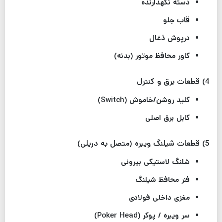
دسته نگهدارنده
قاب جلو
درپوش ذغال
کاور محافظ موتور (بدنه)
4) قطعات برق و کنترل
کلید روشن/خاموش (Switch)
کابل برق اصلی
5) قطعات شیلنگ ویبره (متصل به دریلی)
شلنگ لاستیکی بیرونی
فنر محافظ شیلنگ
مغزی داخلی فولادی
سر ویبره / پوکر (Poker Head)