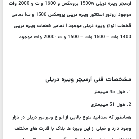
آرمیچر ویبره دریلی 1500w پرومکس و 1600 وات و 2000 وات
موجود |روتور استاتور ویبره دریلی پرومکس 1500 وات| تمامی
قطعات انواع ویبره دریلی موجود |
تمامی قطعات ویبره دریلی
1400 وات – 1500 وات – 1600 وات -2000 وات موجود
مشخصات فنی آرمیچر ویبره دریلی
1. طول 45 میلیمتر
2. طول 51 میلیمتری
همانطور که میدانید تنوع بالایی از انواع ویبراتور دریلی در بازار
وجود دارد و خیلی از این ویبره ها پلاک با قدرت های مختلف