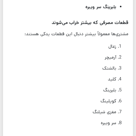
بلبرینگ سر ویبره
قطعات مصرفی که بیشتر خراب می‌شوند
مشتری‌ها معمولاً بیشتر دنبال این قطعات یدکی هستند:
زغال
آرمیچر
بالشتک
کلید
بلبرینگ
کوپلینگ
مغزی شیلنگ
سر ویبره