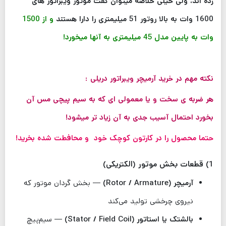
زده اند، ولی خیلی خلاصه میتوان گفت موتور ویبراتور های
1600 وات به بالا روتور 51 میلیمتری را دارا هستند
و از 1500
وات به پایین مدل 45 میلیمتری به آنها میخورد!
نکته مهم در خرید آرمیچر ویبراتور دریلی :
هر ضربه ی سخت و یا معمولی ای که به سیم پیچی مس آن
بخورد احتمال آسیب جدی به آن زیاد تر میشود!
حتما محصول را در کارتون کوچک خود و محافطت شده بخرید!
1) قطعات بخش موتور (الکتریکی)
آرمیچر (Rotor / Armature)
— بخش گردان موتور که
نیروی چرخشی تولید می‌کند
بالشتک یا استاتور (Stator / Field Coil)
— سیم‌پیچ