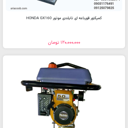
کمپکتور قورباغه ای تایلندی موتور HONDA GX160
120,000,000
تومان