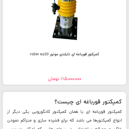
کمپکتور قورباغه ای تایلندی موتور robin ey20
115,000,000
تومان
کمپکتور قورباغه ای چیست؟
کمپکتور قورباغه ای یا همان کمپکتور کانگورویی یکی دیگر از
انواع کمپکتورها می باشد که برای فشرده سازی و متراکم نمودن
خاک و مصالح ساختمانی در پروژه هایی که امکان دسترسی