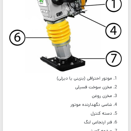
موتور احتراقی (بنزینی یا دیزلی)
مخزن سوخت فسیلی
مخزن روغن
شاسی نگهدارنده موتور
دسته کنترل
فنر ارتجاعی لنگ
صفحه کوبش