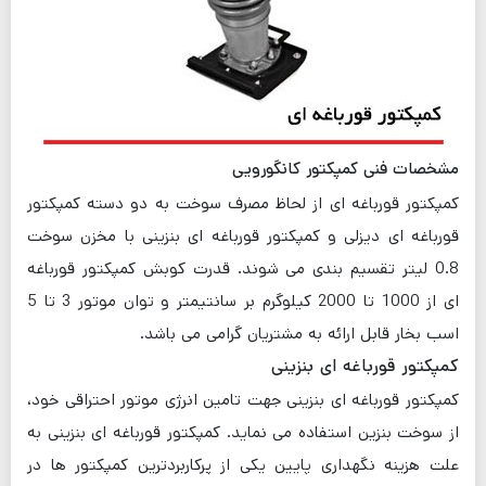
مشخصات فنی کمپکتور کانگورویی
کمپکتور قورباغه ای از لحاظ مصرف سوخت به دو دسته کمپکتور
قورباغه ای دیزلی و کمپکتور قورباغه ای بنزینی با مخزن سوخت
0.8 لیتر تقسیم بندی می شوند. قدرت کوبش کمپکتور قورباغه
ای از 1000 تا 2000 کیلوگرم بر سانتیمتر و توان موتور 3 تا 5
اسب بخار قابل ارائه به مشتریان گرامی می باشد.
کمپکتور قورباغه ای بنزینی
کمپکتور قورباغه ای بنزینی جهت تامین انرژی موتور احتراقی خود،
از سوخت بنزین استفاده می نماید. کمپکتور قورباغه ای بنزینی به
علت هزینه نگهداری پایین یکی از پرکاربردترین کمپکتور ها در