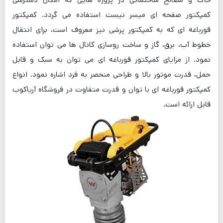
کمپکتور صفحه ای میسر نیست استفاده می گردد. کمپکتور
قورباغه ای که به کمپکتور پرشی نیز معروف است، برای انتقال
خطوط آب، برق، گاز و ساخت روسازی کانال ها می توان استفاده
نمود. از مزایای کمپکتور قورباغه ای می توان به سبک و قابل
حمل، قدرت موتور بالا و طراحی منحصر به فرد اشاره نمود. انواع
کمپکتور قورباغه ای با توان و قدرت متفاوت در فروشگاه آریاکوب
قابل ارائه است.