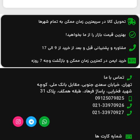
تحویل کالا در سریعترین زمان ممکن به تمام شهرها
بهترین قیمت بازار را از ما بخواهید!
مشاوره و پشتیبانی قبل و بعد از خرید از 9 الی 17
خرید ایمن در کمترین زمان ممکن و بازگشت وجه 7 روزه
تماس با ما
تهران، خیابان سعدی جنوبی، مقابل بانک ملی، کوچه
شهید فخرایی، پاساژ فرهاد، طبقه همکف، پلاک 31
09125079825
021-33970926
021-33970927
شماره کارت ها