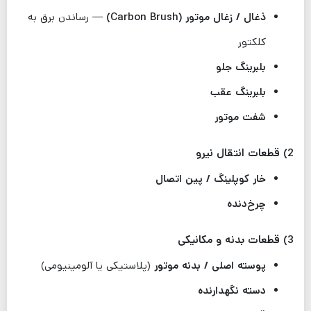
ذغال / زغال موتور (Carbon Brush)
— رساندن برق به
کلکتور
بلبرینگ جلو
بلبرینگ عقب
شفت موتور
2) قطعات انتقال نیرو
خار کوپلینگ / پین اتصال
چرخ‌دنده
3) قطعات بدنه و مکانیکی
پوسته اصلی / بدنه موتور
(پلاستیکی یا آلومینیومی)
دسته نگهدارنده