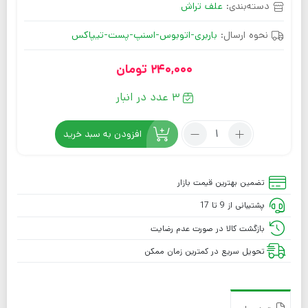
دسته‌بندی:
علف تراش
نحوه ارسال:
باربری-اتوبوس-اسنپ-پست-تیپاکس
240,000
تومان
3 عدد در انبار
افزودن به سبد خرید
تضمین بهترین قیمت بازار
پشتیبانی از 9 تا 17
بازگشت کالا در صورت عدم رضایت
تحویل سریع در کمترین زمان ممکن