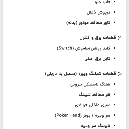
قاب جلو
درپوش ذغال
کاور محافظ موتور (بدنه)
4) قطعات برق و کنترل
کلید روشن/خاموش (Switch)
کابل برق اصلی
5) قطعات شیلنگ ویبره (متصل به دریلی)
شلنگ لاستیکی بیرونی
فنر محافظ شیلنگ
مغزی داخلی فولادی
سر ویبره / پوکر (Poker Head)
بلبرینگ سر ویبره