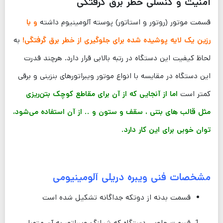
امنیت و کنسلی خطر برق گرفتگی
قسمت موتور (روتور و استاتور) پوسته آلومینیوم داشته
و با
رزین یک لایه پوشیده شده برای جلوگیری از خطر برق گرفتگی!
به
لحاظ کیفیت این دستگاه در رتبه بالابی قرار دارد. هرچند قدرت
این دستگاه در مقایسه با انواع موتور ویبراتورهای بنزینی و برقی
کمتر است
اما از آنجایی‌ که از آن برای مقاطع کوچک بتن‌ریزی
مثل قالب های بتنی ، سقف و ستون و .. از آن استفاده می‌شود،
توان خوبی برای این کار دارد.
مشخصات فنی ویبره دریلی آلومینیومی
قسمت بدنه از دوتکه جداگانه تشکیل شده است
قسمت جلویی دستگاه که شیلنگ ویبراتور به آن متصل