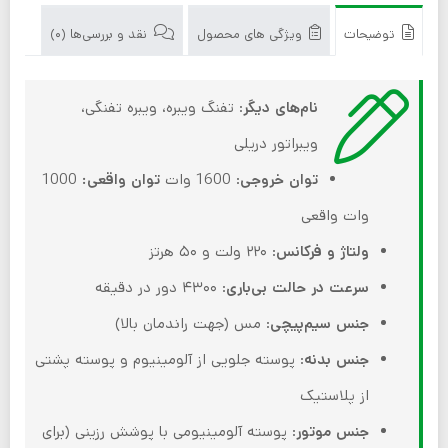
توضیحات
ویژگی های محصول
نقد و بررسی‌ها (0)
نام‌های دیگر
: تفنگ ویبره، ویبره تفنگی،
ویبراتور دریلی
توان خروجی
: 1600 وات
توان واقعی:
1000
وات واقعی
ولتاژ و فرکانس
: ۲۲۰ ولت و ۵۰ هرتز
سرعت در حالت بی‌باری
: ۴۳۰۰ دور در دقیقه
جنس سیم‌پیچی
: مس (جهت راندمان بالا)
جنس بدنه
: پوسته جلویی از آلومینیوم و پوسته پشتی
از پلاستیک
جنس موتور
: پوسته آلومینیومی با پوشش رزینی (برای