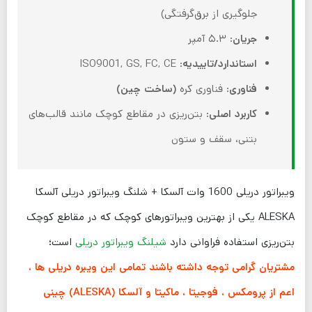
جلوگیری از برق‌گرفتگی)
جریان
: ۵.۳ آمپر
استاندارد/تاییدیه
: ISO9001, GS, FC, CE
فناوری
: فناوری کره
(ساخت چین)
کاربرد اصلی
: بتن‌ریزی در مقاطع کوچک مانند قالب‌های
بتنی، سقف و ستون
ویبراتور دریلی 1600 وات آلسکا + شلنگ ویبراتور دریلی آلسکا
ALESKA یکی از بهترین ویبراتورهای کوچک که در مقاطع کوچک
بتن‌ریزی استفاده فراوانی دارد
شیلنگ ویبراتور دریلی
است؛
مشتریان گرامی توجه داشته باشند تمامی این ویبره دریلی ها ،
اعم از پرومکس ، فوجیتا ، ماکیتا و آلسکا (ALESKA) چینی