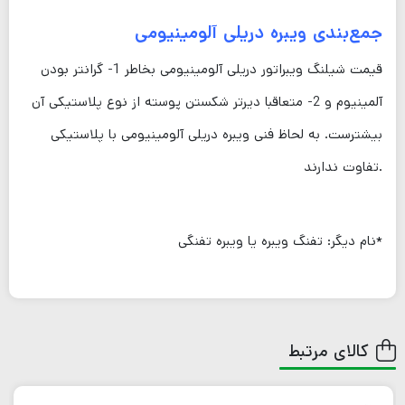
جمع‌بندی ویبره دریلی آلومینیومی
قیمت شیلنگ ویبراتور دریلی آلومینیومی بخاطر 1- گرانتر بودن
آلمینیوم و 2- متعاقبا دیرتر شکستن پوسته از نوع پلاستیکی آن
بیشترست. به لحاظ فنی ویبره دریلی آلومینیومی با پلاستیکی
تفاوت ندارند.
*نام دیگر: تفنگ ویبره یا ویبره تفنگی
کالای مرتبط