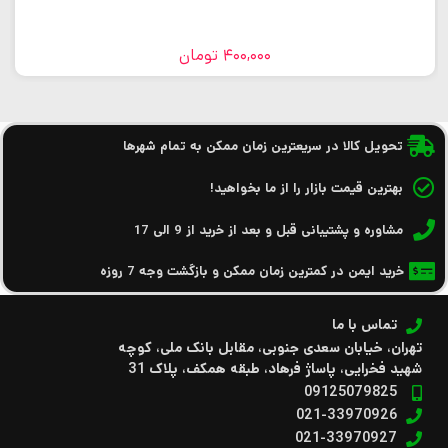
400,000
تومان
تحویل کالا در سریعترین زمان ممکن به تمام شهرها
بهترین قیمت بازار را از ما بخواهید!
مشاوره و پشتیبانی قبل و بعد از خرید از 9 الی 17
خرید ایمن در کمترین زمان ممکن و بازگشت وجه 7 روزه
تماس با ما
تهران، خیابان سعدی جنوبی، مقابل بانک ملی، کوچه
شهید فخرایی، پاساژ فرهاد، طبقه همکف، پلاک 31
09125079825
021-33970926
021-33970927