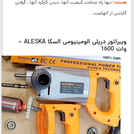
هستند!
تنها راه شناخت کیفیت آنها، دیدن کارکرد آنها ، گرفتن
گارانتی از آنهاست..
ویبراتور دریلی آلومینیومی آلسکا ALESKA –
وات 1600