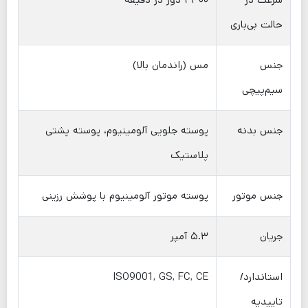
حالت بی‌باری
جنس
مس (راندمان بالا)
سیم‌پیچی
جنس بدنه
پوسته جلویی آلومینیوم، پوسته پشتی
پلاستیک
جنس موتور
پوسته موتور آلومینیوم با پوشش رزینی
جریان
۵.۳ آمپر
استاندارد/
ISO9001, GS, FC, CE
تاییدیه