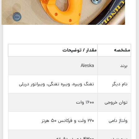
مشخصه
مقدار / توضیحات
برند
Aleska
نام دیگر
تفنگ ویبره، ویبره تفنگی، ویبراتور دریلی
توان خروجی
۱۶۰۰ وات
ولتاژ نامی
۲۲۰ ولت و فرکانس ۵۰ هرتز
سرعت در
۴۳۰۰ دور در دقیقه