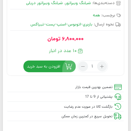
دسته‌بندی‌ها:
شیلنگ ویبراتور
,
شیلنگ ویبراتور دریلی
برچسب:
همه
نحوه ارسال:
باربری-اتوبوس-اسنپ-پست-تیپاکس
6,800,000
تومان
10 عدد در انبار
افزودن به سبد خرید
تضمین بهترین قیمت بازار
پشتیبانی از 9 تا 17
بازگشت کالا در صورت عدم رضایت
تحویل سریع در کمترین زمان ممکن