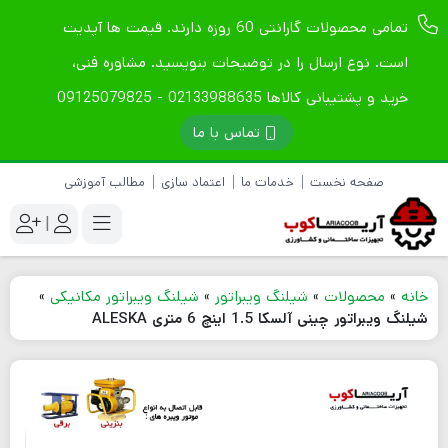
تمامی محصولات گارانتی 60 روزه دارند. قیمت ها آپدیت
است. نوع ارسال را در توضیحات بنویسید. مشاوره فنی،
خرید و پشتیبانی کالاها 02133988635 - 09125079825
تماس با ما
صفحه نخست
خدمات ما
اعتماد سازی
مطالب آموزشی
|
خانه
»
محصولات
»
شیلنگ ویبراتور
»
شیلنگ ویبراتور مکانیکی
»
شیلنگ ویبراتور چینی آلسکا 1.5 اینچ 6 متری ALESKA