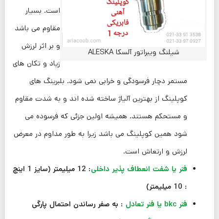
است. بسیار
مقاوم می باشد
و بر اثر لرزش
شیلنگ ویبراتور آلسکا ALESKA
زیاد و تکان های
مستمر دچار فرسودگی و خرابی نمی شود. بلبرینگ های
کوپلینگ از بهترین آلیاژ ساخته شده اند و به شدت مقاوم
و مستحکم هستند. همیشه اولین جزئی که فرسوده می
شود همین کوپلینگ می باشد زیرا به طور مداوم در معرض
لرزش و ارتعاش است.
فنر یا شفت انعطاف پذیر داخلی
: 12 میلیمتر (سایز 1 اینچ
: 10 میلیمتر)
فنر bkc یا فنر تعادل
: به صفر رساندن احتمال پارگی