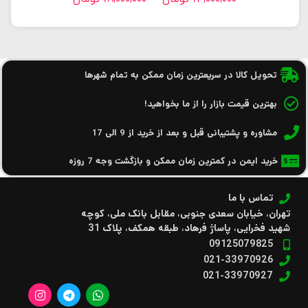
تحویل کالا در سریعترین زمان ممکن به تمام شهرها
بهترین قیمت بازار را از ما بخواهید!
مشاوره و پشتیبانی قبل و بعد از خرید از 9 الی 17
خرید ایمن در کمترین زمان ممکن و بازگشت وجه 7 روزه
تماس با ما
تهران، خیابان سعدی جنوبی، مقابل بانک ملی، کوچه
شهید فخرایی، پاساژ فرهاد، طبقه همکف، پلاک 31
09125079825
021-33970926
021-33970927