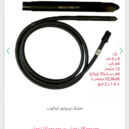
شیلنگ ویبراتور آریاکوب
14,000,000
تومان
–
18,000,000
تومان