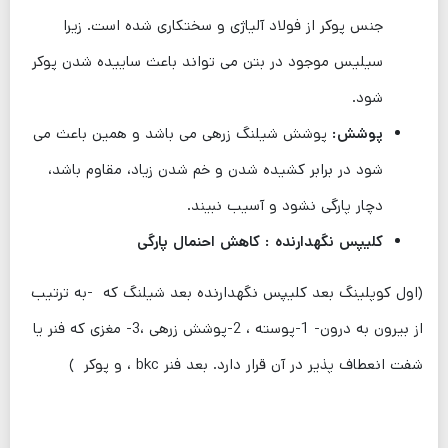
جنس پوکر از فولاد آلیاژی و سختکاری شده است. زیرا
سیلیس موجود در بتن می تواند باعث ساییده شدن پوکر
شود.
پوشش:
پوشش شیلنگ زرهی می باشد و همین باعث می
شود در برابر کشیده شدن و خم شدن زیاد، مقاوم باشد،
دچار پارگی نشود و آسیب نبیند.
کلیپس نگهدارنده : کاهش احنمال پارگی
(اول کوپلینگ بعد کلیپس نگهدارنده بعد شیلنگ که -به ترتیب
از بیرون به درون- 1-پوسته ، 2-پوشش زرهی ،3- مغزی که فنر یا
شفت انعطاف پذیر در آن قرار دارد. بعد فنر bkc ، و پوکر )