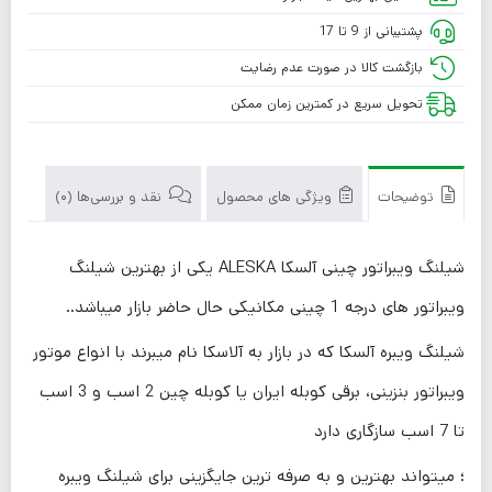
پشتیبانی از 9 تا 17
بازگشت کالا در صورت عدم رضایت
تحویل سریع در کمترین زمان ممکن
توضیحات
ویژگی های محصول
نقد و بررسی‌ها (0)
شیلنگ ویبراتور چینی آلسکا ALESKA یکی از بهترین شیلنگ
ویبراتور های درجه 1 چینی مکانیکی حال حاضر بازار میباشد..
شیلنگ ویبره آلسکا که در بازار به آلاسکا نام میبرند با انواع موتور
ویبراتور بنزینی، برقی کوبله ایران یا کوبله چین 2 اسب و 3 اسب
تا 7 اسب سازگاری دارد
؛ میتواند بهترین و به صرفه ترین جایگزینی برای شیلنگ ویبره