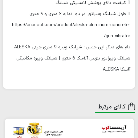
 کیفیت بالای پوشش لاستیکی شیلنگ
 طول شیلنگ ویبراتور در دو اندازه ۶ متری و ۹ متری
https://ariacoob.com/product/aleska-aluminum-concrete-
gun-vibrator/
نام های دیگر این جنس : شیلنگ ویبره 9 متری چینی ALESKA |
شیلنگ ویبراتور بنزینی آلاسکا 6 متری | شیلنگ ویبره مکانیکی
آلسکا ALESKA
کالای مرتبط