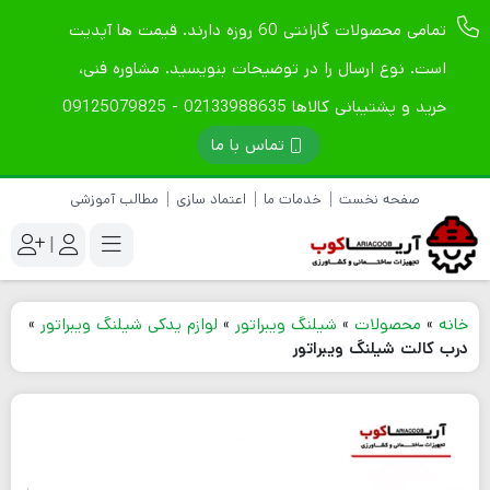
تمامی محصولات گارانتی 60 روزه دارند. قیمت ها آپدیت
است. نوع ارسال را در توضیحات بنویسید. مشاوره فنی،
خرید و پشتیبانی کالاها 02133988635 - 09125079825
تماس با ما
صفحه نخست
خدمات ما
اعتماد سازی
مطالب آموزشی
|
خانه
»
محصولات
»
شیلنگ ویبراتور
»
لوازم یدکی شیلنگ ویبراتور
»
درب کالت شیلنگ ویبراتور