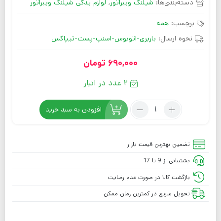
دسته‌بندی‌ها:
شیلنگ ویبراتور
,
لوازم یدکی شیلنگ ویبراتور
برچسب:
همه
نحوه ارسال:
باربری-اتوبوس-اسنپ-پست-تیپاکس
690,000
تومان
2 عدد در انبار
افزودن به سبد خرید
تضمین بهترین قیمت بازار
پشتیبانی از 9 تا 17
بازگشت کالا در صورت عدم رضایت
تحویل سریع در کمترین زمان ممکن