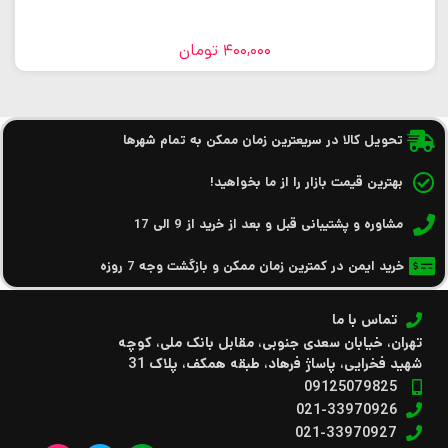
400,000
تومان
تحویل کالا در سریعترین زمان ممکن به تمام شهرها
بهترین قیمت بازار را از ما بخواهید!
مشاوره و پشتیبانی قبل و بعد از خرید از 9 الی 17
خرید ایمن در کمترین زمان ممکن و بازگشت وجه 7 روزه
تماس با ما
تهران، خیابان سعدی جنوبی، مقابل بانک ملی، کوچه
شهید فخرایی، پاساژ فرهاد، طبقه همکف، پلاک 31
09125079825
021-33970926
021-33970927