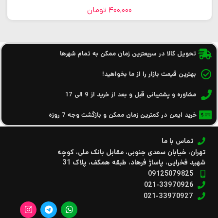
400,000
تومان
تحویل کالا در سریعترین زمان ممکن به تمام شهرها
بهترین قیمت بازار را از ما بخواهید!
مشاوره و پشتیبانی قبل و بعد از خرید از 9 الی 17
خرید ایمن در کمترین زمان ممکن و بازگشت وجه 7 روزه
تماس با ما
تهران، خیابان سعدی جنوبی، مقابل بانک ملی، کوچه
شهید فخرایی، پاساژ فرهاد، طبقه همکف، پلاک 31
09125079825
021-33970926
021-33970927