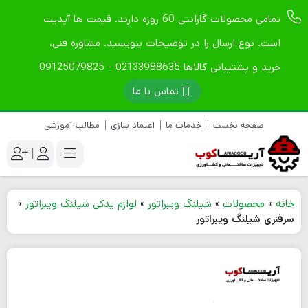
تمامی محصولات گارانتی 60 روزه دارند. قیمت ها آپدیت
است. نوع ارسال را در توضیحات بنویسید. مشاوره فنی،
خرید و پشتیبانی کالاها 02133988635 - 09125079825
تماس با ما
صفحه نخست
خدمات ما
اعتماد سازی
مطالب آموزشی
|
خانه
»
محصولات
»
شیلنگ ویبراتور
»
لوازم یدکی شیلنگ ویبراتور
»
سرفنری شیلنگ ویبراتور