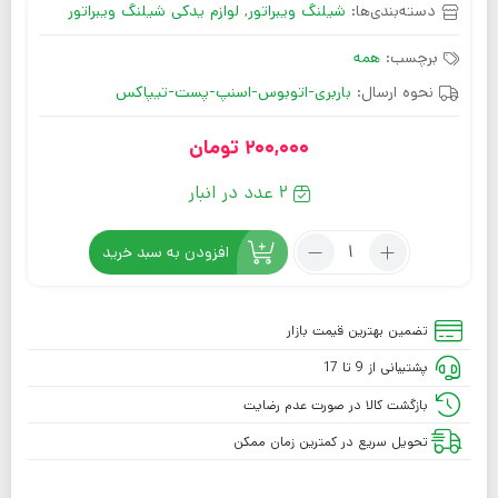
دسته‌بندی‌ها:
شیلنگ ویبراتور
,
لوازم یدکی شیلنگ ویبراتور
برچسب:
همه
نحوه ارسال:
باربری-اتوبوس-اسنپ-پست-تیپاکس
200,000
تومان
2 عدد در انبار
افزودن به سبد خرید
تضمین بهترین قیمت بازار
پشتیبانی از 9 تا 17
بازگشت کالا در صورت عدم رضایت
تحویل سریع در کمترین زمان ممکن