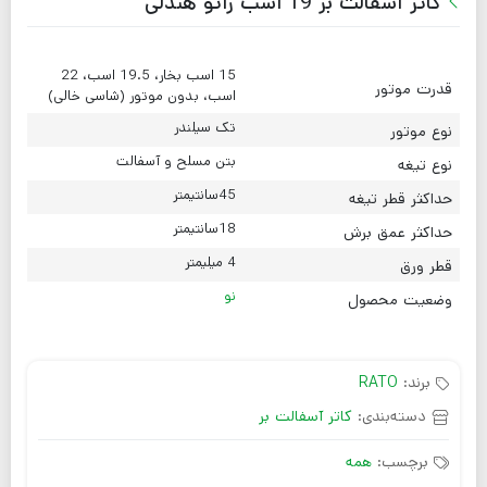
کاتر آسفالت بر 19 اسب راتو هندلی
15 اسب بخار، 19.5 اسب، 22
قدرت موتور
اسب، بدون موتور (شاسی خالی)
تک سیلندر
نوع موتور
بتن مسلح و آسفالت
نوع تیغه
45سانتیمتر
حداکثر قطر تیغه
18سانتیمتر
حداکثر عمق برش
4 میلیمتر
قطر ورق
نو
وضعیت محصول
برند:
RATO
دسته‌بندی:
کاتر آسفالت بر
برچسب:
همه