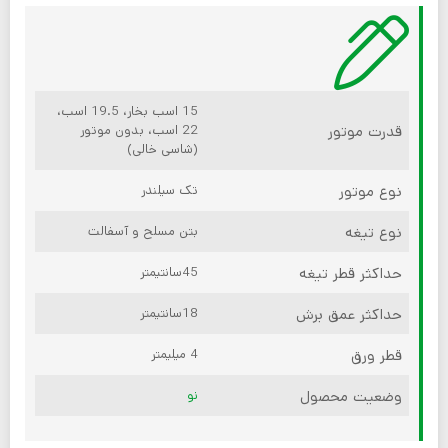
15 اسب بخار، 19.5 اسب،
قدرت موتور
22 اسب، بدون موتور
(شاسی خالی)
نوع موتور
تک سیلندر
نوع تیغه
بتن مسلح و آسفالت
حداکثر قطر تیغه
45سانتیمتر
حداکثر عمق برش
18سانتیمتر
قطر ورق
4 میلیمتر
وضعیت محصول
نو