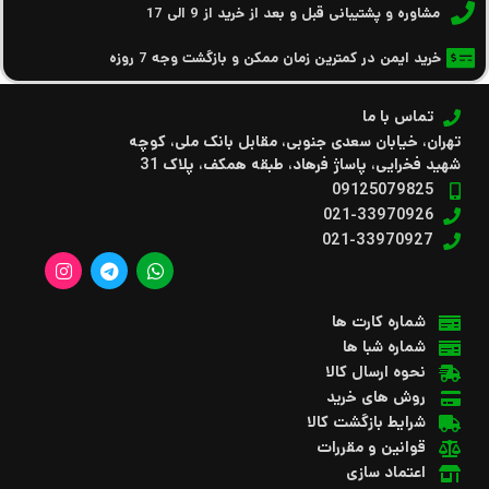
مشاوره و پشتیبانی قبل و بعد از خرید از 9 الی 17
خرید ایمن در کمترین زمان ممکن و بازگشت وجه 7 روزه
تماس با ما
تهران، خیابان سعدی جنوبی، مقابل بانک ملی، کوچه
شهید فخرایی، پاساژ فرهاد، طبقه همکف، پلاک 31
09125079825
021-33970926
021-33970927
شماره کارت ها
شماره شبا ها
نحوه ارسال کالا
روش های خرید
شرایط بازگشت کالا
قوانین و مقررات
اعتماد سازی