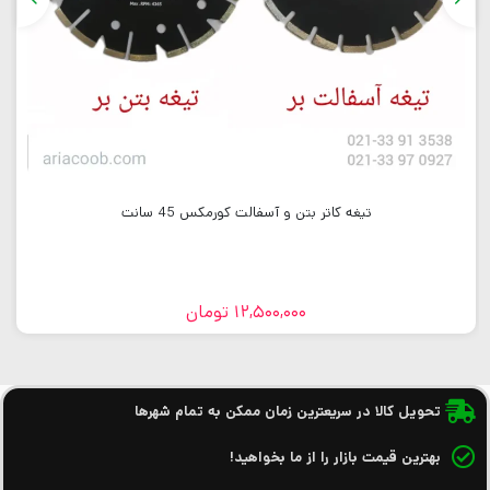
تیغه کاتر بتن و آسفالت کورمکس 45 سانت
12,500,000
تومان
تحویل کالا در سریعترین زمان ممکن به تمام شهرها
بهترین قیمت بازار را از ما بخواهید!