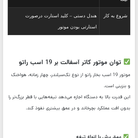
شروع به کار
هندل دستی – کلید استارت درصورت
استارتی بودن موتور
توان موتور کاتر آسفالت بر 19 اسب راتو
موتور 19 اسب بخار راتو از نوع تک‌سیلندر، چهار زمانه، هواخنک
و بنزینی است.
این قدرت بالا به دستگاه اجازه می‌دهد تیغه‌هایی با قطر بزرگ‌تر را
بدون افت عملکرد بچرخاند و در عمق بیشتری نفوذ کند.
عمق برش با انواع تیغه