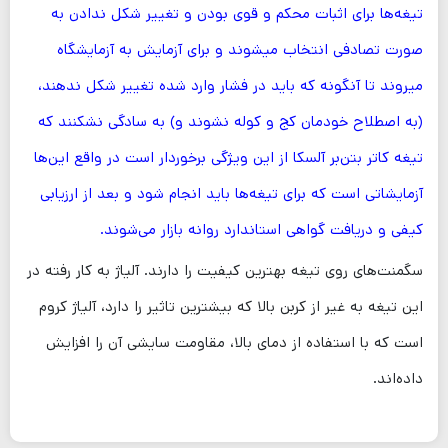
تیغه‌ها برای اثبات محکم و قوی بودن و تغییر شکل ندادن به
صورت تصادفی انتخاب میشوند و برای آزمایش به آزمایشگاه
میروند تا آنگونه که باید در فشار وارد شده تغییر شکل ندهند،
(به اصطلاح خودمان کج و کوله نشوند و) به سادگی نشکنند که
تیغه کاتر بتن‌بر آلسکا از این ویژگی برخوردار است در واقع این‌ها
آزمایشاتی است که برای تیغه‌ها باید انجام شود و بعد از ارزیابی
کیفی و دریافت گواهی استاندارد روانه بازار می‌شوند.
سگمنت‌های روی تیغه بهترین کیفیت را دارند. آلیاژ به کار رفته در
این تیغه به غیر از کربن بالا که بیشترین تاثیر را دارد، آلیاژ کروم
است که با استفاده از دمای بالا، مقاومت سایشی آن را افزایش
داده‌اند.