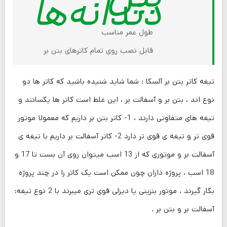
دندانه‌ها
طول عمر مناسب
قابل نصب روی تمام کاترهای بتن بر
تیغه کاتر بتن بر آلسکا : شما شاید شنیده باشید که کاتر ها دو
نوع اند ، بتن بر و آسفالت بر ، این غلط است کاتر ها یکسانند و
تیغه های متفاوتی دارند ، 1- کاتر بتن بر داریم که معمولا موتور
قوی تر و تیغه ی قوی تر دارد 2- کاتر آسفالت بر داریم با تیغه ی
آسفالت بر و موتوری که از 13 اسب میتوان روی آن بست تا 17 و
18 اسب ، پروژه داران چون ممکن است یک کاتر را در چند پروژه
بکار گیرند ، موتور بنزینی یا دیزلی قوی تری میبرند با 2 نوع تیغه:
آسفالت بر و بتن بر .