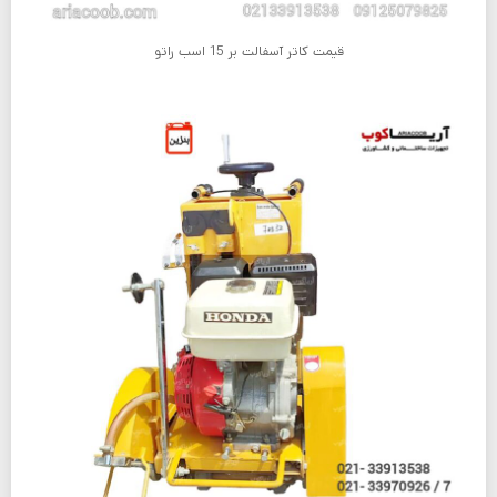
قیمت کاتر آسفالت بر 15 اسب راتو