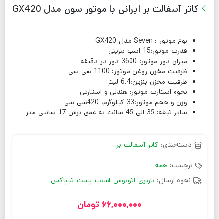
کاتر آسفالت بر ایرانی با موتور سون مدل GX420
نوع موتور : Seven مدل GX420
قدرت موتور:15 اسب بنزینی
میزان دور موتور: 3600 دور در دقیقه
ظرفیت مخزن روغن موتور: 1100 سی سی
ظرفیت مخزن بنزین:6.4 لیتر
نحوه استارت موتور: هندلی و استارتی
وزن و حجم موتور:33 کیلوگرم، 420سی سی
سایز تیغه: 35 الی 45 سانت به عمق برش 17 سانتی متر
دسته‌بندی:
کاتر آسفالت بر
برچسب:
همه
نحوه ارسال:
باربری-اتوبوس-اسنپ-پست-تیپاکس
66,000,000
تومان