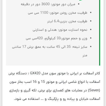
میزان دور موتور: 3600 دور در دقیقه
ظرفیت مخزن روغن موتور: 1100 سی سی
ظرفیت مخزن بنزین:6.4 لیتر
نحوه استارت موتور: هندلی و استارتی
وزن و حجم موتور:33 کیلوگرم، 420سی سی
سایز تیغه: 35 الی 45 سانت به عمق برش 17 سانتی
متر
کاتر آسفالت بر ایرانی با موتور سون مدل GX420 : دستگاه برش
آسفالت با انواع شاسی ایرانی و موتور 15 و 16 اسب بخار سون
(Seven) در عملیات های کفسازی برای برش، لکه گیری و بازسازی
آسفالت خيابان و پیاده رو و پارکینگ و … استفاده می شود.