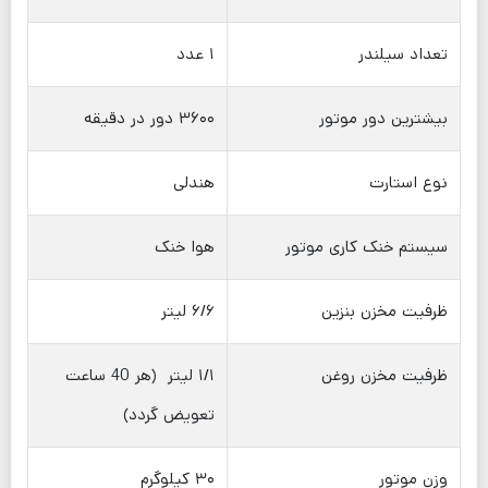
تعداد سیلندر
‍۱ عدد
بیشترین دور موتور
۳۶۰۰ دور در دقیقه
نوع استارت
هندلی
سیستم خنک کاری موتور
هوا خنک
ظرفیت مخزن بنزین
۶/۶ لیتر
ظرفیت مخزن روغن
۱/۱ لیتر (هر 40 ساعت
تعویض گردد)
وزن موتور
۳۰ کیلوگرم