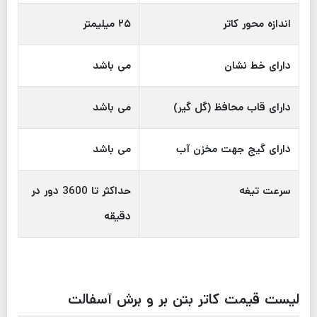
اندازه محور کاتر
۲۵ میلیمتر
دارای خط نشان
می باشد
دارای قاب محافظ (گل گیر)
می باشد
دارای گیج جهت مخزن آب
می باشد
سرعت تیغه
حداکثر تا 3600 دور در
دقیقه
لیست قیمت کاتر بتن بر و برش آسفالت