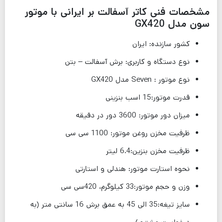
مشخصات فنی کاتر آسفالت بر ایرانی با موتور
سون مدل GX420
کشور سازنده: ایران
نوع دستگاه و کاربری: برش آسفالت – بتن
نوع موتور : Seven مدل GX420
قدرت موتور:15 اسب بنزینی
میزان دور موتور: 3600 دور در دقیقه
ظرفیت مخزن روغن موتور: 1100 سی سی
ظرفیت مخزن بنزین:6.4 لیتر
نحوه استارت موتور: هندلی و استارتی
وزن و حجم موتور:33 کیلوگرم، 420سی سی
سایز تیغه:35 الی 45 به عمق برش 16 سانتی متر (به