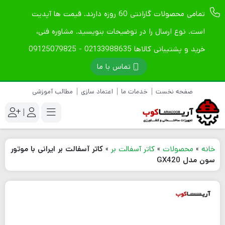
تمامی محصولات گارانتی 60 روزه دارند. قیمت ها آپدیت
است. نوع ارسال را در توضیحات بنویسید. مشاوره فنی،
خرید و پشتیبانی کالاها 02133988635 - 09125079825
تماس با ما
صفحه نخست
خدمات ما
اعتماد سازی
مطالب آموزشی
|
خانه
»
محصولات
»
کاتر آسفالت بر
»
کاتر آسفالت بر ایرانی با موتور
سون مدل GX420