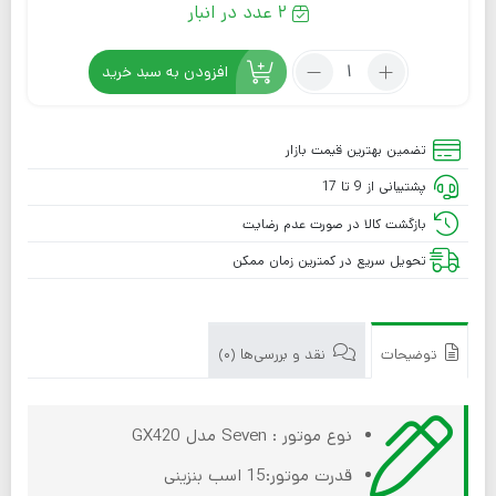
2 عدد در انبار
افزودن به سبد خرید
تضمین بهترین قیمت بازار
پشتیبانی از 9 تا 17
بازگشت کالا در صورت عدم رضایت
تحویل سریع در کمترین زمان ممکن
توضیحات
نقد و بررسی‌ها (0)
نوع موتور : Seven مدل GX420
قدرت موتور:15 اسب بنزینی