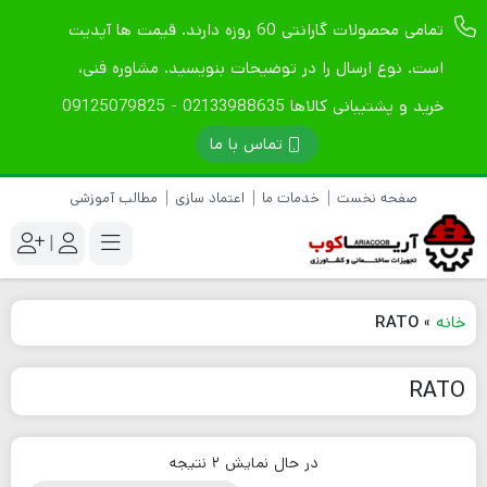
تمامی محصولات گارانتی 60 روزه دارند. قیمت ها آپدیت
است. نوع ارسال را در توضیحات بنویسید. مشاوره فنی،
خرید و پشتیبانی کالاها 02133988635 - 09125079825
تماس با ما
صفحه نخست
خدمات ما
اعتماد سازی
مطالب آموزشی
|
خانه
»
RATO
RATO
در حال نمایش 2 نتیجه