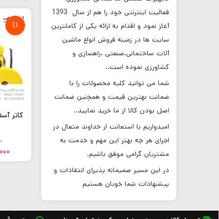
فعالیت اینترنتی خود را هم از سال
1393
٪1
آغاز نمود و اقدام به ارائه یکی از کاملترین
سایت ها در زمینه فروش انواع ماشین
آلات ساختمانی،صنعتی ،راهسازی و
کشاورزی نموده است
..
شما می توانید کلیه محصولات را با
ضمانت بهترین قیمت و همچنین ضمانت
اصل بودن کالا از ما خرید نمایید
..
امیدواریم با استعانت از خداوند متعال در
اجرای هر چه بهتر این مهم و خدمت به
0
000
مشتریان گرامی موفق باشیم
.
در این مسیر صمیمانه پذیرای انتقادات و
پیشنهادات شما خوبان هستیم