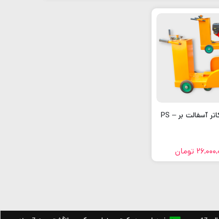
ر آسفالت بر – PS
26,000,
تومان