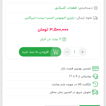
دسته‌بندی:
قطعات کمپکتور
نحوه ارسال:
باربری-اتوبوس-اسنپ-پست-تیپاکس
3,500,000
تومان
2 عدد در انبار
افزودن به سبد خرید
تضمین بهترین قیمت بازار
پشتیبانی از 9 تا 17
بازگشت کالا در صورت عدم رضایت
تحویل سریع در کمترین زمان ممکن