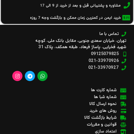
مشاوره و پشتیبانی قبل و بعد از خرید از 9 الی 17
خرید ایمن در کمترین زمان ممکن و بازگشت وجه 7 روزه
تماس با ما
تهران، خیابان سعدی جنوبی، مقابل بانک ملی، کوچه
شهید فخرایی، پاساژ فرهاد، طبقه همکف، پلاک 31
09125079825
021-33970926
021-33970927
شماره کارت ها
شماره شبا ها
نحوه ارسال کالا
روش های خرید
شرایط بازگشت کالا
قوانین و مقررات
اعتماد سازی