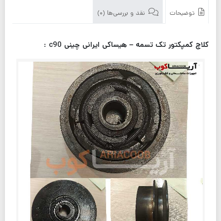
توضیحات
نقد و بررسی‌ها (0)
کلاچ کمپکتور تک تسمه – هیساکی ایرانی چینی c90 :