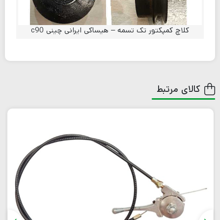
کلاچ کمپکتور تک تسمه – هیساکی ایرانی چینی c90
کالای مرتبط