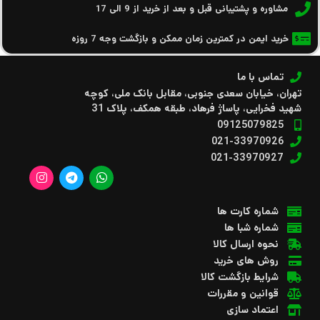
مشاوره و پشتیبانی قبل و بعد از خرید از 9 الی 17
خرید ایمن در کمترین زمان ممکن و بازگشت وجه 7 روزه
تماس با ما
تهران، خیابان سعدی جنوبی، مقابل بانک ملی، کوچه
شهید فخرایی، پاساژ فرهاد، طبقه همکف، پلاک 31
09125079825
021-33970926
021-33970927
شماره کارت ها
شماره شبا ها
نحوه ارسال کالا
روش های خرید
شرایط بازگشت کالا
قوانین و مقررات
اعتماد سازی