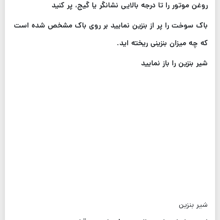
روغن موتور را تا درجه بالایی نشانگر یا گیج، پر کنید
باک سوخت را پر از بنزین نمایید بر روی باک مشخص شده است
که چه میزان بنزینی ریخته اید.
شیر بنزین را باز نمایید
شیر بنزین