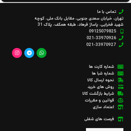
تماس با ما
تهران، خیابان سعدی جنوبی، مقابل بانک ملی، کوچه
شهید فخرایی، پاساژ فرهاد، طبقه همکف، پلاک 31
09125079825
021-33970926
021-33970927
شماره کارت ها
شماره شبا ها
نحوه ارسال کالا
روش های خرید
شرایط بازگشت کالا
قوانین و مقررات
اعتماد سازی
فرصت های شغلی