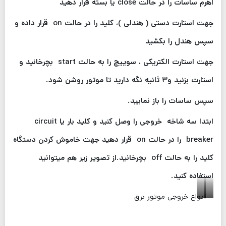
اهرم ساسات را در حالت close یا بسته قرار دهید
جهت استارت دستی ( هندلی )، کلید را در حالت on قرار داده و
سپس هندل را بکشید
جهت استارت الکتریکی ، سوییچ را به حالت start بچرخانید و
استارت بزنید و۳ ثانیه نگه دارید تا موتور روشن شود.
سپس ساسات را باز نمایید.
ابتدا سه شاخه خروجی را وصل کنید و کلید بار یا circuit
breaker را در حالت on قرار دهید جهت خاموش کردن دستگاه
کلید را به حالت off بچرخانید.از تصویر زیر هم میتوانید
استفاده کنید.
انواع خروجی موتور برق
سه
دو
شاخ
شاخ