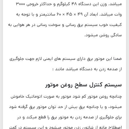
میباشد. وزن این دستگاه ۴۸ کیلوگرم و حداکثر خروجی ۳۰۰۰
وات میباشد. ابعاد آن
۴۹ × ۴۵ × ۶۰
سانتیمتر و با توجه به
کیفیت خوب سیستم برق رسانی و سوخت رسانی در هر هوایی به
سادگی روشن میشود.
ضمنا این موتور برق دارای سیستم های ایمنی لازم جهت جلوگیری
از صدمه زدن به دستگاه میباشد مانند :
سیستم کنترل سطح روغن موتور
چنانچه روغن موتور کم شود موتور به صورت اتوماتیک خاموش
میشود، و یا چنانچه برق بیش از حد توان موتور برق گرفته شود
برای جلوگیری از صدمه زدن به موتور برق را قطع میکند و در
اصطلاح مانع از شاتون زدن موتور میشود و این سیستم در کمتر