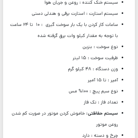
سیستم خنک کننده : روغن و جریان هوا
سیستم استارت : استارت برقی و هندلی دستی
ساعات کار کردن با یک بار سوخت گیری : ۱۰ تا ۲۴ ساعت
با توجه به مقدار کیلو وات برق گرفته شده
نوع سوخت : بنزین
ظرفیت سوخت : ۱۵ لیتر
وزن دستگاه : ۴۸ کیلو گرم
آمپر : تا ۱۵ آمپر
نوع سیم پیچ : ۱۰۰% مس
تعداد فاز : تک فاز
سیستم حفاظتی:
خاموش کردن موتور در صورت کم شدن
روغن موتور
چرخ و دسته : دارد