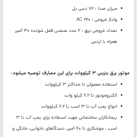
میزان صدا : ۷۲ دسی بل
ولتاژ خروجی : ۲۲۰ AC
تعداد خروجی برق : ۲ عدد صنعتی قفل شونده ۳۰ آمپر
همراه با ارتس
موتور برق بنزینی ۳ کیلووات برای این مصارف توصیه میشود:
استفاده معمولی تا حداکثر ۳ کیلووات
الکتروموتور تا ۲.۲ کیلو وات
انواع پمپ آب تا ۳ اسب یا ۲.۲ کیلووات
پیمانکاران ساختمانی جهت استفاده برای پمپ آب تا ۳
اسب ، جوشکاری تا ۶۰ آمپر، دستگاهای نانوایی، خانگی و