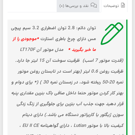
توضیحات
نقد و بررسی‌ها (0)
توان دائم: 2.8
توان اضطراری 3.2
سیم پیچی
مس
دارای چرخ باطری استارت
*موجودی را از
ما خبر بگیرید *
مدل موتور آن LT170F
(قدرت موتور 7 اسب)
ظرفیت سوخت آن 15 لیتر جا دارد.
ظرفیت روغن 0.6 لیتر (بهتر است در تابستان روغن موتور
نمره 20-50 ریخته شود، در زمستان نمره 30 )
(* برای دوام و
بهتر کار کردن موتور حتما داخل صافی باک بنرین مقداری پنبه
قرار دهید جهت جذب آب بنزین برای جلوگیری از زنگ زدگی
سوزن ژیگلور یا کاربراتور دستگاه می باشد.)
دارای دینام
کیفیت بالا با موتور Lutian ، دارای گواهینامه EU II CE ،