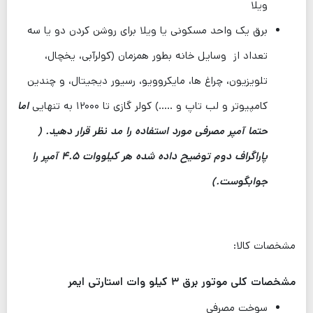
ویلا
برق یک واحد مسکونی یا ویلا برای روشن کردن دو یا سه
تعداد از وسایل خانه بطور همزمان (کولرآبی، یخچال،
تلویزیون، چراغ ها، مایکروویو، رسیور دیجیتال، و چندین
کامپیوتر و لب تاپ و …..) کولر گازی تا ۱۲۰۰۰ به تنهایی
اما
حتما آمپر مصرفی مورد استفاده را مد نظر قرار دهید. (
پاراگراف دوم توضیح داده شده هر کیلووات ۴.۵ آمپر را
جوابگوست.)
مشخصات کالا:
مشخصات کلی موتور برق ۳ کیلو وات استارتی ایمر
سوخت مصرفی