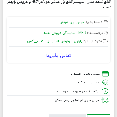
قطع کننده مدار ، سیستم قطع بار اضافی خودکار AVR و خروجی پایدار
است.
دسته‌بندی:
موتور برق بنزینی
برچسب‌ها:
IMER
,
نمایندگی فروش
,
همه
نحوه ارسال:
باربری-اتوبوس-اسنپ-پست-تیپاکس
تماس بگیرید!
تضمین بهترین قیمت بازار
پشتیبانی از 9 تا 17
بازگشت کالا در صورت عدم رضایت
تحویل سریع در کمترین زمان ممکن