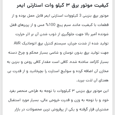
کیفیت موتور برق ۳ کیلو وات استارتی ایمر
موتور برق بنزینی 3 کیلووات استارتی ایمر قابل حمل بوده و از
قطعات با کیفیت مانند سیم پیچ 100% مس و از پریزهای قفل
شونده آمپر بالا جهت جلوگیری از ذوب شدن آن بر اثر حرارت
تولید شده از شدت جریان، سیستم کنترل برق اتوماتیک AVR
جهت تولید برق بدون نوسان و شاسی بسیار محکم و چرخ دسته
بسیار کارآمد ساخته شده. کافی است مقدار کافی روغن و بنزین به
مخازن آن اضافه کرده و سوئیچ استارت را بچرخانید و از قدرت بی
همتای آن لذت ببرید.
این موتور برق بنزینی ۳ کیلووات با توجه به طراحی منحصر بفرد
خود و با توجه به وزن و قدرت خروجی عالی، بسیار مورد استقبال
مشتریان قرار گرفته و یکی از پرفروش ترین محصولات در بازار