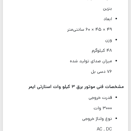
بنزین
ابعاد
۴۹ × ۴۵ × ۶۰ سانتی‌متر
وزن
۴۸ کیلوگرم
میزان صدای تولید شده
۷۶ دسی بل
مشخصات فنی موتور برق ۳ کیلو وات استارتی ایمر
قدرت خروجی
۳۰۰۰ وات
نوع ولتاژ خروجی
AC , DC