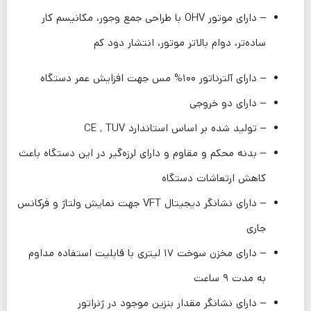
– دارای موتور OHV با طراحی جمع وجور، مکانیسم کار
ساده‌تر، دوام بالاتر موتور، انتشار دود کم
– دارای آلترناتور ۱۰۰% مس جهت افزایش عمر دستگاه
– دارای دو خروجی
– تولید شده بر اساس استاندارد CE , TUV
– بدنه محکم و مقاوم و دارای لرزه‌گیر در این دستگاه باعث
کاهش ارتعاشات دستگاه
– دارای نشانگر دیجیتال VFT جهت نمایش ولتاژ و فرکانس
جاری
– دارای مخزن سوخت ۱۷ لیتری با قابلیت استفاده مداوم
به مدت ۹ ساعت
– دارای نشانگر مقدار بنزین موجود در ژنراتور