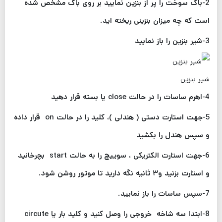
2-باک سوخت را پر از بنزین نمایید بر روی باک مشخص شده
است که چه میزان بنزینی ریخته اید.
3-شیر بنزین را باز نمایید
شیر بنزین
4-اهرم ساسات را در حالت close یا بسته قرار دهید
5-جهت استارت دستی ( هندلی )، کلید را در حالت on قرار داده
و سپس هندل را بکشید
6-جهت استارت الکتریکی ، سوییچ را به حالت start بچرخانید
و استارت بزنید و۳ ثانیه نگه دارید تا موتور روشن شود.
7-سپس ساسات را باز نمایید.
8-ابتدا سه شاخه خروجی را وصل کنید و کلید بار یا circute