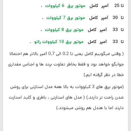
تا 25 آمپر کامل
موتور برق 6 کیلووات
،
تا 30 آمپر کامل
موتور برق 7 کیلووات
،
تا 33 آمپر کامل
موتور برق 8 کیلووات
،
تا 33 آمپر کامل
موتور برق 10 کیلووات راتو
.
( وقتی میگوییم کامل یعنی تا 0.2 الی 0.7 آمپر بالاتر هم احتمالا
جوابگو خواهد بود و فقط بخاطر تفاوت برند ها و اجناس مقداری
خطا در نظر گرفته ایم.)
(موتور برق های 3 کیلووات به بالا همه مدل استارتی برای روشن
شدن راحت تر دارند.) ( مدل های استارتی ، باطری و کلید استارت
دارند اما با هندل هم روشن میشوند.)