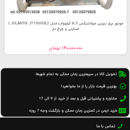
موتور برق بنزینی جولانتیکس 8.5 کیلووات مدل JOLANTIX JT10000E2 |
استارتی و چرخ دار
140,000,000
تومان
تحویل کالا در سریعترین زمان ممکن به تمام شهرها
بهترین قیمت بازار را از ما بخواهید!
مشاوره و پشتیبانی قبل و بعد از خرید از 9 الی 17
خرید ایمن در کمترین زمان ممکن و بازگشت وجه 7 روزه
تماس با ما