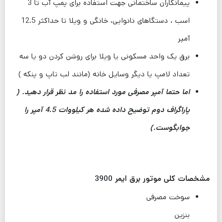
پیمانکاران ساختمانی جهت استفاده برای پمپ آب تا 3
اسب ، دستگاهای نانوایی، خانگی و ویلا تا حداکثر 12.5
آمپر
برق یک واحد مسکونی یا ویلا برای روشن کردن دو یا سه
تعداد لامپ یا دیگر وسایل خانه (مانند لب تاپ و پنکه )
اما حتما آمپر مصرفی مورد استفاده را مد نظر قرار دهید. (
پاراگراف دوم توضیح داده شده هر کیلووات 4.5 آمپر را
جوابگوست.)
مشخصات کلی موتور برق ایمر 3900
سوخت مصرفی
بنزین