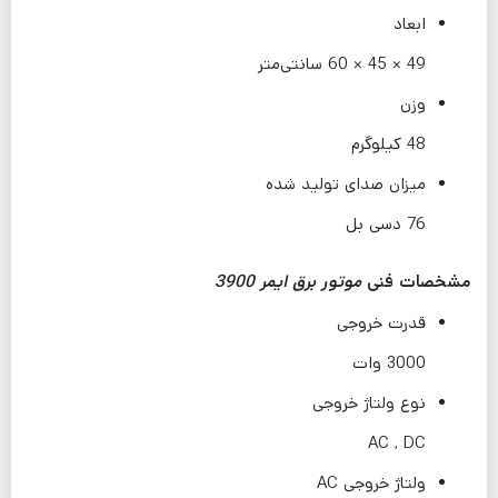
ابعاد
49 × 45 × 60 سانتی‌متر
وزن
48 کیلوگرم
میزان صدای تولید شده
76 دسی بل
مشخصات فنی
موتور برق ایمر 3900
قدرت خروجی
3000 وات
نوع ولتاژ خروجی
AC , DC
ولتاژ خروجی AC