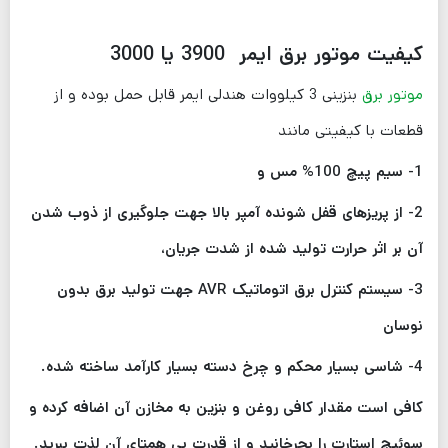
کیفیت موتور برق ایمر 3900 یا 3000
موتور برق
بنزینی 3 کیلووات هندلی ایمر قابل حمل بوده و از
قطعات با کیفیتی مانند
1- سیم پیچ 100% مس و
2- از پریزهای قفل شونده آمپر بالا جهت جلوگیری از ذوب شدن
آن بر اثر حرارت تولید شده از شدت جریان،
3- سیستم کنترل برق اتوماتیک AVR جهت تولید برق بدون
نوسان
4- شاسی بسیار محکم و چرخ دسته بسیار کارآمد ساخته شده.
کافی است مقدار کافی روغن و بنزین به مخازن آن اضافه کرده و
سوئیچ استارت را بچرخانید و از قدرت بی همتای آن لذت ببرید.