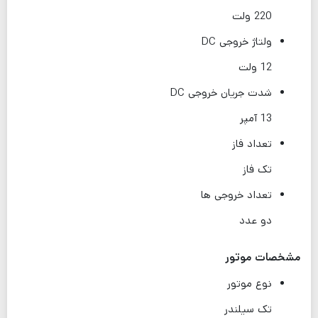
220 ولت
ولتاژ خروجی DC
12 ولت
شدت جریان خروجی DC
13 آمپر
تعداد فاز
تک فاز
تعداد خروجی ها
دو عدد
مشخصات موتور
نوع موتور
تک سیلندر