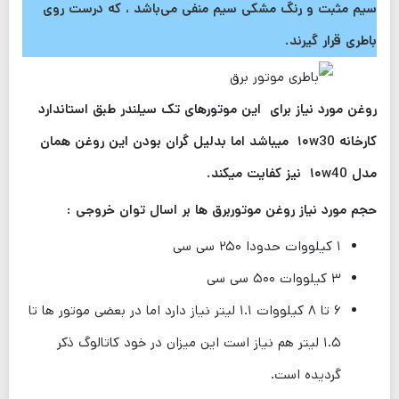
سیم مثبت و رنگ مشکی سیم منفی می‌باشد ،‌ که درست روی
باطری قرار گیرند.
روغن مورد نیاز برای این موتورهای تک سیلندر طبق استاندارد
کارخانه ۱۰w30 میباشد اما بدلیل گران بودن این روغن همان
مدل ۱۰w40 نیز کفایت میکند.
حجم مورد نیاز روغن موتوربرق ها بر اسال توان خروجی :
۱ کیلووات حدودا ۲۵۰ سی سی
۳ کیلووات ۵۰۰ سی سی
۶ تا ۸ کیلووات ۱.۱ لیتر نیاز دارد اما در بعضی موتور ها تا
۱.۵ لیتر هم نیاز است این میزان در خود کاتالوگ ذکر
گردیده است.