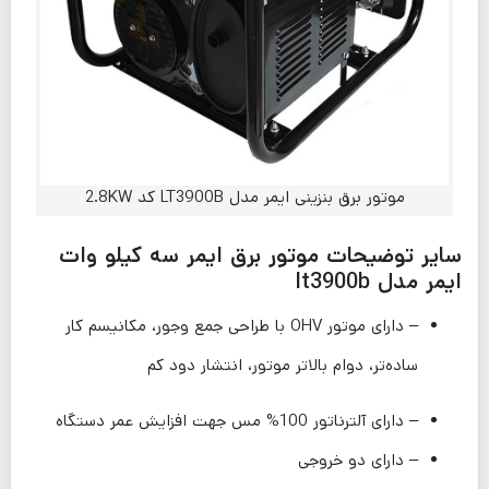
موتور برق بنزینی ایمر مدل LT3900B کد 2.8KW
سایر توضیحات موتور برق ایمر سه کیلو وات
ایمر مدل lt3900b
– دارای موتور OHV با طراحی جمع وجور، مکانیسم کار
ساده‌تر، دوام بالاتر موتور، انتشار دود کم
– دارای آلترناتور 100% مس جهت افزایش عمر دستگاه
– دارای دو خروجی