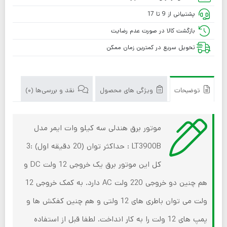
پشتیبانی از 9 تا 17
بازگشت کالا در صورت عدم رضایت
تحویل سریع در کمترین زمان ممکن
توضیحات
ویژگی های محصول
نقد و بررسی‌ها (0)
موتور برق هندلی سه کیلو وات ایمر مدل
LT3900B : حداکثر توان (20 دقیقه اول) :3
کل این موتور برق یک خروجی 12 ولت DC و
هم چنین دو خروجی 220 ولت AC دارد. به کمک خروجی 12
ولت می توان باطری های 12 ولتی و هم چنین کفکش ها و
پمپ های 12 ولت را به کار انداخت. لطفا قبل از استفاده