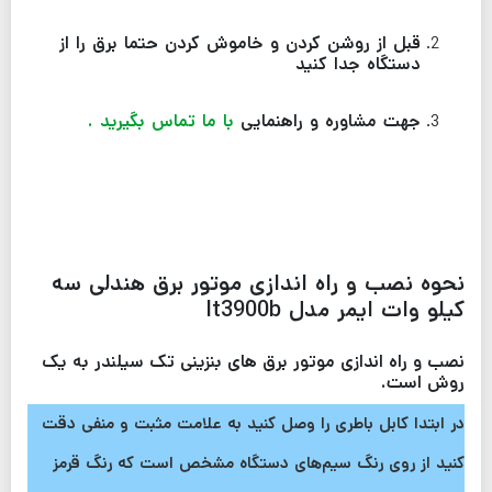
قبل از روشن کردن و خاموش کردن حتما برق را از
دستگاه جدا کنید
جهت مشاوره و راهنمایی
با ما تماس بگیرید .
نحوه نصب و راه اندازی موتور برق هندلی سه
کیلو وات ایمر مدل lt3900b
نصب و راه اندازی موتور برق های بنزینی تک سیلندر به یک
روش است.
در ابتدا کابل باطری را وصل کنید به علامت مثبت و منفی دقت
کنید از روی رنگ سیم‌های دستگاه مشخص است که رنگ قرمز