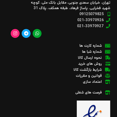
تهران، خیابان سعدی جنوبی، مقابل بانک ملی، کوچه
شهید فخرایی، پاساژ فرهاد، طبقه همکف، پلاک 31
09125079825
021-33970926
021-33970927
شماره کارت ها
شماره شبا ها
نحوه ارسال کالا
روش های خرید
شرایط بازگشت کالا
قوانین و مقررات
اعتماد سازی
فرصت های شغلی