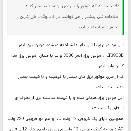
دقت نمایید که موتور را با روغن توصیه شده پر کنید.
اطلاعات فنی بیشتر را می توانید در کاتالوگ داخل کارتن
محصول ملاحظه نمایید.
این موتور برق با این نام ها شناخته میشود موتور برق ایمر
LT3900B ، موتور برق ایمر 3000 وات یا همان موتور برق سه
کیلو وات ایمر .
که از سری موتور برق های بسیار با کیفیت و با قیمت بسیار
مناسب می باشد.
این موتور برق هندلی ست و با قیمت مناسب تری از نمونه ی
استارتی آن میباشد.
همچنین دارای یک خروجی 12 ولت DC و هم دو خروجی 220 ولت
AC دارد. به کمک خروجی 12 ولت می توان باطری های 12 ولتی و