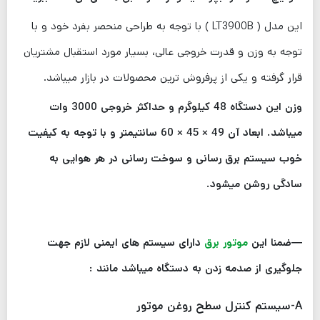
این مدل ( LT3900B ) با توجه به طراحی منحصر بفرد خود و با
توجه به وزن و قدرت خروجی عالی، بسیار مورد استقبال مشتریان
قرار گرفته و یکی از پرفروش ترین محصولات در بازار میباشد.
وزن این دستگاه 48 کیلوگرم و حداکثر خروجی 3000 وات
میباشد. ابعاد آن
49 × 45 × 60
سانتیمتر و با توجه به کیفیت
خوب سیستم برق رسانی و سوخت رسانی در هر هوایی به
سادگی روشن میشود.
—ضمنا این
موتور برق
دارای سیستم های ایمنی لازم جهت
جلوگیری از صدمه زدن به دستگاه میباشد مانند :
A-سیستم کنترل سطح روغن موتور