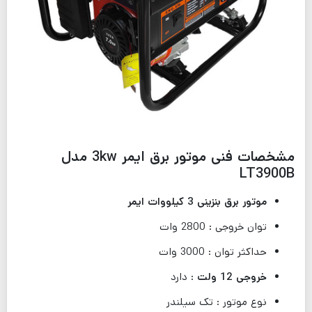
مشخصات فنی موتور برق ایمر 3kw مدل
LT3900B
موتور برق بنزینی 3 کیلووات ایمر
توان خروجی : 2800 وات
حداکثر توان : 3000 وات
خروجی 12 ولت
: دارد
نوع موتور : تک سیلندر