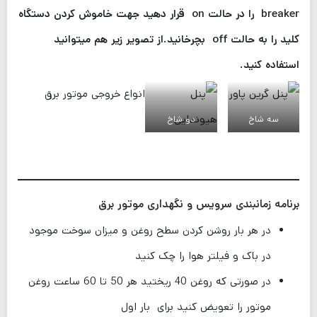
breaker را در حالت on قرار دهید جهت خاموش کردن دستگاه
کلید را به حالت off بچرخانید.از تصویر زیر هم میتوانید
استفاده کنید.
انواع خروجی موتور برق
سه شاخ
دو شاخ
برنامه زمانبندی سرویس و نگهداری موتور برق
در هر بار روشن کردن سطح روغن و میزان سوخت موجود
در باک و فیلتر هوا را چک کنید
در صورتی که روغن 40 ریختید هر 50 تا 60 ساعت روغن
موتور را تعویض کنید برای بار اول