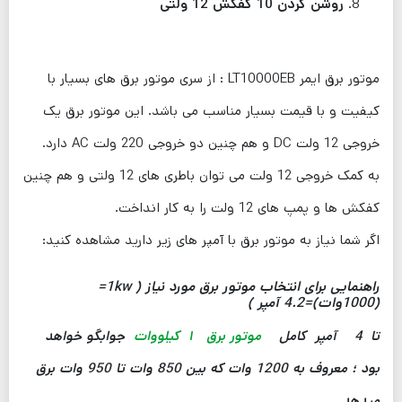
روشن کردن 10 کفکش 12 ولتی
موتور برق ایمر LT10000EB : از سری موتور برق های بسیار با
کیفیت و با قیمت بسیار مناسب می باشد. این موتور برق یک
خروجی 12 ولت DC و هم چنین دو خروجی 220 ولت AC دارد.
به کمک خروجی 12 ولت می توان باطری های 12 ولتی و هم چنین
کفکش ها و پمپ های 12 ولت را به کار انداخت.
اگر شما نیاز به موتور برق با آمپر های زیر دارید مشاهده کنید:
راهنمایی برای انتخاب موتور برق مورد نیاز ( 1kw=
(1000وات)=4.2 آمپر )
تا 4 آمپر کامل
موتور برق ۱ کیلووات
جوابگو خواهد
بود ؛ معروف به 1200 وات که بین 850 وات تا 950 وات برق
میدهد.