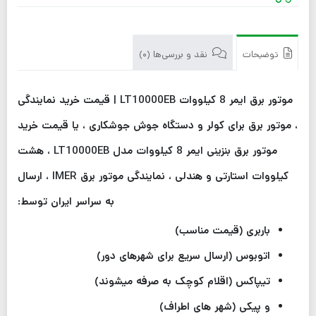
توضیحات
نقد و بررسی‌ها (0)
موتور برق ایمر 8 کیلووات LT10000EB | قیمت خرید نمایندگی
، موتور برق برای کولر و دستگاه جوش جوشکاری ، یا قیمت خرید
موتور برق بنزینی ایمر 8 کیلووات مدل LT10000EB ، هشت
کیلووات استارتی و هندلی ، نمایندگی موتور برق IMER ، ارسال
به سراسر ایران توسط:
باربری (قیمت مناسب)
اتوبوس (ارسال سریع برای شهرهای دور)
تیپاکس (اقلام کوچک به صرفه میشوند)
و پیکی (شهر های اطراف)