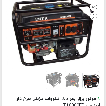
موتور برق ایمر 8.5 کیلووات بنزینی چرخ دار
استارتی LT10000EB