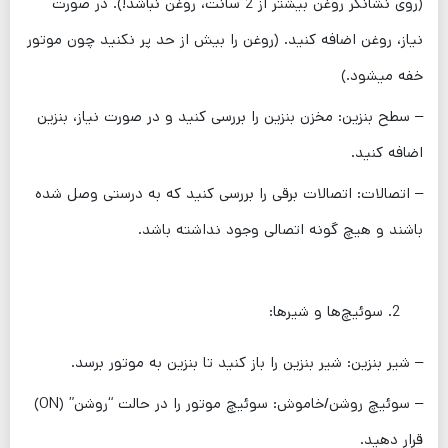
(روی نشانگر روغن بیشتر از 2 سانت، روغن نباشد!). در صورت
نیاز، روغن اضافه کنید. (روغن را بیش از حد پر نکنید چون موتور
خفه میشود.)
– سطح بنزین: مخزن بنزین را بررسی کنید و در صورت نیاز، بنزین
اضافه کنید.
– اتصالات: اتصالات برقی را بررسی کنید که به درستی وصل شده
باشند و هیچ گونه اتصالی وجود نداشته باشد.
سوئیچ‌ها و شیرها:
– شیر بنزین: شیر بنزین را باز کنید تا بنزین به موتور برسد.
– سوئیچ روشن/خاموش: سوئیچ موتور را در حالت “روشن” (ON)
قرار دهید.