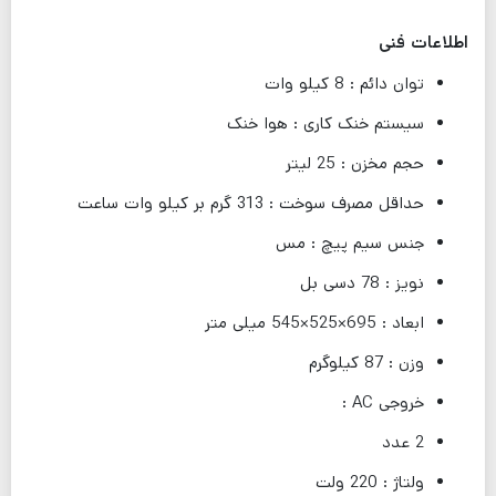
اطلاعات فنی
توان دائم : 8 کیلو وات
سیستم خنک کاری : هوا خنک
حجم مخزن : 25 لیتر
حداقل مصرف سوخت : 313 گرم بر کیلو وات ساعت
جنس سیم پیچ : مس
نویز : 78 دسی بل
ابعاد : 695×525×545 میلی متر
وزن : 87 کیلوگرم
خروجی AC :
2 عدد
ولتاژ : 220 ولت