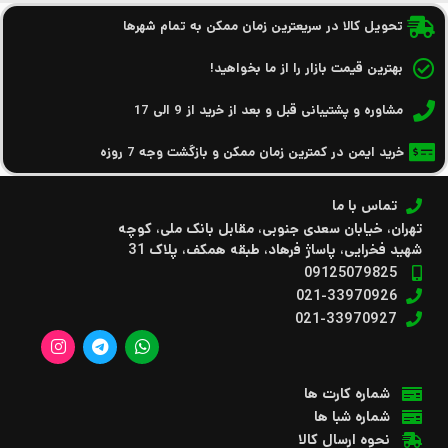
تحویل کالا در سریعترین زمان ممکن به تمام شهرها
بهترین قیمت بازار را از ما بخواهید!
مشاوره و پشتیبانی قبل و بعد از خرید از 9 الی 17
خرید ایمن در کمترین زمان ممکن و بازگشت وجه 7 روزه
تماس با ما
تهران، خیابان سعدی جنوبی، مقابل بانک ملی، کوچه
شهید فخرایی، پاساژ فرهاد، طبقه همکف، پلاک 31
09125079825
021-33970926
021-33970927
شماره کارت ها
شماره شبا ها
نحوه ارسال کالا