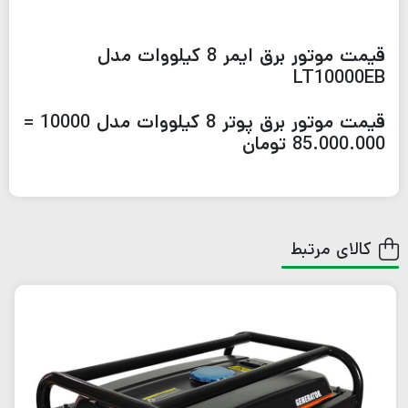
قیمت موتور برق ایمر 8 کیلووات مدل
LT10000EB
قیمت موتور برق پوتر 8 کیلووات مدل 10000 =
85.000.000 تومان
کالای مرتبط