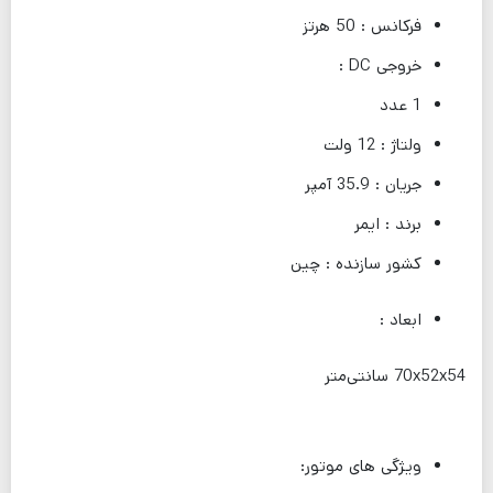
فرکانس : 50 هرتز
خروجی DC :
1 عدد
ولتاژ : 12 ولت
جریان : 35.9 آمپر
برند : ایمر
کشور سازنده : چین
ابعاد :
70x52x54 سانتی‌متر
ویژگی های موتور: