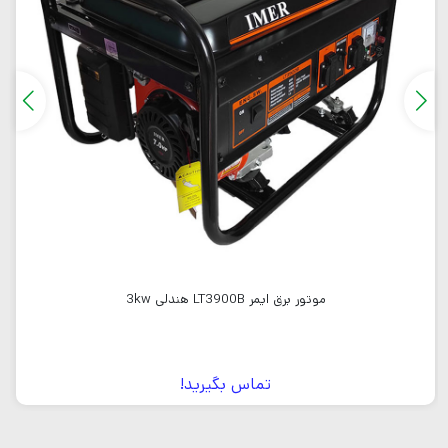
موتور برق ایمر LT3900B هندلی 3kw
تماس بگیرید!