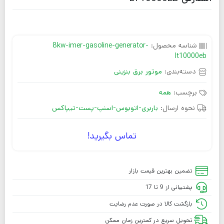
شناسه محصول:
8kw-imer-gasoline-generator-
lt10000eb
دسته‌بندی:
موتور برق بنزینی
برچسب:
همه
نحوه ارسال:
باربری-اتوبوس-اسنپ-پست-تیپاکس
تماس بگیرید!
تضمین بهترین قیمت بازار
پشتیبانی از 9 تا 17
بازگشت کالا در صورت عدم رضایت
تحویل سریع در کمترین زمان ممکن