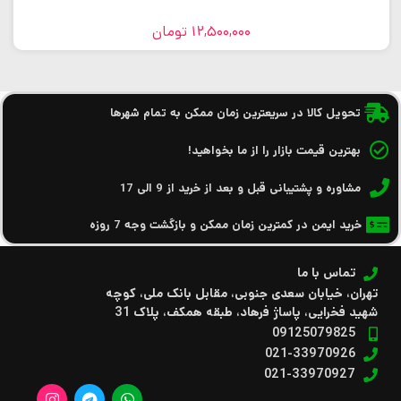
12,500,000
تومان
تحویل کالا در سریعترین زمان ممکن به تمام شهرها
بهترین قیمت بازار را از ما بخواهید!
مشاوره و پشتیبانی قبل و بعد از خرید از 9 الی 17
خرید ایمن در کمترین زمان ممکن و بازگشت وجه 7 روزه
تماس با ما
تهران، خیابان سعدی جنوبی، مقابل بانک ملی، کوچه
شهید فخرایی، پاساژ فرهاد، طبقه همکف، پلاک 31
09125079825
021-33970926
021-33970927