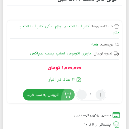
دسته‌بندی‌ها:
کاتر آسفالت بر
,
لوازم یدکی کاتر آسفالت و
بتن
برچسب:
همه
نحوه ارسال:
باربری-اتوبوس-اسنپ-پست-تیپاکس
1,000,000
تومان
3 عدد در انبار
افزودن به سبد خرید
تضمین بهترین قیمت بازار
پشتیبانی از 9 تا 17