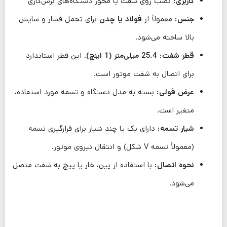
کاربری:
نصب روی شفت یا محور دستگاه‌های برش‌کاری
جنس:
معمولاً از
فولاد یا چدن
برای تحمل فشار و سایش
بالا ساخته می‌شود.
قطر شفت:
25.4 میلی‌متر (1 اینچ)
. این قطر استاندارد
برای اتصال به شفت موتور است.
عرض فولی:
بسته به مدل دستگاه و تسمه مورد استفاده،
متغیر است.
شیار تسمه:
دارای یک یا چند شیار برای قرارگیری تسمه
(معمولاً تسمه V شکل) و انتقال نیروی موتور.
نحوه اتصال:
با استفاده از پین، خار یا پیچ به شفت متصل
می‌شود.