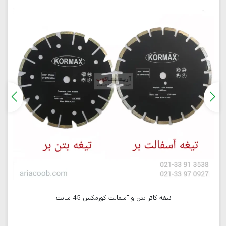
تیغه کاتر بتن و آسفالت کورمکس 45 سانت