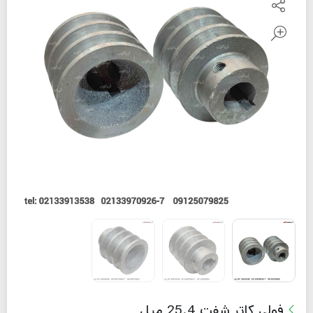
فولی کاتر شفت 25.4 میل