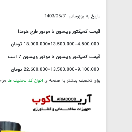
تاریخ به روزرسانی 1403/05/31
قیمت کمپکتور ویلسون با موتور طرح هوندا
13.500.000+4.500.000=18.000.000 تومان
قیمت کمپکتور ویلسون با موتور ویلسون 7 اسب
13.500.000+9.100.000=22.600.000 تومان
برای تخفیف بیشتر به صفحه ی
انواع کد تخفیف ها
مراج