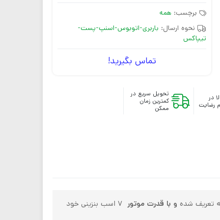
برچسب:
همه
نحوه ارسال:
باربری-اتوبوس-اسنپ-پست-
تیپاکس
تماس بگیرید!
تحویل سریع در
ا در
کمترین زمان
 رضایت
ممکن
و با قدرت موتور
۷ اسب بنزینی خود