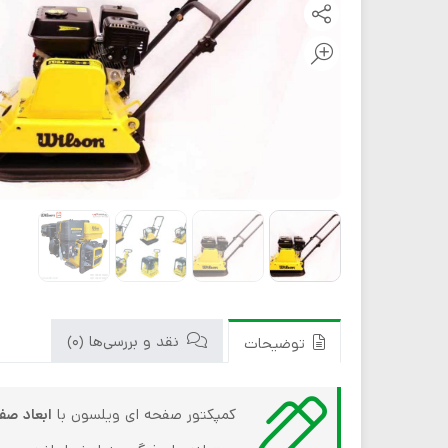
نقد و بررسی‌ها (0)
توضیحات
کمپکتور صفحه ای ویلسون با
ابعاد صف