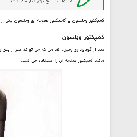
میتواند پاسخ گوی نیاز شما باشد.
کمپکتور ویلسون یا کامپکتور صفحه ای ویلسون
یکی از ا
کمپکتور ویل
سون
بعد از گودبرداری زمین، اقدامی که می ‌تواند غیر از ب
مانند کمپکتور صفحه ای را استفاده می کنند.