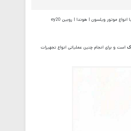
انواع موتور ویلسون | هوندا | روبین ey20
ک
است و برای انجام چنین عملیاتی انواع تجهیزات