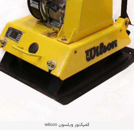
کمپکتور ویلسون wilson