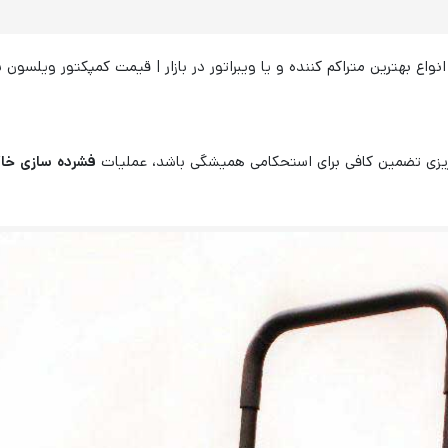
نواع بهترین متراکم کننده و یا ویبراتور در بازار | قیمت کمپکتور ویلسون با 
تن ریزی تضمین کافی برای استحکامی همیشگی باشد، عملیات
فشرده سازی خا