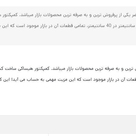
 یکی از پرفروش ترین و به صرفه ترین محصولات بازار میباشد. کمپکتور
موتور) 36 کیلوگرم و ابعاد صفحه - 43 سانتیمتر در 40 سانتیمتر، تمامی قطعات آن در 