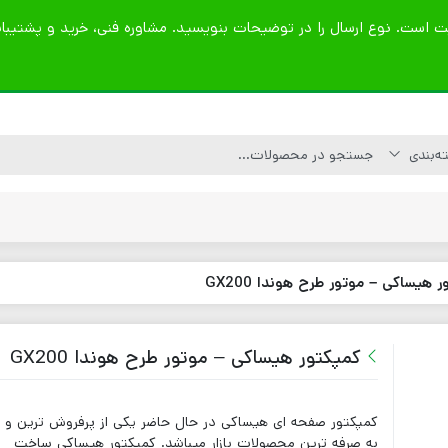
 هیساکی – موتور طرح هوندا GX200
کاتر آسفالت بر
موتور برق بنزینی
کمپکتور قورباغه ای
لوازم یدکی کاتر
موتور برق دیزلی
کمپکتور صفحه ای
کمپکتور هیساکی – موتور طرح هوندا GX200
آسفالت و بتن
قطعات کمپکتور
کاتر بتن بر
تیغه کاتر آسفالت بر
کمپکتور صفحه ای هیساکی در حال حاضر یکی از پرفروش ترین و
– بتن بر
به صرفه ترین محصولات بازار میباشد. کمپکتور هیساکی ساخت