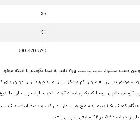
36
51
520*420*900
وبین نصب میشود شاید بپرسید چرا؟ باید به شما بگوییم با اینکه موتور د
وند، موتور بنزینی به عنوان کم مشکل ترین و به صرفه ترین موتور برای ک
 کوبشی بالایی توسط کمپکتور ایجاد گردد تا در عملیات پی سازی با هیچ
کمپکتور دستی هیساکی ۱.۵ تن بوده، بدین معنی که در هنگام کوبش ۱.۵ نیرو به سطح زمین وا
 سانتی متر می باشد.