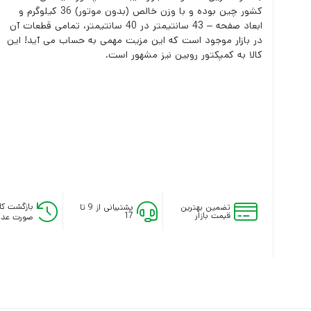
کشور چین بوده و با وزن خالص (بدون موتور) 36 کیلوگرم و
ابعاد صفحه – 43 سانتیمتر در 40 سانتیمتر، تمامی قطعات آن
در بازار موجود است که این مزیت مهمی به حساب می آید! این
کالا به کمپکتور روبین نیز مشهور است.
بازگشت کال
تضمین بهترین
پشتیبانی از 9 تا
قیمت بازار
17
صورت عدم