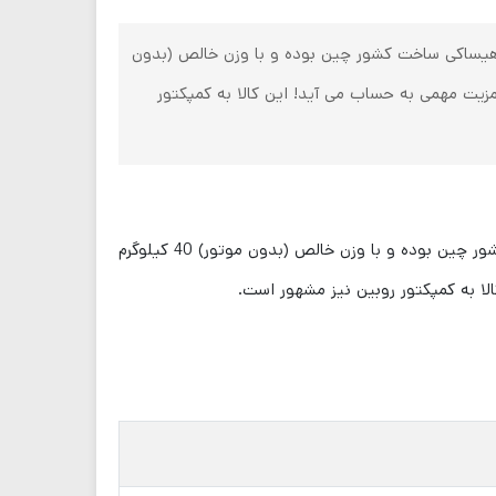
 هیساکی ساخت کشور چین بوده و با وزن خالص (بدون
بازار موجود است که این مزیت مهمی به حساب می آید! این کالا به کمپکتور
کمپکتور صفحه ای هیساکی در حال حاضر یکی از پرفروش ترین و به صرفه ترین محصولات بازار میباشد. کمپکتور هیساکی ساخت کشور چین بوده و با وزن خالص (بدون موتور) 40 کیلوگرم