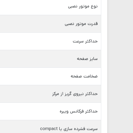
نوع موتور نصبی
قدرت موتور نصبی
حداکثر سرعت
سایز صفحه
ضخامت صفحه
حداکثر نیروی گریز از مرکز
حداکثر فرکانس ویبره
سرعت فشرده سازی یا compact