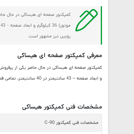
کمپکتور صفحه ای هیساکی در حال حاضر
روبین نیز مشهور است.
معرفی کمپکتور صفحه ای هیساکی
و ابعاد صفحه – 43 سانتیمتر در 40 سانتیمتر، تمامی قطعات آن در بازار موجود است که این مزیت مهمی به حساب می آید! این کالا به کمپکتور روبین نیز مشهور است.
مشخصات فنی کمپکتور هیساکی
مشخصات فنی کمپکتور C-90