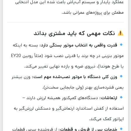
عملکرد پایدار و سیستم آب‌پاش باعث شده این مدل انتخابی
مطمئن برای پروژه‌های عمرانی باشد.
نکات مهمی که باید مشتری بداند
قدرت واقعی به انتخاب موتور بستگی دارد:
بسته به اینکه
موتور بنزینی در چه برند یا قدرتی نصب شود (مثلاً روبین EY20
یا طرح هوندا)، نیروی ضربه و بازده نهایی تغییر می‌کند.
وزن کلی دستگاه با موتور نصب‌شده مهم است:
وزن بیشتر
یعنی فشرده‌سازی بهتر (ولی جابجایی سخت‌تر).
ارتعاشات:
دستگاه‌های کمپکتور همیشه لرزش دارند –
استفاده از کفش استاندارد ارتعاش‌گیر و دستکش لرزش‌گیر به
اپراتور کمک می‌کند.
خدمات پس از فروش و قطعات:
از فروشنده بپرس قطعات