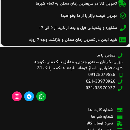
تحویل کالا در سریعترین زمان ممکن به تمام شهرها
بهترین قیمت بازار را از ما بخواهید!
مشاوره و پشتیبانی قبل و بعد از خرید از 9 الی 17
خرید ایمن در کمترین زمان ممکن و بازگشت وجه 7 روزه
تماس با ما
تهران، خیابان سعدی جنوبی، مقابل بانک ملی، کوچه
شهید فخرایی، پاساژ فرهاد، طبقه همکف، پلاک 31
09125079825
021-33970926
021-33970927
شماره کارت ها
شماره شبا ها
نحوه ارسال کالا