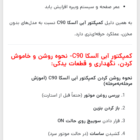
عمر صفحه و سیستم ویبره افزایش یابد
به همین دلیل
کمپکتور آبی آلسکا C90
نسبت به مدل‌های بدون
مخزن، عملکرد حرفه‌ای‌تری دارد.
کمپکتور آبی آلسکا C90- نحوه روشن و خاموش
کردن، نگهداری و قطعات یدکی:
نحوه روشن کردن کمپکتور آبی آلسکا C90 (آموزش
مرحله‌به‌مرحله)
بررسی روغن موتور
(حتماً قبل از استارت)
باز کردن بنزین
قرار دادن
سوییچ روی حالت ON
کشیدن
ساسات
(در حالت موتور سرد)