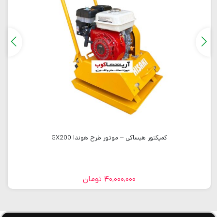
کمپکتور هیساکی – موتور طرح هوندا GX200
40,000,000
تومان