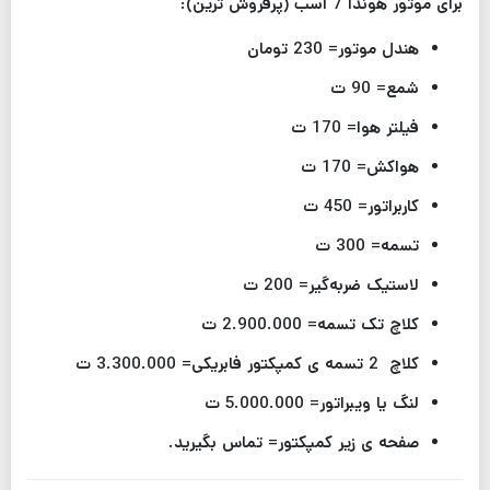
برای موتور هوندا 7 اسب (پرفروش ترین):
هندل موتور= 230 تومان
شمع= 90 ت
فیلتر هوا= 170 ت
هواکش= 170 ت
کاربراتور= 450 ت
تسمه= 300 ت
لاستیک ضربه‌گیر= 200 ت
کلاچ تک تسمه= 2.900.000 ت
کلاچ 2 تسمه ی کمپکتور فابریکی= 3.300.000 ت
لنگ یا ویبراتور= 5.000.000 ت
صفحه ی زیر کمپکتور= تماس بگیرید.