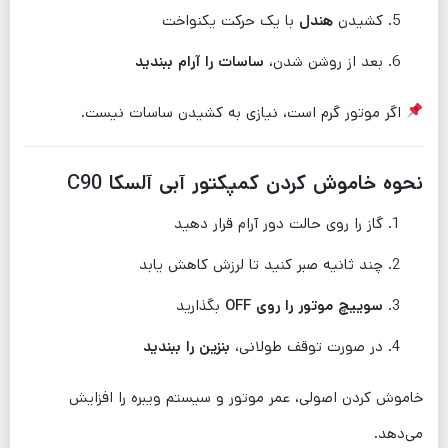
کشیدن
هندل
با یک حرکت یکنواخت
بعد از روشن شدن،
ساسات را آرام ببندید
اگر موتور گرم است، نیازی به کشیدن ساسات نیست.
نحوه خاموش کردن کمپکتور آبی آلسکا C90
گاز را روی حالت دور آرام قرار دهید
چند ثانیه صبر کنید تا لرزش کاهش یابد
سوییچ موتور را روی OFF
بگذارید
در صورت توقف طولانی،
بنزین را ببندید
خاموش کردن اصولی، عمر موتور و سیستم ویبره را افزایش
می‌دهد.