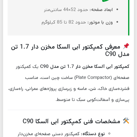
ابعاد صفحه:
حدود 52×44 سانتی‌متر
وزن با موتور:
حدود 82 تا 85 کیلوگرم
معرفی کمپکتور آبی آلسکا مخزن دار 1.7 تن
مدل C90
کمپکتور آبی آلسکا مخزن دار 1.7 تن مدل C90
یک کمپکتور
صفحه‌ای (Plate Compactor) ساخت چین است، مناسب
فشرده‌سازی خاک، شن، ماسه و زیرسازی پروژه‌های عمرانی، راه‌سازی،
پی‌سازی و آسفالت‌کوبی سبک تا متوسط.
مشخصات فنی کمپکتور آبی آلسکا C90
نوع دستگاه:
کمپکتور دستی صفحه‌ای مخزن‌دار