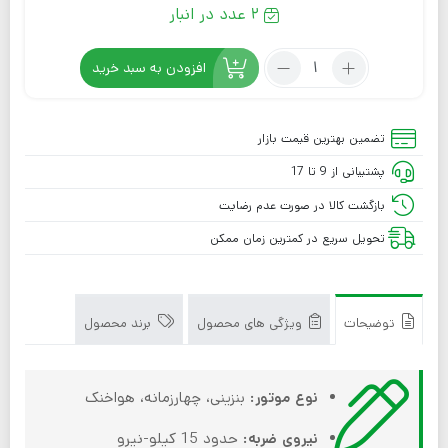
2 عدد در انبار
افزودن به سبد خرید
تضمین بهترین قیمت بازار
پشتیبانی از 9 تا 17
بازگشت کالا در صورت عدم رضایت
تحویل سریع در کمترین زمان ممکن
توضیحات
ویژگی های محصول
برند محصول
نوع موتور:
بنزینی، چهارزمانه، هواخنک
نیروی ضربه:
حدود 15 کیلو-نیرو