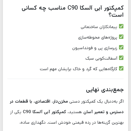
کمپکتور آبی آلسکا C90 مناسب چه کسانی
است؟
پیمانکاران ساختمانی
پروژه‌های محوطه‌سازی
زیرسازی پی و فونداسیون
آسفالت‌کوبی سبک
کارگاه‌هایی که گرد و خاک برایشان مهم است
جمع‌بندی نهایی
اگر به‌دنبال یک کمپکتور دستی
مخزن‌دار، اقتصادی، با قطعات در
دسترس و تعمیر آسان
هستید،
کمپکتور آبی آلسکا C90
یکی از
بهترین گزینه‌ها در رده قیمتی خودش است. نگهداری ساده،