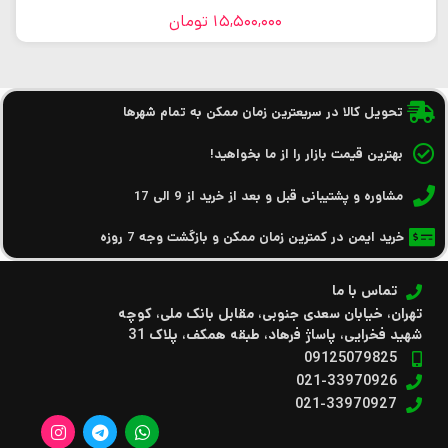
15,500,000
تومان
تحویل کالا در سریعترین زمان ممکن به تمام شهرها
بهترین قیمت بازار را از ما بخواهید!
مشاوره و پشتیبانی قبل و بعد از خرید از 9 الی 17
خرید ایمن در کمترین زمان ممکن و بازگشت وجه 7 روزه
تماس با ما
تهران، خیابان سعدی جنوبی، مقابل بانک ملی، کوچه
شهید فخرایی، پاساژ فرهاد، طبقه همکف، پلاک 31
09125079825
021-33970926
021-33970927