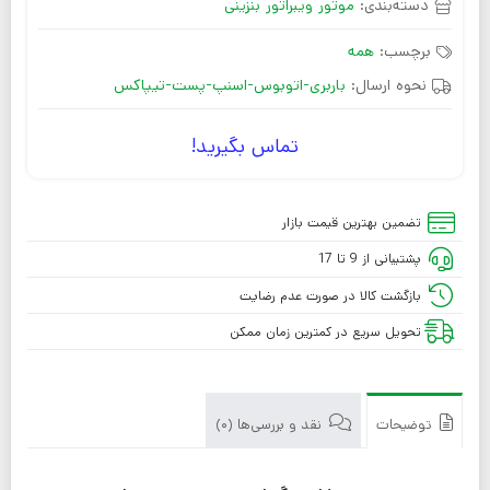
دسته‌بندی:
موتور ویبراتور بنزینی
برچسب:
همه
نحوه ارسال:
باربری-اتوبوس-اسنپ-پست-تیپاکس
تماس بگیرید!
تضمین بهترین قیمت بازار
پشتیبانی از 9 تا 17
بازگشت کالا در صورت عدم رضایت
تحویل سریع در کمترین زمان ممکن
توضیحات
نقد و بررسی‌ها (0)