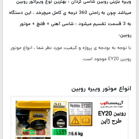
ویبره بنزینی روبین شاسی گردان : بهترین نوع ویبراتور روبین
میباشد چون به راحتی 360 درجه ی کامل میچرخد ، این دستگاه
به 3 قسمت تقسیم میشود : شاسی آهنی + فلنچ + موتور
روبین:
با توجه به بودجه ی پروژه و کیفیت مورد نظر شما ، انواع موتور
روبین EY20 موجود است.
انواع موتور ویبره روبین