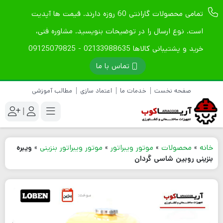
تمامی محصولات گارانتی 60 روزه دارند. قیمت ها آپدیت
است. نوع ارسال را در توضیحات بنویسید. مشاوره فنی،
خرید و پشتیبانی کالاها 02133988635 - 09125079825
تماس با ما
صفحه نخست
خدمات ما
اعتماد سازی
مطالب آموزشی
|
خانه
»
محصولات
»
موتور ویبراتور
»
موتور ویبراتور بنزینی
»
ویبره
بنزینی روبین شاسی گردان