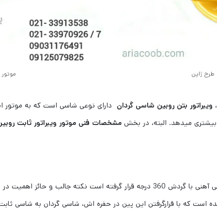
ن طرح ژاپن
موتور و
،
ویبراتور بتن روبین شاسی گردان
بیشتری میدهد. البته، در بخش
مشخصات فنی موتور ویبراتور ثابت روبی
همانطور که میدانید این موتور ویبراتور بر روی یک شاسی آهنی با گردش 360 درجه قرار گ
ده است که با قرارگرفتن این پین در حفره اش، شاسی گردان به شاسی ثابت