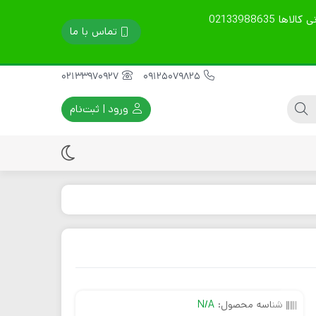
تمامی محصولات گارانتی 60 روزه دارند. قیمت ها آپدیت است. نوع ارسال را در توضیحات بنویسید. مشاوره فنی، خرید و پشتیبانی کالاها 02133988635
تماس با ما
02133970927
09125079825
ورود | ثبت‌نام
ماله پروانه ای
موتور ویبراتور برقی
سینی ماله پروانه ای
موتور ویبراتور بنزینی
تیغه ماله پروانه ای
موتور ویبراتور دیزلی
قطعات یدکی موتور
ویبره
شناسه محصول:
N/A