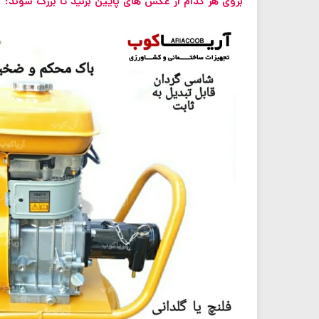
بروی هر کدام از عکس های پایین بزنید تا بزرگ شوند: