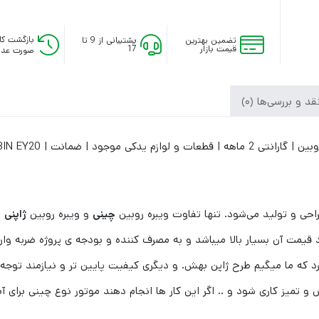
بازگشت کال
تضمین بهترین
پشتیبانی از 9 تا
قیمت بازار
17
صورت عدم
د و بررسی‌ها (0)
راحی و تولید می‌شود. تنها تفاوت ویبره روبین
چینی
و ویبره روبین
ژاپنی
ب
د قیمت آن بسیار بالا میباشد و به مصرف کننده و بودجه ی پروژه ضربه وارد