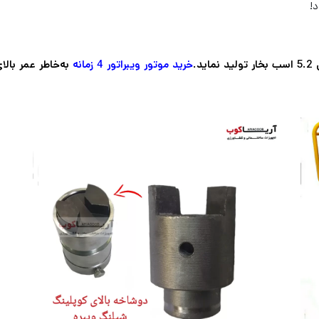
د!
خرید موتور ویبراتور
4 زمانه
به‌خاطر عمر بالا