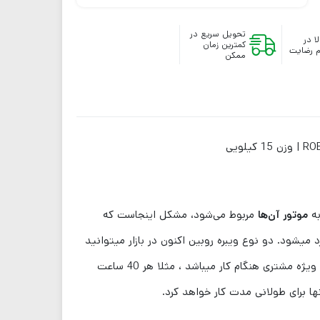
تحویل سریع در
ا در
کمترین زمان
 رضایت
ممکن
ه
موتور آن‌ها
مربوط می‌شود، مشکل اینجاست که
 میشود. دو نوع ویبره روبین اکنون در بازار میتوانید
پیدا کنید که یکی کیفیتی کاملا مشابه روبین ژاپنی را دارد که ما میگیم طرح ژاپن بهش. و دیگری کیفیت پایین تر و نیازمند توجه ویژه مشتری هنگام کار میباشد ، مثلا هر 40 ساعت