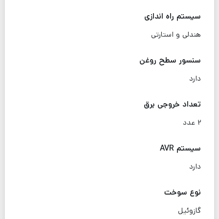
سیستم راه اندازی
هندلی و استارتی
سنسور سطح روغن
دارد
تعداد خروجی برق
۲ عدد
سیستم AVR
دارد
نوع سوخت
گازوئیل