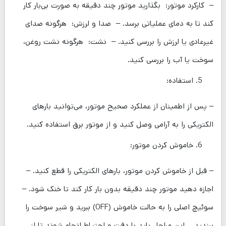
– کارکرد موتور: بگذارید موتور چند دقیقه به صورت بی‌بار کار
کند تا به دمای عملیاتی برسد. – صدا و لرزش: هرگونه صدای
غیرعادی یا لرزش را بررسی کنید. – نشت: هرگونه نشت روغن،
سوخت یا آب را بررسی کنید.
استفاده:
– پس از اطمینان از عملکرد صحیح موتور، می‌توانید بارهای
الکتریکی را به آرامی وصل کنید و از موتور برق استفاده کنید.
خاموش کردن موتور:
– قبل از خاموش کردن موتور، بارهای الکتریکی را قطع کنید. –
اجازه دهید موتور چند دقیقه بدون بار کار کند تا خنک شود. –
سوئیچ اصلی را به حالت خاموش (OFF) ببرید و شیر سوخت را
ببندید. این مراحل باید با دقت و احتیاط انجام شوند تا از