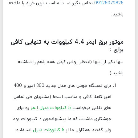
9125079825
0
تماس بگیرید، تا مناسب ترین خرید را داشته
باشید.
موتور برق ایمر 4.4 کیلووات به تنهایی کافی
برای :
تنها یکی از اینها (انتظار روشن کردن همه باهم را نداشته
باشید.)
برای دستگاه جوش های مدل جدید 300 آمپر و 400
آمپر کاملا کافی و مناسب است! (مشتریان طی تماس
های تلفنی درخواست
5 کیلووات دیزل ایمر
رو برای
جوشکاری داشتند که ما پیشنهادمون 7 کیلووات بود
ولی گفتند همکاران ما از
5 کیلووات دیزل
استفاده