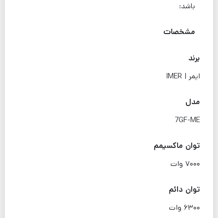
باشد:
مشخصات
برند
ایمر | IMER
مدل
7GF-ME
توان ماکسیمم
۷۰۰۰ وات
توان دائم
۶۳۰۰ وات