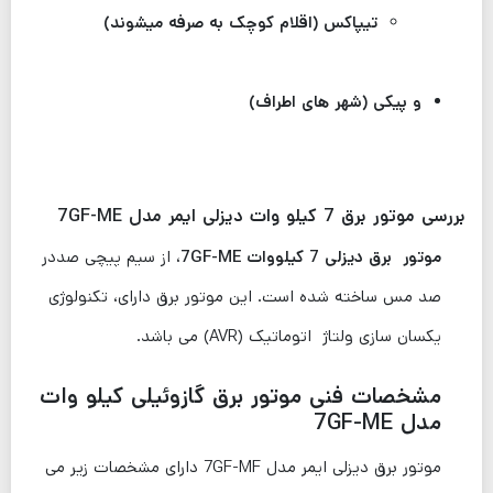
تیپاکس (اقلام کوچک به صرفه میشوند)
و پیکی (شهر های اطراف)
بررسی موتور برق 7 کیلو وات دیزلی ایمر مدل 7GF-ME
موتور برق دیزلی 7 کیلووات 7GF-ME
، از سیم پیچی صددر
صد مس ساخته شده است. این موتور برق دارای، تکنولوژی
یکسان سازی ولتاژ اتوماتیک (AVR) می باشد.
مشخصات فنی موتور برق گازوئیلی کیلو وات
مدل 7GF-ME
موتور برق دیزلی ایمر مدل 7GF-MF دارای مشخصات زیر می