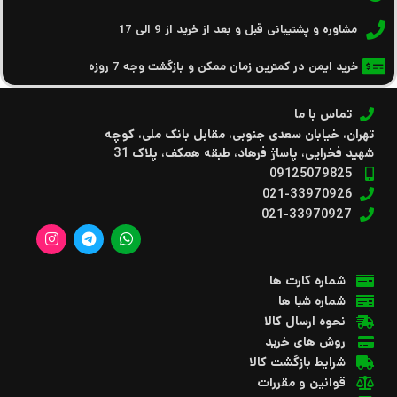
مشاوره و پشتیبانی قبل و بعد از خرید از 9 الی 17
خرید ایمن در کمترین زمان ممکن و بازگشت وجه 7 روزه
تماس با ما
تهران، خیابان سعدی جنوبی، مقابل بانک ملی، کوچه
شهید فخرایی، پاساژ فرهاد، طبقه همکف، پلاک 31
09125079825
021-33970926
021-33970927
شماره کارت ها
شماره شبا ها
نحوه ارسال کالا
روش های خرید
شرایط بازگشت کالا
قوانین و مقررات