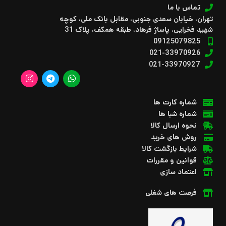
تماس با ما
تهران، خیابان سعدی جنوبی، مقابل بانک ملی، کوچه
شهید فخرایی، پاساژ فرهاد، طبقه همکف، پلاک 31
09125079825
021-33970926
021-33970927
شماره کارت ها
شماره شبا ها
نحوه ارسال کالا
روش های خرید
شرایط بازگشت کالا
قوانین و مقررات
اعتماد سازی
فرصت های شغلی