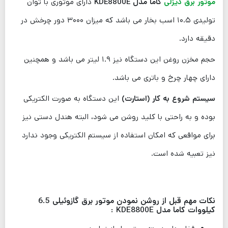
موتور برق دیزلی
کاما مدل KDE8800E
دارای موتوری با توان
تولیدی ۱۰.۵ اسب بخار می باشد که میزان ۳۰۰۰ دور چرخش در
دقیقه دارد.
حجم مخزن روغن این دستگاه نیز ۱.۹ لیتر می باشد و همچنین
دارای چهار چرخ و باتری می باشد.
سیستم شروع به کار (استارت)
این دستگاه به صورت الکتریکی
بوده و به راحتی با کلید روشن می شود، البته هندل دستی نیز
برای مواقعی که امکان استفاده از سیستم الکتریکی وجود ندارد
نیز تعبیه شده است.
نکات مهم قبل از روشن نمودن موتور برق گازوئیلی 6.5
کیلووات کاما مدل KDE8800E :