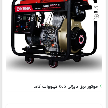
موتور برق دیزلی 6.5 کیلووات کاما