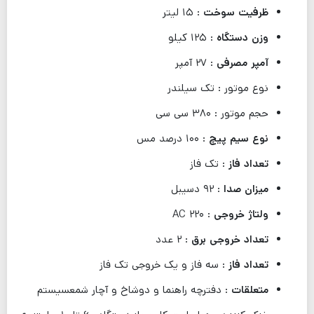
ظرفیت سوخت
: ۱۵ لیتر
وزن دستگاه
: ۱۲۵ کیلو
آمپر مصرفی
: ۲۷ آمپر
نوع موتور : تک سیلندر
حجم موتور : ۳۸۰ سی سی
نوع سیم پیچ
: ۱۰۰ درصد مس
تعداد فاز
: تک فاز
میزان صدا
: ۹۲ دسیبل
ولتاژ خروجی
: ۲۲۰ AC
تعداد خروجی برق
: ۲ عدد
تعداد فاز
: سه فاز و یک خروجی تک فاز
متعلقات
: دفترچه راهنما و دوشاخ و آچار شمعسیستم