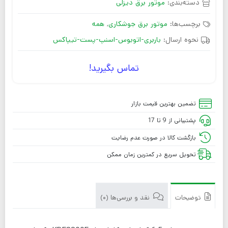
دسته‌بندی:
موتور برق دیزلی
برچسب‌ها:
موتور برق جوشکاری
,
همه
نحوه ارسال:
باربری-اتوبوس-اسنپ-پست-تیپاکس
تماس بگیرید!
تضمین بهترین قیمت بازار
پشتیبانی از 9 تا 17
بازگشت کالا در صورت عدم رضایت
تحویل سریع در کمترین زمان ممکن
توضیحات
نقد و بررسی‌ها (0)