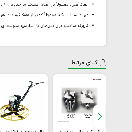
ابعاد کفی:
معمولاً در ابعاد استاندارد حدود ۳۰ در ۱۵ سانتی‌متر برای هر کفش.
وزن:
بسیار سبک، معمولاً کمتر از ۵۰۰ گرم برای هر جفت.
کاربرد:
مناسب برای بتن‌های با اسلامپ متوسط، پروژ
کالای مرتبط
 سرنشین
گیربکس ماله پروانه ای
ماله پروانه ای 120 سانت