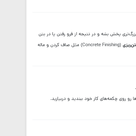
رگ‌تری پخش بشه و در نتیجه از فرو رفتن پا در بتن
ن‌ریزی
(Concrete Finishing) مثل صاف کردن و ماله
و روی چکمه‌های کار خود ببندید و دربیارید.