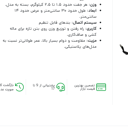
وزن:
هر جفت حدود ۱.۵ تا ۲.۵ کیلوگرم، بسته به مدل.
ابعاد:
طول حدود ۳۰ سانتی‌متر و عرض حدود ۱۴
سانتی‌متر.
سیستم اتصال:
بندهای قابل تنظیم
کاربری:
راه رفتن و توزیع وزن روی بتن تازه برای ماله
کشی و صاف‌کاری.
مزیت:
مقاومت و دوام بسیار بالا، عمر طولانی‌تر نسبت به
مدل‌های پلاستیکی.
بازگشت کال
تضمین بهترین
پشتیبانی از 9 تا
قیمت بازار
17
صورت عدم