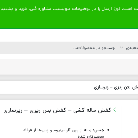
 بتن ریزی – زیرسازی
کاتر آسفالت بر
موتور برق بنزینی
کمپکتور قورباغه ای
لوازم یدکی کاتر
موتور برق دیزلی
کمپکتور صفحه ای
کفش ماله کشی – کفش بتن ریزی – زیرسازی
آسفالت و بتن
قطعات کمپکتور
کاتر بتن بر
تیغه کاتر آسفالت بر
جنس:
بدنه از ورق آلومینیوم و پین‌ها از فولاد
– بتن بر
سخت‌کاری‌شده.