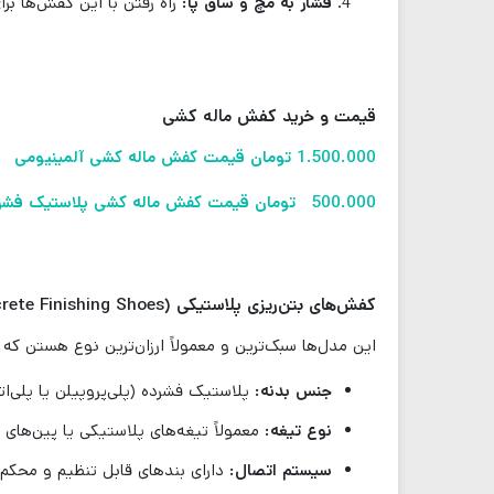
فشار به مچ و ساق پا:
راه رفتن با این کفش‌ها بر
قیمت و خرید کفش ماله کشی
1.500.000 تومان قیمت کفش ماله کشی آلمینیومی
500.000 تومان قیمت کفش ماله کشی پلاستیک فشرده
کفش‌های بتن‌ریزی پلاستیکی (Plastic Concrete Finishing Shoes)
این مدل‌ها سبک‌ترین و معمولاً ارزان‌ترین نوع هستن که
جنس بدنه:
پلاستیک فشرده (پلی‌پروپیلن یا پلی‌ات
نوع تیغه:
معمولاً تیغه‌های پلاستیکی یا پین‌های
سیستم اتصال:
دارای بندهای قابل تنظیم و محکم (