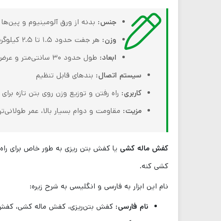
جنس:
بدنه از ورق آلومینیوم و پین‌ها 
وزن:
هر جفت حدود ۱.۵ تا ۲.۵ کیلوگرم، بسته به مدل.
ابعاد:
طول حدود ۳۰ سانتی‌متر و عرض حدود ۱۴ سانتی‌متر.
سیستم اتصال:
بندهای قابل تنظیم
کاربری:
راه رفتن و توزیع وزن روی بتن تازه برای
مزیت:
مقاومت و دوام بسیار بالا، عمر طولانی‌ت
کفش ماله کشی
یا کفش بتن ریزی به طور خاص برای راه 
کشی کنه.
نام این ابزار به فارسی و انگلیسی به شرح زیره:
نام فارسی:
کفش بتن‌ریزی، کفش ماله کشی، کفش 