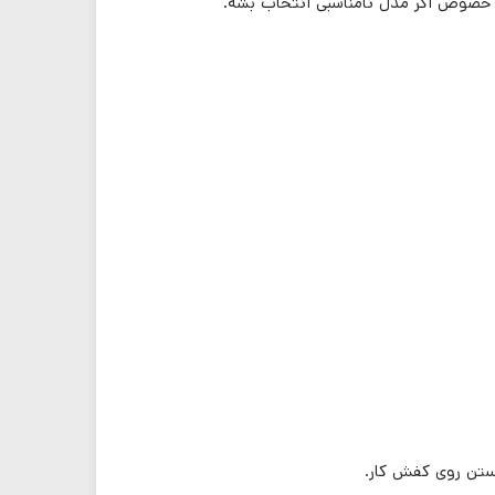
ه خصوص اگر مدل نامناسبی انتخاب بشه.
بستن روی کفش کار.