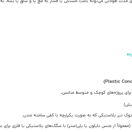
ای مدت طولانی می‌تونه باعث خستگی یا فشار به مچ پا و ساق پا بشه، ب
 برای پروژه‌های کوچک و متوسط مناسبن.
یلن)
 نوک تیز پلاستیکی که به صورت یکپارچه با کفی ساخته شدن.
معمولاً از جنس نایلون یا پلی‌استر) با سگک‌های پلاستیکی یا فلزی برای 