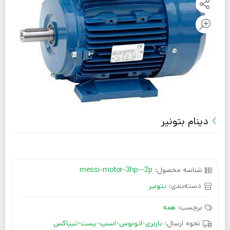
دینام بتونیر
شناسه محصول:
messi-motor-3hp--2p
دسته‌بندی:
بتونیر
برچسب:
همه
نحوه ارسال:
باربری-اتوبوس-اسنپ-پست-تیپاکس