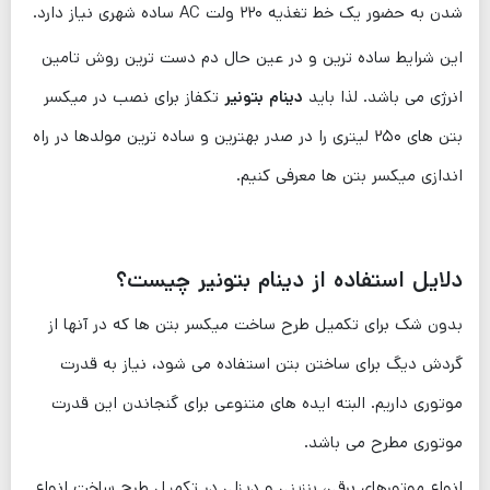
شدن به حضور یک خط تغذیه ۲۲۰ ولت AC ساده شهری نیاز دارد.
این شرایط ساده ترین و در عین حال دم دست ترین روش تامین
انرژی می باشد. لذا باید
دینام بتونیر
تکفاز برای نصب در میکسر
بتن های ۲۵۰ لیتری را در صدر بهترین و ساده ‌ترین مولدها در راه
اندازی میکسر بتن ها معرفی کنیم.
دلایل استفاده از دینام بتونیر چیست؟
بدون شک برای تکمیل طرح ساخت میکسر بتن ها که در آنها از
گردش دیگ برای ساختن بتن استفاده می شود، نیاز به قدرت
موتوری داریم. البته ایده های متنوعی برای گنجاندن این قدرت
موتوری مطرح می ‌باشد.
انواع موتورهای برقی، بنزینی و دیزلی در تکمیل طرح ساخت انواع