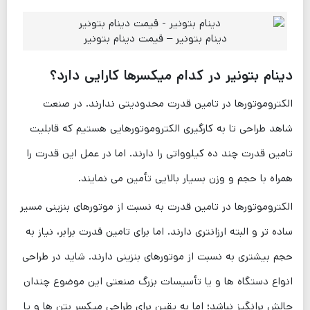
دینام بتونیر – قیمت دینام بتونیر
دینام بتونیر
در کدام میکسرها کارایی دارد؟
الکتروموتورها در تامین قدرت محدودیتی ندارند. در صنعت
شاهد طراحی تا به کارگیری الکتروموتورهایی هستیم که قابلیت
تامین قدرت چند ده کیلوواتی را دارند. اما در عمل این قدرت را
همراه با حجم و وزن بسیار بالایی تأمین می‌ نمایند.
الکتروموتورها در تامین قدرت به نسبت از موتورهای بنزینی مسیر
ساده تر و البته ارزانتری دارند. اما برای تامین قدرت برابر، نیاز به
حجم بیشتری به نسبت از موتورهای بنزینی دارند. شاید در طراحی
انواع دستگاه ها و یا تأسیسات بزرگ صنعتی این موضوع چندان
چالش برانگیز نباشد؛ اما به یقین برای طراحی میکسر بتن ها و یا