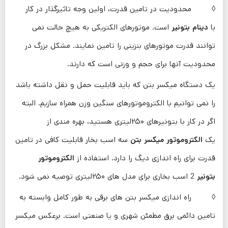
◊ محدودیت در تامین قدرت، اولین وجه تاثیرگذار در کار
با
دینام بتونیر
است. موتورهای الکتریکی به هیچ حالت نمی
توانند قدرت موتورهای بنزینی را تامین نمایند. مشکل بزرگ در
محدودیت آنها برای حجم و وزنی است که دارند.
یک دستگاه میکسر بتن که باید قابلیت حمل و نقل داشته باشد
را نمی توانیم با الکتروموتورهای سنگین وزن همراه سازیم. البته
اگر در کار با بتونیرهای ۲۵۰لیتری هستید، بهره ‌مندی از
یک
الکتروموتور میکسر بتن
سه اسب بخار قابلیت کافی در تامین
قدرت برای راه اندازی دیگ را دارد. استفاده از
الکتروموتور
بتونیر
2 اسب بخاری برای مدل ‌های ۲۵۰لیتری توصیه نمی ‌شود.
◊ راه اندازی میکسر بتن های برقی به طور کامل وابسته به
تامین دائمی برق مطمئن شهری و یا صنعتی است. برعکس میکسر