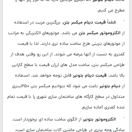
مطرح می کنیم.
¨ قطعاً
قیمت دینام میکسر بتن
، بزرگترین مزیت در استفاده
از
الکتروموتور میکسر بتن
می باشد. موتورهای الکتریکی به مراتب
از موتورهای بنزینی طرح ساخت ساده تری دارند. لذا با قیمت
کمتری به نسبت از آنها عرضه می ‌شوند. از این رو وقتی هدف از
طراحی میکسر بتن، ساخت مدل‌ های ارزان قیمت با سطح کارایی
بالا باشد،
قیمت دینام بتونیر
قابل توجه خواهد شد. استفاده
از
دینام بتونیر
باعث می ‌شود که بتوانیم میکسر بتن ۲۵۰لیتری
متداول در سطح کارگاه های ساختمان سازی شهری را با قیمت تمام
شده کمتری آماده سازیم.
¨
الکتروموتور بتونیر
از الگوی ساخت ساده ای برخوردار است.
سادگی وجه برتری در طراحی ماشین آلات ساختمان سازی است.