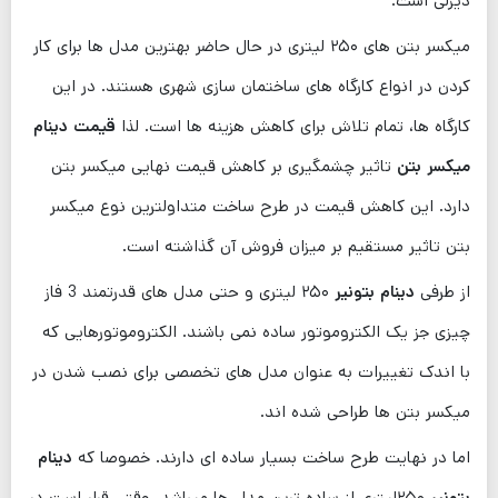
دیزلی است.
میکسر بتن های ۲۵۰ لیتری در حال حاضر بهترین مدل ها برای کار
کردن در انواع کارگاه های ساختمان سازی شهری هستند. در این
کارگاه ‌ها، تمام تلاش برای کاهش هزینه‌ ها است. لذا
قیمت دینام
میکسر بتن
تاثیر چشمگیری بر کاهش قیمت نهایی میکسر بتن
دارد. این کاهش قیمت در طرح ساخت متداولترین نوع میکسر
بتن تاثیر مستقیم بر میزان فروش آن گذاشته است.
از طرفی
دینام بتونیر
۲۵۰ لیتری و حتی مدل ‌های قدرتمند 3 فاز
چیزی جز یک الکتروموتور ساده نمی باشند. الکتروموتورهایی که
با اندک تغییرات به عنوان مدل های تخصصی برای نصب شدن در
میکسر بتن ها طراحی شده اند.
اما در نهایت طرح ساخت بسیار ساده ‌ای دارند. خصوصا که
دینام
بتونیر
۲۵۰لیتری از ساده ترین مدل ها میباشد. وقتی قرار است در