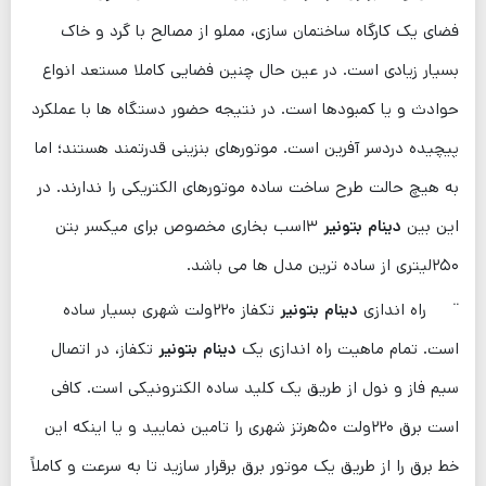
فضای یک کارگاه ساختمان سازی، مملو از مصالح با گرد و خاک
بسیار زیادی است. در عین حال چنین فضایی کاملا مستعد انواع
حوادث و یا کمبودها است. در نتیجه حضور دستگاه ‌ها با عملکرد
پیچیده دردسر آفرین است. موتورهای بنزینی قدرتمند هستند؛ اما
به هیچ حالت طرح ساخت ساده موتورهای الکتریکی را ندارند. در
این بین
دینام بتونیر
۳اسب بخاری مخصوص برای میکسر بتن
۲۵۰لیتری از ساده ترین مدل ها می باشد.
¨ راه اندازی
دینام بتونیر
تکفاز ۲۲۰ولت شهری بسیار ساده
است. تمام ماهیت راه اندازی یک
دینام بتونیر
تکفاز، در اتصال
سیم فاز و نول از طریق یک کلید ساده الکترونیکی است. کافی
است برق ۲۲۰ولت ۵۰هرتز شهری را تامین نمایید و یا اینکه این
خط برق را از طریق یک موتور برق برقرار سازید تا به سرعت و کاملاً