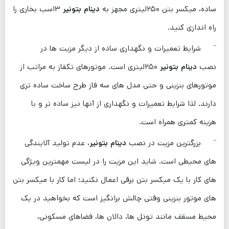
ساده، میکسر بتن ۲۵۰لیتری مجهز به
دینام بتونیر
۳اسب بخاری را
راه اندازی کنید.
¨ شرایط تعمیرات و نگهداری ساده از دیگر مزیت ها در
نصب
دینام بتونیر
۲۵۰لیتری است. موتورهای تکفاز به مراتب از
موتورهای بنزینی و حتی مدل های سه فاز طرح ساخت ساده تری
دارند. لذا شرایط تعمیرات و نگهداری از آنها نیز ساده تر و با
هزینه کمتری همراه است.
¨ بزرگترین مزیت در نصب
دینام بتونیر
، عدم تولید آلایندگی
های محیطی است. شاید این مزیت را در لیست مهمترین ویژگی
های کار با یک میکسر بتن برقی اعمال نکنید؛ اما کار با میکسر بتن
های موتور بنزینی وقتی چالش برانگیز است که بخواهید در یک
محیط مسقف مانند تونل ها، دالان ‌ها، فضاهای مسکونی،