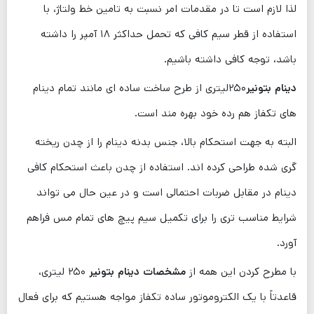
لذا لازم است تا در مقدمات امر نسبت به تامین خط ولتاژ، با
استفاده از قطر سیم کافی که تحمل حداکثر ۱۸ آمپر را داشته
باشد، توجه کافی داشته باشیم.
دینام بتونیر
۲۵۰لیتری از طرح ساخت ساده ای مانند تمام دینام
های تکفاز هم رده خود بهره ‌مند است.
البته به جهت استحکام بالا، جنس بدنه دینام را از چدن ریخته
گری شده طراحی کرده ‌اند. استفاده از چدن باعث استحکام کافی
دینام در مقابل ضربات احتمالی است و در عین حال می تواند
شرایط مناسب ‌تری را برای تکمیل سیم پیچ های تمام مس فراهم
آورد.
با مطرح کردن این همه از
مشخصات دینام بتونیر
۲۵۰ لیتری،
قاعدتاً با یک الکتروموتور ساده تکفاز مواجه هستیم که برای فعال