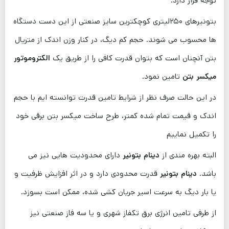
توجه قرار دارد.
بتونیرهای ۲۵۰لیتری کوچکترین سایز صنعتی از این دست دستگاه
ها محسوب می ‌شوند. حجم کم دیگ، در کنار وزن اندک از متریال
بتن آنچنان است که بتوان قدرت کافی را از طریق یک
الکتروموتور
میکسر بتن
تامین نمود.
در این حالت صرف نظر از شرایط تامین قدرت توانسته ایم با حجم
اندک و قیمت تمام شده کمتر، طرح ساخت میکسر بتن برقی خود
را تکمیل نماییم
البته بهره ‌مندی از
دینام بتونیر
دارای محدودیت ‌هایی نیز می
‌باشد.
دینام بتونیر
قدرت محدودی دارد و در اثر افزایش ظرفیت و
یا بار دیگ به سرعت اسیر جریان کشی شده، ممکن است بسوزد.
از طرفی تامین انرژی برق تکفاز شهری و یا سه فاز صنعتی نیز