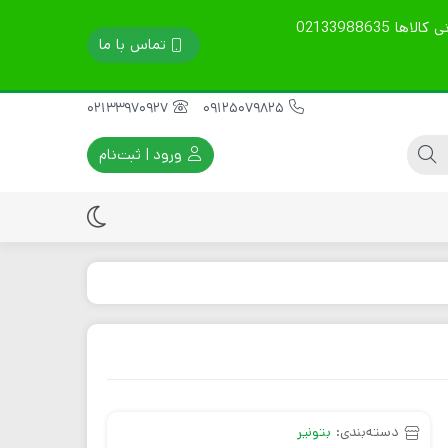
تمامی محصولات گارانتی 60 روزه دارند. قیمت ها آپدیت است. نوع ارسال را در توضیحات بنویسید. مشاوره فنی، خرید و پشتیبانی کالاها 02133988635
تماس با ما
02133970927
09125079825
ورود | ثبت‌نام
ماله پروانه ای
موتور ویبراتور برقی
سینی ماله پروانه ای
موتور ویبراتور بنزینی
تیغه ماله پروانه ای
موتور ویبراتور دیزلی
قطعات یدکی موتور
ویبره
دسته‌بندی:
بتونیر