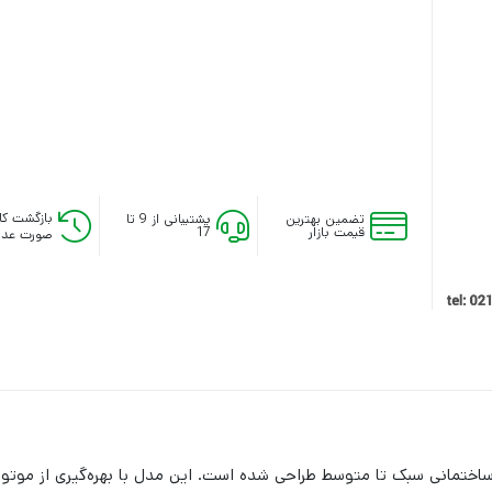
بازگشت کال
تضمین بهترین
پشتیبانی از 9 تا
قیمت بازار
17
صورت عدم