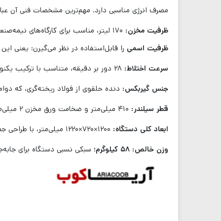
مصرف انرژی مناسبی دارد. مهم‌ترین مشخصات فنی آن عبارت
ظرفیت مخزن:
۱۷۰ لیتر، مناسب برای کارگاه‌های نیمه‌صنعتی و پروژه‌های ساختمانی شهری. (اگر بخوای بدون اینکه دیگ تا لبه پر بشه کار کنه (برای مخلوط کردن بهتر ملات)، معمولاً
ظرفیت اسمی
را قابل‌استفاده در نظر می‌گیرن: یعنی این
سرعت اختلاط:
۲۸ دور بر دقیقه، متناسب با ترکیب یکنواخت ملات بدون ایجاد حباب یا ته‌نشینی.
جنس گیربکس:
دنده حلقوی از فولاد ریخته‌گری، که دوام و
قطر سیلندر:
۴۱۰ میلی‌متر و ضخامت ورق مخزن ۲ میلی‌متر در بخش پایینی و ۱.۷ میلی‌متر در بالا که مقاومت در برابر خوردگی و سایش را تأمین می‌کند.
ابعاد کلی دستگاه:
۱۲۰۰×۷۲۰×۱۲۲۰ میلی‌متر، با طراحی جمع‌وجور و حمل‌ونقل آسان.
وزن خالص: ۵۸ کیلوگرم؛
سبکی نسبی دستگاه برای جابه‌ج