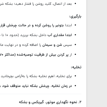
بعد از اتصال، کلید روشن را فشار دهید؛ بشکه شر
بارگیری:
ابتدا
بتونیر را روشن کرده و در حالت چرخش قرار
ابتدا مقداری آب
داخل بشکه بریزید (حدود ۱۰ تا ۱۵ درصد کل حجم).
سپس
شن و سیمان
را اضافه کرده و در نهایت ما
از
پر کردن بیش از ظرفیت توصیه‌شده (حداکثر ۱۷۰ لیتر ملات)
تخلیه:
برای تخلیه، اهرم تخلیه بشکه را به‌آرامی بچرخان
در زمان تخلیه، چرخش بشکه نباید متوقف شود
چو
۲. نحوه نگهداری موتور، گیربکس و بشکه