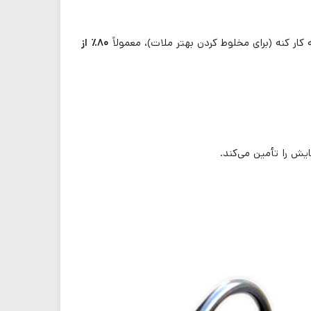
۸۰٪ از