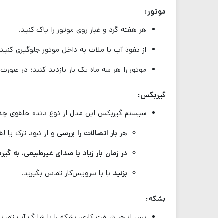
موتور:
هر هفته گرد و غبار روی موتور را پاک کنید.
از نفوذ آب یا ملات به داخل موتور جلوگیری کنید
موتور را هر سه ماه یک بار بازدید کنید؛ در صورت
گیربکس:
سیستم گیربکس این مدل از نوع دنده حلقوی چدنی
هر
بار اتصالات را بررسی
و از نبود ترک یا ل
در زمان بار زیاد یا صدای غیرطبیعی، به گ
بزنید
یا با سرویس‌کار تماس بگیرید.
بشکه:
پس از هر شیفت کاری، بشکه را با شلنگ آب تمیز 