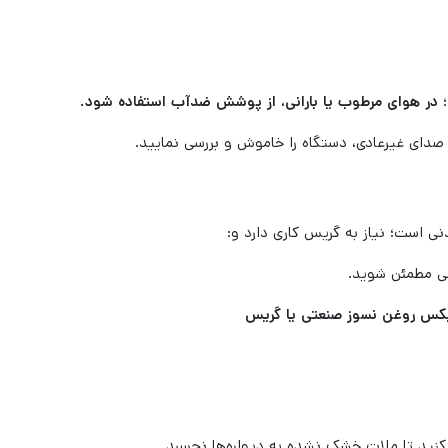
؛
در هوای مرطوب یا بارانی، از پوشش ضدآب استفاده شود.
 صدای غیرعادی، دستگاه را خاموش و بررسی نمایید.
 است؛ نیاز به گریس کاری دارد و:
قی مطمئن شوید.
یربکس روغن نسوز صنعتی یا گریس
کنید تا ملات خشک نشده به دیواره‌ها نچسبد.