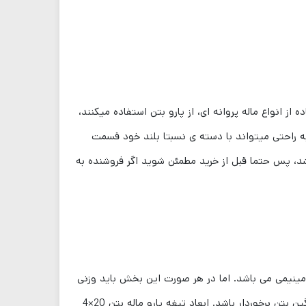
انواع ماله پروانه ای، از پارو بتن استفاده میکنند،
 به راحتی میتواند با دسته ی نسبتا بلند خود قسمت
د، پس حتما قبل از خرید مطمئن شوید اگر فروشنده به
ینیمی می‌ باشد. اما در هر صورت این بخش باید وزنی
سبک و استحکام فیزیکی بالایی داشته باشد تا هم قدرت مانور پارو بتن مناسب باشد و هم از استحکام کافی در مواجهه با وزن سنگین بتن برخوردار باشد. ابعاد تیغه پارو ماله بتن 20×4