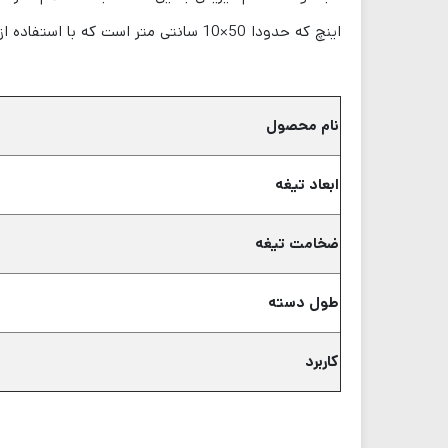
اینچ که حدودا 50×10 سانتی متر است که با استفاده از ورق‌های ضد زنگ استیل و یا آلومینیومی با ضخامت ۲.۵ میلی‌متری ساخته می‌شوند.
نام محصول
ابعاد تیغه
ضخامت تیغه
طول دسته
کاربرد