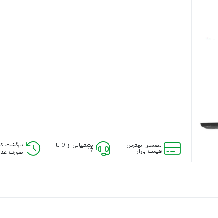
بازگشت کال
تضمین بهترین
پشتیبانی از 9 تا
قیمت بازار
17
صورت عدم