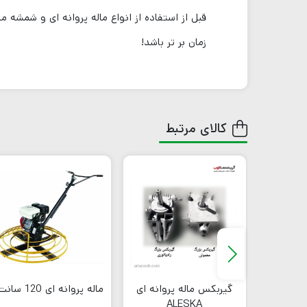
قبل از استفاده از انواع ماله پروانه ای و شمشه
زمان بر تر باشد!
کالای مرتبط
 سرنشین
گیربکس ماله پروانه ای
ماله پروانه ای 120 سانت
ALESKA