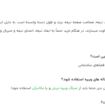
د تیغه، ضخامت صفحه تیغه، برند و طول دسته وابسته است. به دلیل اینک
ت میسازند، در هنگام خرید حتماً به ابعاد تیغه، انحنای تیغه و متریال
ایی است؟
 فضاهای ساختمانی
ماله های ویبره استفاده شود؟
ن بتن حتما باید از
شیلگ ویبره دریلی
و یا
مکانیکی
استفاده شود!
ت؟