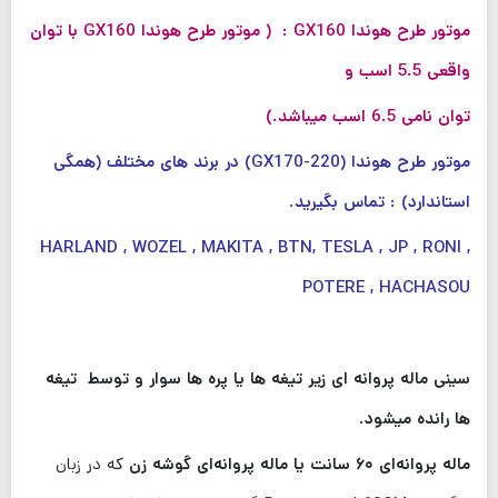
موتور طرح هوندا GX160 : ( موتور طرح هوندا GX160 با توان
واقعی 5.5 اسب و
توان نامی 6.5 اسب میباشد.)
موتور طرح هوندا (GX170-220) در برند های مختلف (همگی
استاندارد) : تماس بگیرید.
HARLAND , WOZEL , MAKITA , BTN, TESLA , JP , RONI ,
POTERE , HACHASOU
سینی ماله پروانه ای زیر تیغه ها یا پره ها سوار و توسط تیغه
ها رانده میشود.
ماله پروانه‌ای ۶۰ سانت یا ماله پروانه‌ای گوشه زن
که در زبان