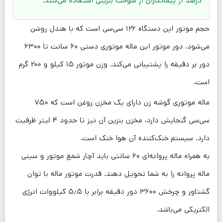
درصد از پیمانکاران از سوخت بنزینی استفاده می‌کنند.
حجم موتور این دستگاه ۱۲۶ سی‌سی است که با هندل روشن
می‌شود. دور موتور این ماله موتوری دستی ۶۰ سانت تا ۶۳۰۰
دور بر دقیقه را پشتیبانی می‌کند. وزن موتور ۱۵ کیلو و ۲۰۰ گرم
است.
ماله موتوری گوشه زن دارای یک مخزن روغن است که ۷۵۰
سی‌سی گنجایش دارد، مخزن بنزین آن نیز تا حدود ۴ لیتر ظرفیت
دارد. سیستم خنک‌کننده آن هوا خنک است.
به همراه ماله پروانه‌ای ۶۰ سانتی باید آچار شمع موتور و سینی
ماله پروانه را به شما تحویل دهند. قدرت موتور ماله با توان
گشتاور و چرخش ۳۶۰۰ دور دقیقه برابر با ۵٫۵ کیلووات انرژی
الکتریکی می‌باشد.