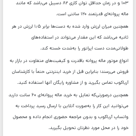
۱۰۳ و در زمان حداقل توان کاری ۸۲ دسیبل می‌باشد که مانند
ماله پروانه‌ای قدرتمند ۱۲۰ سانتی است.
همچنین میزان لرزش وارد شده به دست‌ها برابر ۱٫۵ لرزش در هر
ثانیه می‌باشد که این مقدار می‌تواند در استفاده‌های
طولانی‌مدت دست اپراتور را به‌شدت خسته کند.
انواع موتور ماله پروانه‌ باقدرت و کیفیت‌های متفاوت در بازار به
فروش می‌رسند؛ بنابراین قبل از خرید اینترنتی حتماً با کارشناسان
آریاکوب تماس بگیرید و از مشاوره رایگان آنها استفاده کنید.
همچنین درصورتی‌که تمایل به خرید ماله پروانه‌ای ۶۰ سانت دارید
می‌توانید این کار را به‌صورت آنلاین با ارسال رسید پرداخت به
واتساپ آریاکوب و بدون مراجعه حضوری انجام داده و محصول
خود را در محل مورد نظرتان تحویل بگیرید.