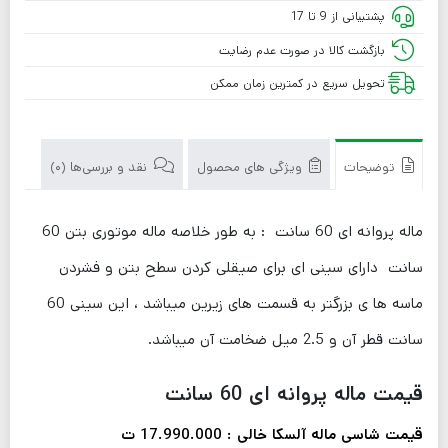
پشتیبانی از 9 تا 17
بازگشت کالا در صورت عدم رضایت
تحویل سریع در کمترین زمان ممکن
توضیحات
ویژگی های محصول
نقد و بررسی‌ها (0)
ماله پروانه ای 60 سانت : به طور خلاصه ماله موتوری بتن 60
سانت دارای سینی ای برای صیقلی کردن سطح بتن و فشردن
ماسه ها ی بزرگتر به قسمت های زیرین میباشد ، این سینی 60
سانت قطر آن و 2.5 میل ضخامت آن میباشد.
قیمت ماله پروانه ای 60 سانت
قیمت شاسی ماله آلسکا خالی : 17.990.000 ت