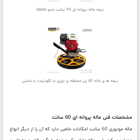
تیغه ماله پروانه ای 90 سانت باسو basoo
تیغه ها ی ماله 60 زیر محفظه ی توری یا نگهدارنده یا شاسی
مشخصات فنی ماله پروانه ای 60 سانت
ماله موتوری 60 سانت امکانات خاصی دارد که آن را از دیگر انواع