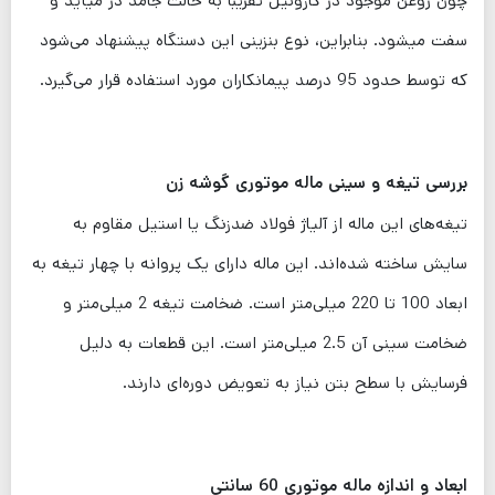
چون روغن موجود در گازوئیل تقریبا به حالت جامد در میآید و
سفت میشود. بنابراین، نوع بنزینی این دستگاه پیشنهاد می‌شود
که توسط حدود 95 درصد پیمانکاران مورد استفاده قرار می‌گیرد.
بررسی تیغه و سینی ماله موتوری گوشه زن
تیغه‌های این ماله از آلیاژ فولاد ضدزنگ یا استیل مقاوم به
سایش ساخته شده‌اند. این ماله دارای یک پروانه با چهار تیغه به
ابعاد 100 تا 220 میلی‌متر است. ضخامت تیغه 2 میلی‌متر و
ضخامت سینی آن 2.5 میلی‌متر است. این قطعات به دلیل
فرسایش با سطح بتن نیاز به تعویض دوره‌ای دارند.
ابعاد و اندازه ماله موتوری 60 سانتی