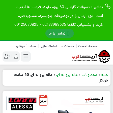
تمامی محصولات گارانتی 60 روزه دارند. قیمت ها آپدیت
است. نوع ارسال را در توضیحات بنویسید. مشاوره فنی،
خرید و پشتیبانی کالاها 02133988635 - 09125079825
تماس با ما
صفحه نخست
خدمات ما
اعتماد سازی
مطالب آموزشی
|
خانه
»
محصولات
»
ماله پروانه ای
»
ماله پروانه ای 60 سانت
باریکل