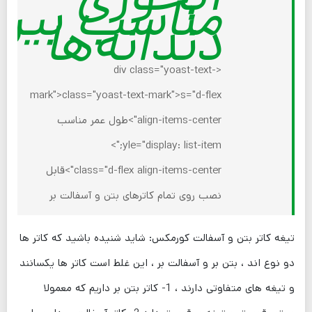
مناسب بین
دندانه‌ها
<div class="yoast-text-
mark">class="yoast-text-mark">s="d-flex
align-items-center">
طول عمر مناسب
yle="display: list-item;">
class="d-flex align-items-center">
قابل
نصب روی تمام کاترهای بتن و آسفالت بر
تیغه کاتر بتن و آسفالت کورمکس: شاید شنیده باشید که کاتر ها
دو نوع اند ، بتن بر و آسفالت بر ، این غلط است کاتر ها یکسانند
و تیغه های متفاوتی دارند ، 1- کاتر بتن بر داریم که معمولا