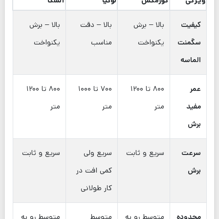
ویژگی
کورمکس
لوکیا
آلسکا
کیفیت
بالا – برش
بالا – دقت
بالا – برش
سگمنت
یکنواخت
مناسب
یکنواخت
الماسه
عمر
۸۰۰ تا ۱۲۰۰
۷۰۰ تا ۱۰۰۰
۸۰۰ تا ۱۲۰۰
مفید
متر
متر
متر
برش
سرعت
سریع و ثابت
سریع ولی
سریع و ثابت
برش
کمی افت در
کار طولانی
محدوده
متوسط رو به
متوسط
متوسط رو به