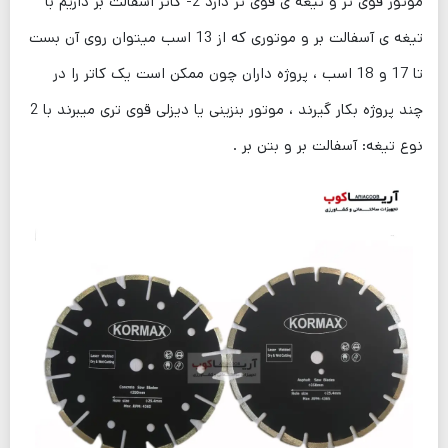
موتور قوی تر و تیغه ی قوی تر دارد 2- کاتر آسفالت بر داریم با
تیغه ی آسفالت بر و موتوری که از 13 اسب میتوان روی آن بست
تا 17 و 18 اسب ، پروژه داران چون ممکن است یک کاتر را در
چند پروژه بکار گیرند ، موتور بنزینی یا دیزلی قوی تری میبرند با 2
نوع تیغه: آسفالت بر و بتن بر .