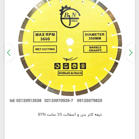
تیغه کاتر بتن و آسفالت 35 سانت BTN