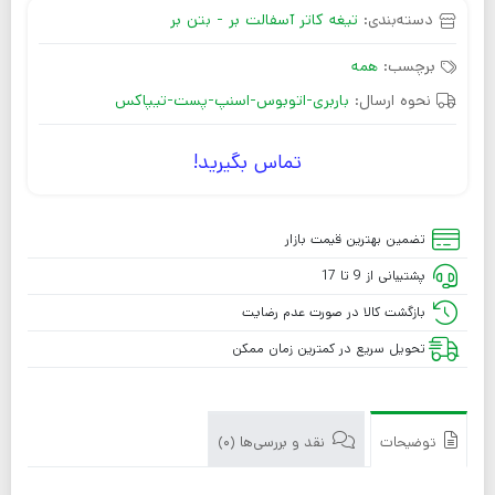
دسته‌بندی:
تیغه کاتر آسفالت بر - بتن بر
برچسب:
همه
نحوه ارسال:
باربری-اتوبوس-اسنپ-پست-تیپاکس
تماس بگیرید!
تضمین بهترین قیمت بازار
پشتیبانی از 9 تا 17
بازگشت کالا در صورت عدم رضایت
تحویل سریع در کمترین زمان ممکن
توضیحات
نقد و بررسی‌ها (0)