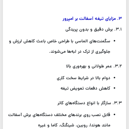
۳
.
مزایای تیغه آسفالت بر امپرور
۳.۱
.
برش دقیق و بدون پریدگی
سگمنت‌های الماسی با طراحی خاص باعث کاهش لرزش و
جلوگیری از ترک در لبه‌ها می‌شوند
.
۳.۲
.
عمر طولانی و بهره‌وری بالا
دوام بالا در شرایط سخت کاری
کاهش دفعات تعویض تیغه
۳.۳
.
سازگار با انواع دستگاه‌های کاتر
قابل نصب روی برندهای مختلف دستگاه‌های برش آسفالت
مانند هوندا، روبین، شینگنگ، کاما و غیره