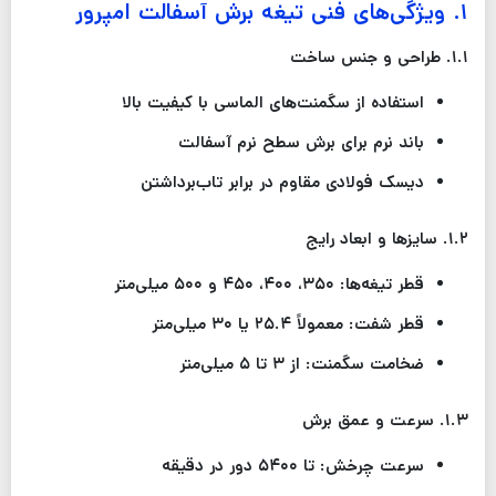
۱
.
ویژگی‌های فنی تیغه برش آسفالت امپرور
۱.۱
.
طراحی و جنس ساخت
استفاده از سگمنت‌های الماسی با کیفیت بالا
باند نرم برای برش سطح نرم آسفالت
دیسک فولادی مقاوم در برابر تاب‌برداشتن
۱.۲
.
سایزها و ابعاد رایج
قطر تیغه‌ها:
۳۵۰
،
۴۰۰
،
۴۵۰
و
۵۰۰
میلی‌متر
قطر شفت: معمولاً
۲۵.۴
یا
۳۰
میلی‌متر
ضخامت سگمنت: از
۳
تا
۵
میلی‌متر
۱.۳
.
سرعت و عمق برش
سرعت چرخش: تا
۵۴۰۰
دور در دقیقه