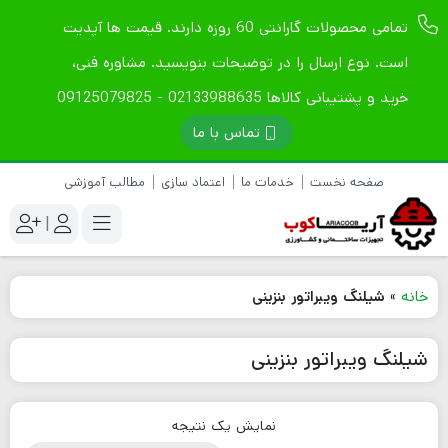
تمامی محصولات گارانتی 60 روزه دارند. قیمت ها آپدیت
است. نوع ارسال را در توضیحات بنویسید. مشاوره فنی،
خرید و پشتیبانی کالاها 02133988635 - 09125079825
تماس با ما
صفحه نخست
خدمات ما
اعتماد سازی
مطالب آموزشی
|
خانه
»
شیلنگ ویبراتور بنزینی
شیلنگ ویبراتور بنزینی
نمایش یک نتیجه