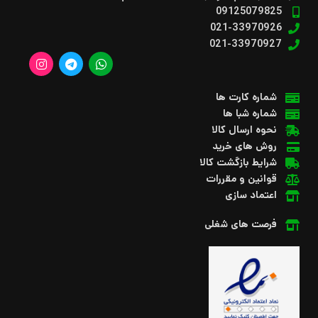
09125079825
021-33970926
021-33970927
شماره کارت ها
شماره شبا ها
نحوه ارسال کالا
روش های خرید
شرایط بازگشت کالا
قوانین و مقررات
اعتماد سازی
فرصت های شغلی