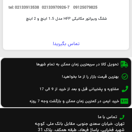
شلنگ ویبراتور مکانیکی HFP مدل 1.5 اینچ و 2 اینچ
تماس بگیرید!
تحویل کالا در سریعترین زمان ممکن به تمام شهرها
بهترین قیمت بازار را از ما بخواهید!
مشاوره و پشتیبانی قبل و بعد از خرید از 9 الی 17
خرید ایمن در کمترین زمان ممکن و بازگشت وجه 7 روزه
تماس با ما
تهران، خیابان سعدی جنوبی، مقابل بانک ملی، کوچه
شهید فخرایی، پاساژ فرهاد، طبقه همکف، پلاک 31