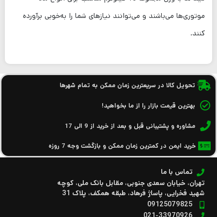
موتوری‌ها می‌باشند و می‌توانند نیازهای شما را به‌خوبی برآورده
کنند.
تحویل کالا در سریعترین زمان ممکن به تمام شهرها
بهترین قیمت بازار را از ما بخواهید!
مشاوره و پشتیبانی قبل و بعد از خرید از 9 الی 17
خرید ایمن در کمترین زمان ممکن و بازگشت وجه 7 روزه
تماس با ما
تهران، خیابان سعدی جنوبی، مقابل بانک ملی، کوچه
شهید فخرایی، پاساژ فرهاد، طبقه همکف، پلاک 31
09125079825
021-33970926