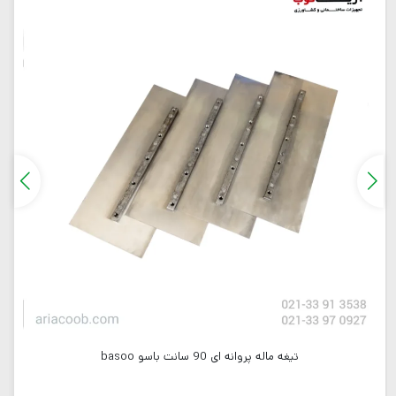
تیغه ماله پروانه ای 90 سانت باسو basoo